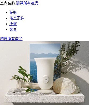
室內裝飾
瀏覽所有產品
花瓶
浴室配件
托盤
文具
瀏覽所有產品