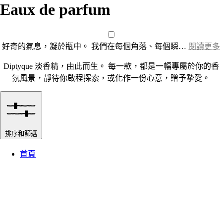
Eaux de parfum
好奇的氣息，凝於瓶中。 我們在每個角落、每個瞬…
閱讀更多
Diptyque 淡香精，由此而生。 每一款，都是一幅專屬於你的香
氛風景，靜待你啟程探索，或化作一份心意，贈予摯愛。
排序和篩選
首頁