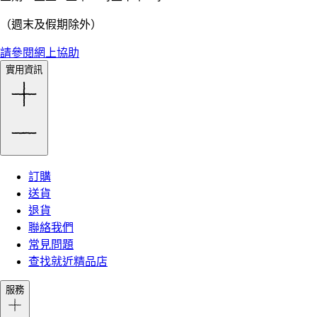
（週末及假期除外）
請參閱網上協助
實用資訊
訂購
送貨
退貨
聯絡我們
常見問題
查找就近精品店
服務