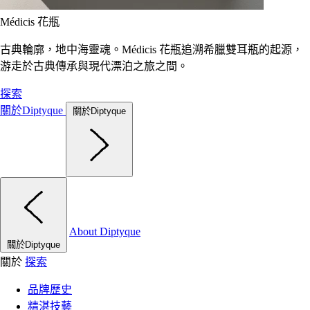
Médicis 花瓶
古典輪廓，地中海靈魂。Médicis 花瓶追溯希臘雙耳瓶的起源，
游走於古典傳承與現代漂泊之旅之間。
探索
關於Diptyque
關於Diptyque
About Diptyque
關於Diptyque
關於
探索
品牌歷史
精湛技藝