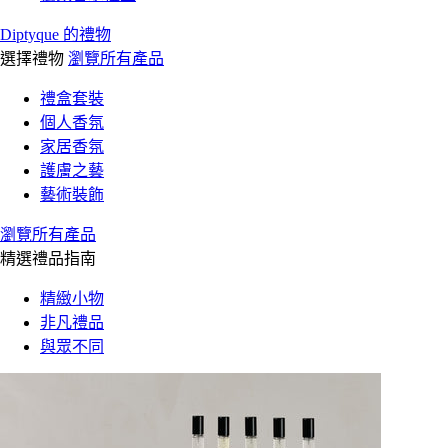
Diptyque 的禮物
選擇禮物
瀏覽所有產品
禮盒套裝
個人香氛
家居香氛
護膚之藝
藝術裝飾
瀏覽所有產品
精選禮品指南
精緻小物
非凡禮品
與眾不同