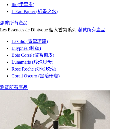
Ilio(伊里奥)
L'Eau Papier (紙墨之水)
瀏覽所有產品
Les Essences de Diptyque 個人香氛系列
瀏覽所有產品
Lazulio (青黛琉璃)
Lilyphéa (睡蓮)
Bois Corsé (濃香樹皮)
Lunamaris (珍珠貝母)
Rose Roche (沙地玫瑰)
Corail Oscuro (黑暗珊瑚)
瀏覽所有產品