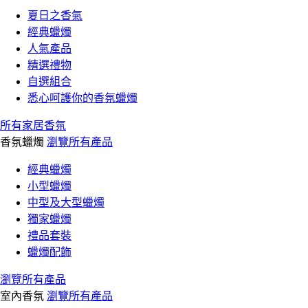
夏日之香氣
經典蠟燭
人氣產品
精選禮物
自選組合
悉心呵護你的香氛蠟燭
所有家居香氛
香氛蠟燭
瀏覽所有產品
經典蠟燭
小型蠟燭
中型及大型蠟燭
獨家蠟燭
禮品套裝
蠟燭配飾
瀏覽所有產品
室內香氛
瀏覽所有產品