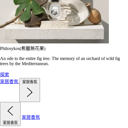
Philosykos(希臘無花果)
An ode to the entire fig tree. The memory of an orchard of wild fig
trees by the Mediterranean.
探索
家居香氛
家居香氛
家居香氛
家居香氛