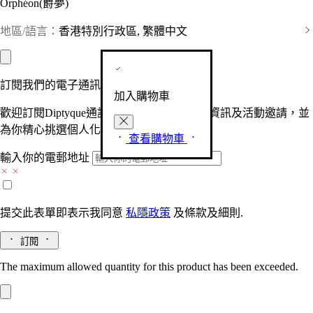
Orphéon(爵夢)
地區/語言：
香港特別行政區, 繁體中文
訂閱我們的電子通訊
加入購物車
歡迎訂閱Diptyque通訊，接收品牌最新產品資訊及活動邀請，並
為你精心挑選個人化的驚喜及禮物。
查看購物車
輸入你的電郵地址
提交此表單即表示我同意
私隱政策
及
條款及細則.
訂閱
The maximum allowed quantity for this product has been exceeded.