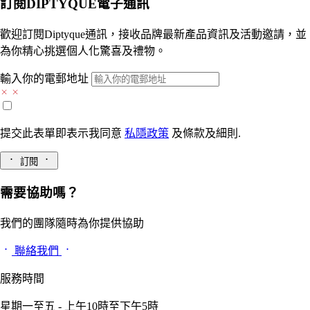
訂閱DIPTYQUE電子通訊
歡迎訂閱Diptyque通訊，接收品牌最新產品資訊及活動邀請，並
為你精心挑選個人化驚喜及禮物。
輸入你的電郵地址
提交此表單即表示我同意
私隱政策
及
條款及細則.
訂閱
需要協助嗎？
我們的團隊隨時為你提供協助
聯絡我們
服務時間
星期一至五 - 上午10時至下午5時