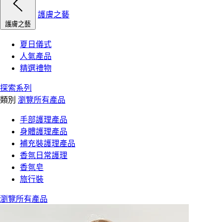
護膚之藝
護膚之藝
夏日儀式
人氣產品
精選禮物
探索系列
類別
瀏覽所有產品
手部護理產品
身體護理產品
補充裝護理產品
香氛日常護理
香氛皂
旅行裝
瀏覽所有產品