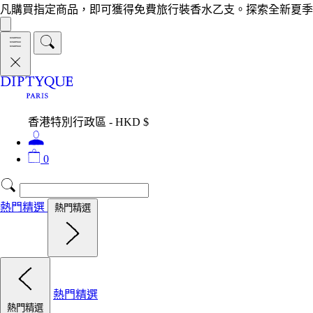
凡購買指定商品，即可獲得免費旅行裝香水乙支。探索全新夏季
香港特別行政區 - HKD $
0
熱門精選
熱門精選
熱門精選
熱門精選