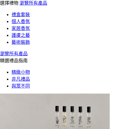
選擇禮物
瀏覽所有產品
禮盒套裝
個人香氛
家居香氛
護膚之藝
藝術裝飾
瀏覽所有產品
精選禮品指南
精緻小物
非凡禮品
與眾不同