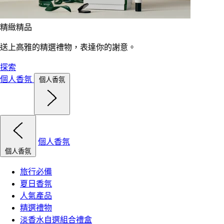
精緻精品
送上高雅的精選禮物，表達你的謝意。
探索
個人香氛
個人香氛
個人香氛
個人香氛
旅行必備
夏日香氛
人氣產品
精選禮物
淡香水自選組合禮盒