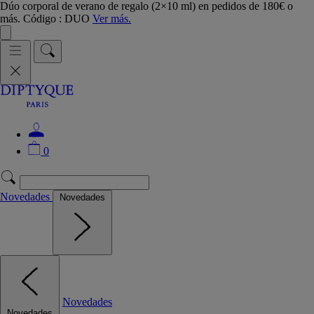
Dúo corporal de verano de regalo (2×10 ml) en pedidos de 180€ o
más. Código : DUO
Ver más.
0
Novedades
Novedades
Novedades
Novedades