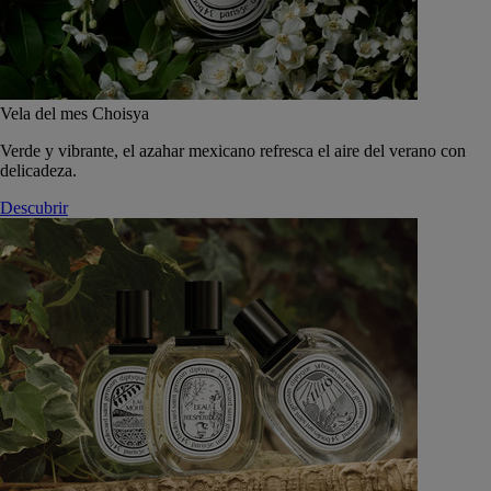
Vela del mes Choisya
Verde y vibrante, el azahar mexicano refresca el aire del verano con
delicadeza.
Descubrir