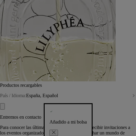
Productos recargables
País / Idioma:
España, Español
Entremos en contacto
Añadido a mi bolsa
Para conocer las últimas creaciones de la Casa, recibir invitaciones a
los eventos organizados por Diptyque y aprovechar un mundo de