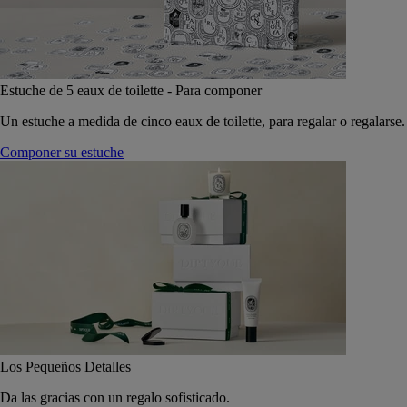
Estuche de 5 eaux de toilette - Para componer
Un estuche a medida de cinco eaux de toilette, para regalar o regalarse.
Componer su estuche
Los Pequeños Detalles
Da las gracias con un regalo sofisticado.