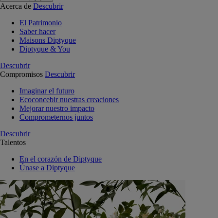
Acerca de
Descubrir
El Patrimonio
Saber hacer
Maisons Diptyque
Diptyque & You
Descubrir
Compromisos
Descubrir
Imaginar el futuro
Ecoconcebir nuestras creaciones
Mejorar nuestro impacto
Comprometernos juntos
Descubrir
Talentos
En el corazón de Diptyque
Únase a Diptyque