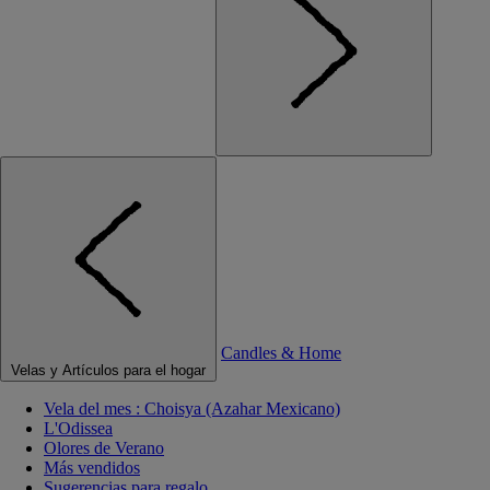
Candles & Home
Velas y Artículos para el hogar
Vela del mes : Choisya (Azahar Mexicano)
L'Odissea
Olores de Verano
Más vendidos
Sugerencias para regalo