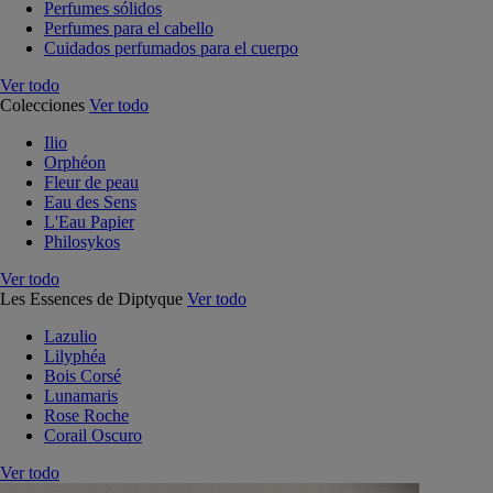
Perfumes sólidos
Perfumes para el cabello
Cuidados perfumados para el cuerpo
Ver todo
Colecciones
Ver todo
Ilio
Orphéon
Fleur de peau
Eau des Sens
L'Eau Papier
Philosykos
Ver todo
Les Essences de Diptyque
Ver todo
Lazulio
Lilyphéa
Bois Corsé
Lunamaris
Rose Roche
Corail Oscuro
Ver todo