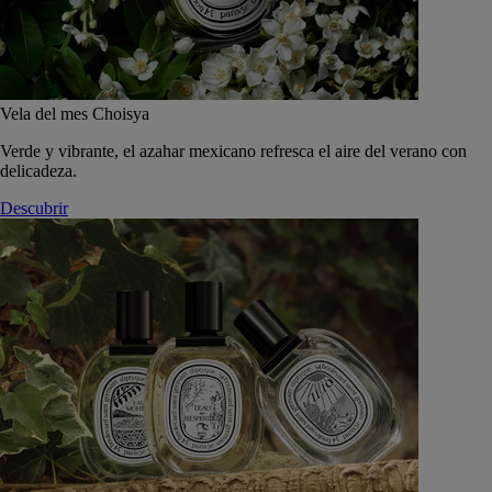
Vela del mes Choisya
Verde y vibrante, el azahar mexicano refresca el aire del verano con
delicadeza.
Descubrir