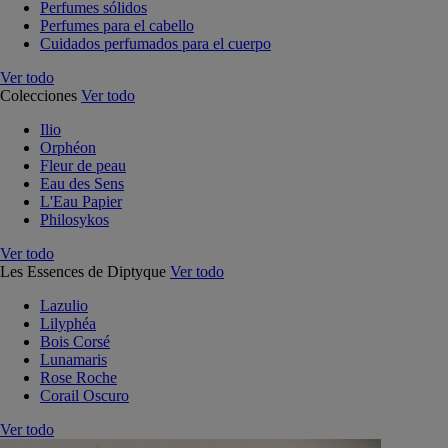
Perfumes sólidos
Perfumes para el cabello
Cuidados perfumados para el cuerpo
Ver todo
Colecciones
Ver todo
Ilio
Orphéon
Fleur de peau
Eau des Sens
L'Eau Papier
Philosykos
Ver todo
Les Essences de Diptyque
Ver todo
Lazulio
Lilyphéa
Bois Corsé
Lunamaris
Rose Roche
Corail Oscuro
Ver todo