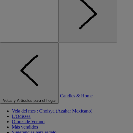
Candles & Home
Velas y Artículos para el hogar
Vela del mes : Choisya (Azahar Mexicano)
L'Odissea
Olores de Verano
Más vendidos
Sugerencias para regalo