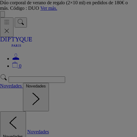
Dúo corporal de verano de regalo (2×10 ml) en pedidos de 180€ o
más. Código : DUO
Ver más.
0
Novedades
Novedades
Novedades
Novedades