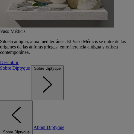
Vaso Médicis
Silueta antigua, alma mediterránea. El Vaso Médicis se nutre de los
orígenes de las ánforas griegas, entre herencia antigua y odisea
contemporánea.
Descubrir
Sobre Diptyque
Sobre Diptyque
About Diptyque
Sobre Diptyque