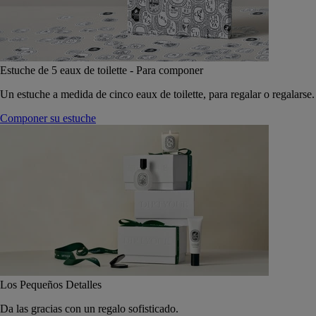
Estuche de 5 eaux de toilette - Para componer
Un estuche a medida de cinco eaux de toilette, para regalar o regalarse.
Componer su estuche
Los Pequeños Detalles
Da las gracias con un regalo sofisticado.