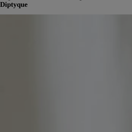
Diptyque