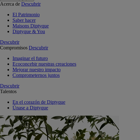
Acerca de
Descubrir
El Patrimonio
Saber hacer
Maisons Diptyque
Diptyque & You
Descubrir
Compromisos
Descubrir
Imaginar el futuro
Ecoconcebir nuestras creaciones
Mejorar nuestro impacto
Comprometernos juntos
Descubrir
Talentos
En el corazón de Diptyque
Únase a Diptyque