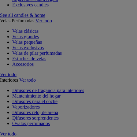
Exclusives candles
See all candles & home
Velas Perfumadas
Ver todo
Velas clásicas
Velas grandes
Velas pequeñas
Velas exclusivas
Velas de pilar perfumadas
Estuches de velas
Accesorios
Ver todo
Interiores
Ver todo
Difusores de fragancia para interiores
Mantenimiento del hogar
Difusores para el coche
Vaporizadores
Difusores reloj de arena
Difusores sorprendentes
Óvalos perfumados
Ver todo