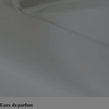
Eaux de parfum