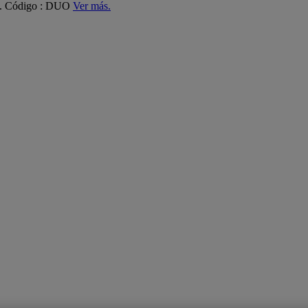
ás. Código : DUO
Ver más.