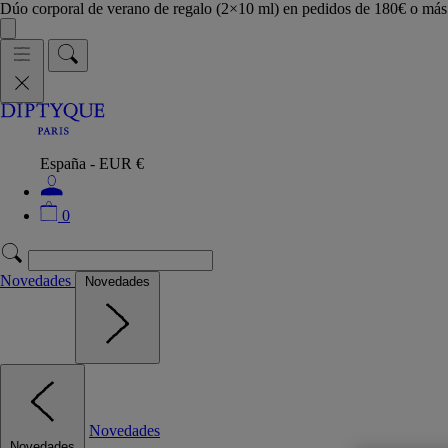
Dúo corporal de verano de regalo (2×10 ml) en pedidos de 180€ o m
España - EUR €
0
Novedades
Novedades
Novedades
Novedades