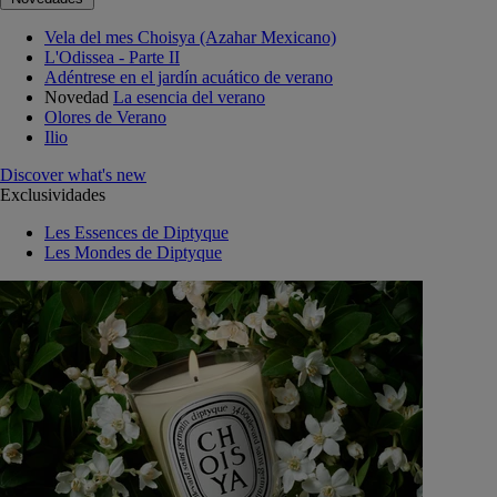
Vela del mes Choisya (Azahar Mexicano)
L'Odissea - Parte II
Adéntrese en el jardín acuático de verano
Novedad
La esencia del verano
Olores de Verano
Ilio
Discover what's new
Exclusividades
Les Essences de Diptyque
Les Mondes de Diptyque