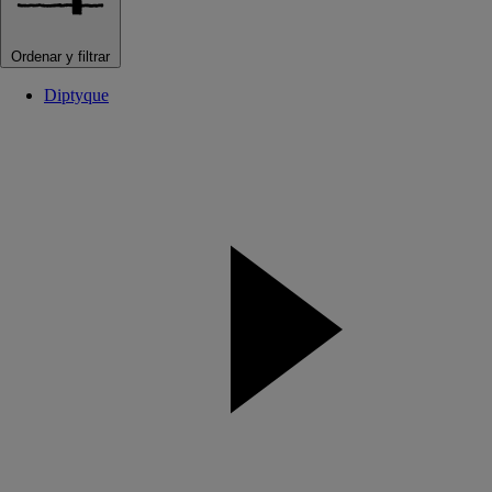
Ordenar y filtrar
Diptyque