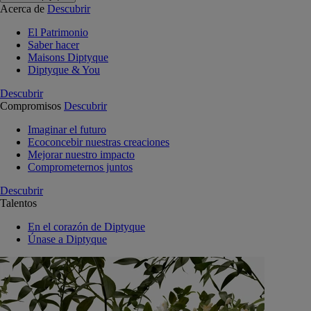
Acerca de
Descubrir
El Patrimonio
Saber hacer
Maisons Diptyque
Diptyque & You
Descubrir
Compromisos
Descubrir
Imaginar el futuro
Ecoconcebir nuestras creaciones
Mejorar nuestro impacto
Comprometernos juntos
Descubrir
Talentos
En el corazón de Diptyque
Únase a Diptyque