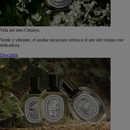
Vela del mes Choisya
Verde y vibrante, el azahar mexicano refresca el aire del verano con
delicadeza.
Descubrir