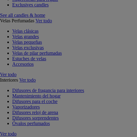
Exclusives candles
See all candles & home
Velas Perfumadas
Ver todo
Velas clásicas
Velas grandes
Velas pequeñas
Velas exclusivas
Velas de pilar perfumadas
Estuches de velas
Accesorios
Ver todo
Interiores
Ver todo
Difusores de fragancia para interiores
Mantenimiento del hogar
Difusores para el coche
Vaporizadores
Difusores reloj de arena
Difusores sorprendentes
Óvalos perfumados
Ver todo