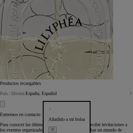
Productos recargables
País / Idioma:
España, Español
Entremos en contacto
Añadido a mi bolsa
Para conocer las últimas creaciones de la Casa, recibir invitaciones a
los eventos organizados por Diptyque y aprovechar un mundo de