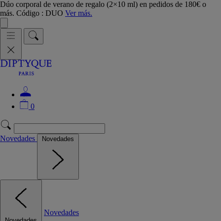
Dúo corporal de verano de regalo (2×10 ml) en pedidos de 180€ o
más. Código : DUO
Ver más.
0
Novedades
Novedades
Novedades
Novedades