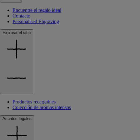
Encuentre el regalo ideal
Contacto
Personalised Engraving
Explorar el sitio
Productos recargables
Colección de aromas intensos
Asuntos legales