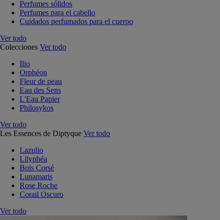
Perfumes sólidos
Perfumes para el cabello
Cuidados perfumados para el cuerpo
Ver todo
Colecciones
Ver todo
Ilio
Orphéon
Fleur de peau
Eau des Sens
L'Eau Papier
Philosykos
Ver todo
Les Essences de Diptyque
Ver todo
Lazulio
Lilyphéa
Bois Corsé
Lunamaris
Rose Roche
Corail Oscuro
Ver todo