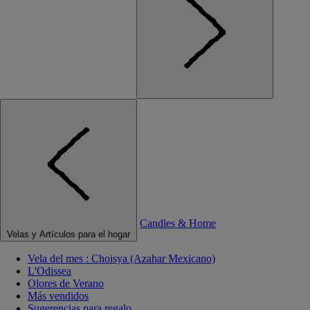
Candles & Home
Velas y Artículos para el hogar
Vela del mes : Choisya (Azahar Mexicano)
L'Odissea
Olores de Verano
Más vendidos
Sugerencias para regalo