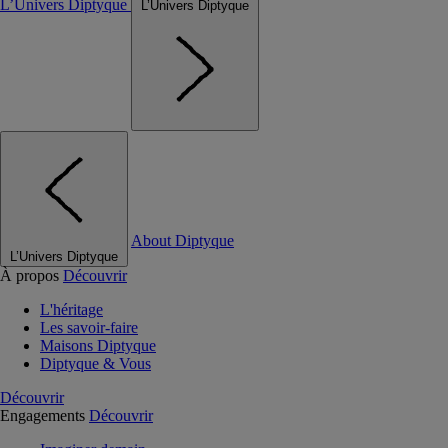
L’Univers Diptyque
L’Univers Diptyque
About Diptyque
L’Univers Diptyque
À propos
Découvrir
L'héritage
Les savoir-faire
Maisons Diptyque
Diptyque & Vous
Découvrir
Engagements
Découvrir