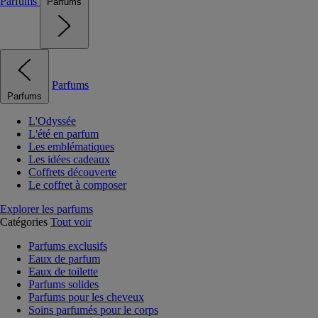
Parfums
Parfums
Parfums
Parfums
L'Odyssée
L'été en parfum
Les emblématiques
Les idées cadeaux
Coffrets découverte
Le coffret à composer
Explorer les parfums
Catégories
Tout voir
Parfums exclusifs
Eaux de parfum
Eaux de toilette
Parfums solides
Parfums pour les cheveux
Soins parfumés pour le corps