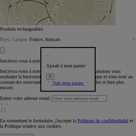
Produits rechargeables
Pays / Langue :
France, français
Inscrivez-vous à notre Newsletter
Ajouté à mon panier
Inscrivez-vous à notre newsletter pour que nous puissions vous
souhaiter la bienvenue dans la communauté Diptyque et vous tenir au
courant des nouveautés, événements, offres spéciales et bien plus
Voir mon panier
encore.
Entrer votre adresse email
En soumettant le formulaire, j'accepte la
Politique de confidentialité
et
la
Politique relative aux cookies.