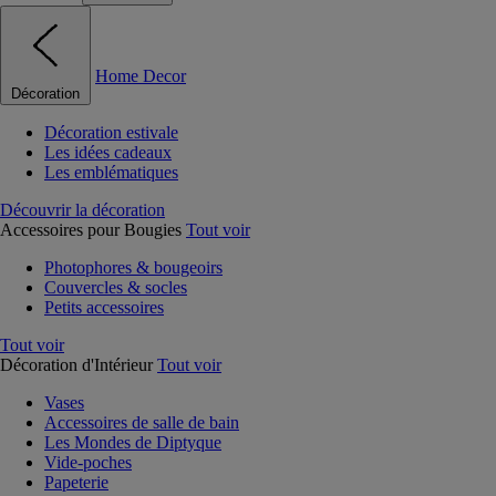
Home Decor
Décoration
Décoration estivale
Les idées cadeaux
Les emblématiques
Découvrir la décoration
Accessoires pour Bougies
Tout voir
Photophores & bougeoirs
Couvercles & socles
Petits accessoires
Tout voir
Décoration d'Intérieur
Tout voir
Vases
Accessoires de salle de bain
Les Mondes de Diptyque
Vide-poches
Papeterie