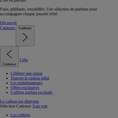
L'été en parfum
Frais, pétillants, ensoleillés. Une sélection de parfums pour
accompagner chaque journée d'été.
Découvrir
Cadeaux
Cadeaux
Gifts
Cadeaux
Célébrer une union
Trouver le cadeau idéal
Les emblématiques
Offres exclusives
Coffrets parfum exclusifs
Le cadeau par diptyque
Sélection Cadeaux
Tout voir
Les coffrets