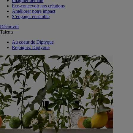
Imaginer demain
Eco-concevoir nos créations
Améliorer notre impact
S’engager ensemble
Découvrir
Talents
Au coeur de Diptyque
Rejoignez Diptyque