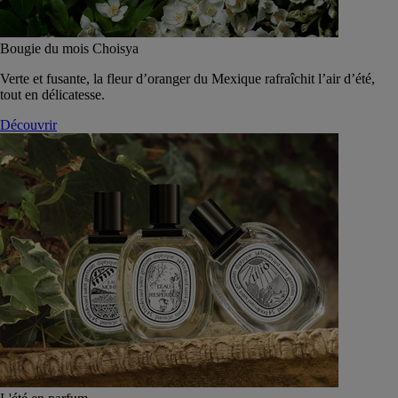
Bougie du mois Choisya
Verte et fusante, la fleur d’oranger du Mexique rafraîchit l’air d’été,
tout en délicatesse.
Découvrir