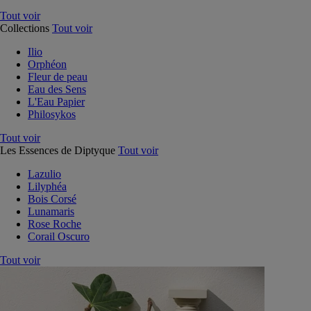
Tout voir
Collections
Tout voir
Ilio
Orphéon
Fleur de peau
Eau des Sens
L'Eau Papier
Philosykos
Tout voir
Les Essences de Diptyque
Tout voir
Lazulio
Lilyphéa
Bois Corsé
Lunamaris
Rose Roche
Corail Oscuro
Tout voir