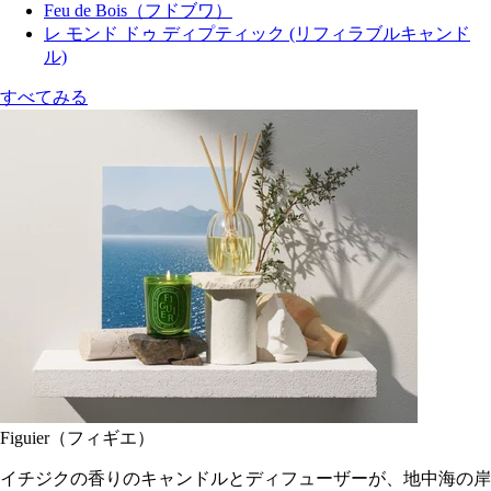
Feu de Bois（フドブワ）
レ モンド ドゥ ディプティック (リフィラブルキャンド
ル)
すべてみる
Figuier（フィギエ）
イチジクの香りのキャンドルとディフューザーが、地中海の岸