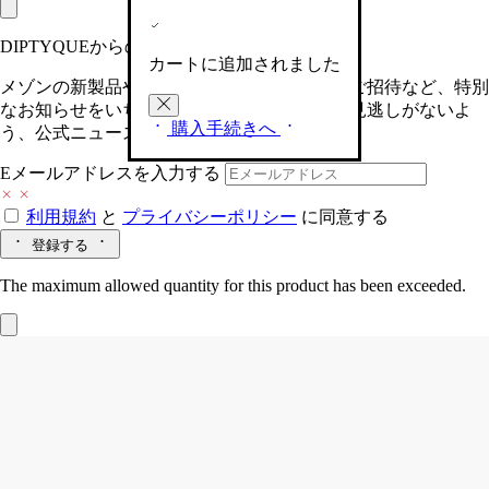
DIPTYQUEからの最新情報をお届けします
カートに追加されました
メゾンの新製品や、限定イベントへの特別なご招待など、特別
なお知らせをいち早くお届けいたします。お見逃しがないよ
購入手続きへ
う、公式ニュースレターにご登録ください。
Eメールアドレスを入力する
利用規約
と
プライバシーポリシー
に同意する
登録する
The maximum allowed quantity for this product has been exceeded.
キャンドルホルダー ピラミッド ゴール
ド
クラシックキャンドル用