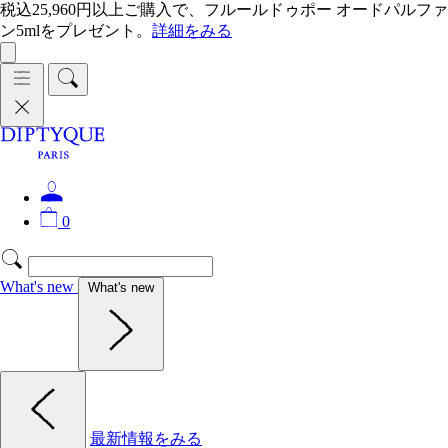
税込25,960円以上ご購入で、フルールドゥポー オードパルファ
ン5mlをプレゼント。
詳細をみる
0
What's new
What's new
最新情報をみる