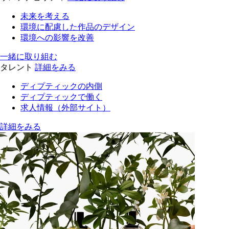
未来を考える
環境に配慮した作品のデザイン
環境への影響を改善
一緒に取り組む
タレント
詳細をみる
ディプティックの内側
ディプティックで働く
求人情報（外部サイト）
詳細をみる