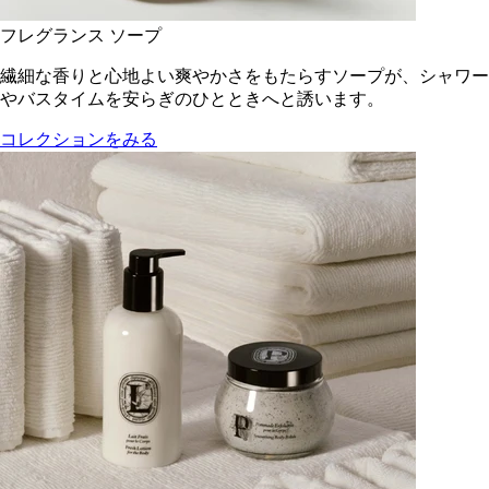
フレグランス ソープ
繊細な香りと心地よい爽やかさをもたらすソープが、シャワー
やバスタイムを安らぎのひとときへと誘います。
コレクションをみる