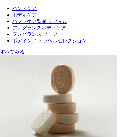
ハンドケア
ボディケア
ハンドケア製品 リフィル
フレグランスボディケア
フレグランス ソープ
ボディケア トラベルセレクション
すべてみる