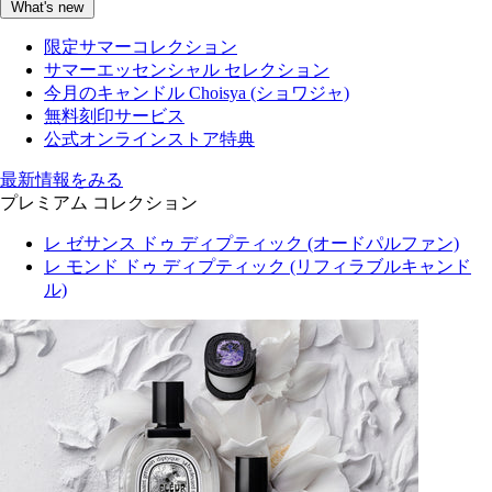
What's new
限定サマーコレクション
サマーエッセンシャル セレクション
今月のキャンドル Choisya (ショワジャ)
無料刻印サービス
公式オンラインストア特典
最新情報をみる
プレミアム コレクション
レ ゼサンス ドゥ ディプティック (オードパルファン)
レ モンド ドゥ ディプティック (リフィラブルキャンド
ル)