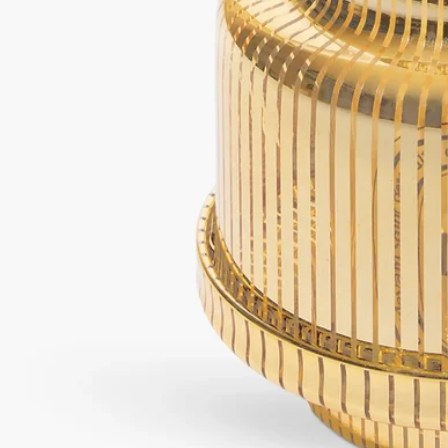
キャンドルホルダーをご使用の際、安全性、品質、耐久性を保
つため、以下の注意事項をお守りください：
- ワックスの残りが5mm未満になった場合、または芯を支える
台座が見える場合は、キャンドルに火を灯さないでください。
- キャンドルジャーに入れた状態で、1回につき4時間以上連続
して火を灯したままにしないでください。
- キャンドルジャーの中で火が灯っている間は、絶対にその場
を離れないでください。
- キャンドルに火が灯っている時や、ワックスがまだ液体の状
態の時は、絶対にキャンドルホルダーを動かさないでくださ
い。
- 燃焼中のキャンドルを風の当たる場所や、大切な家具などの
上に直接置かないでください。
- お子様やペットの手の届かない場所に置き、布製品の近くに
は置かないでください。
お手入れ方法：少し湿らせた柔らかい布で製品を拭いてくださ
い。