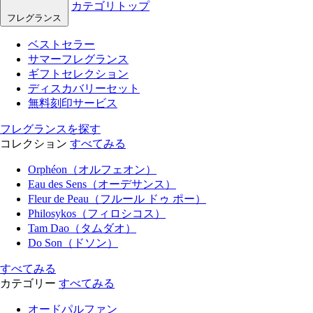
カテゴリトップ
フレグランス
ベストセラー
サマーフレグランス
ギフトセレクション
ディスカバリーセット
無料刻印サービス
フレグランスを探す
コレクション
すべてみる
Orphéon（オルフェオン）
Eau des Sens（オーデサンス）
Fleur de Peau（フルール ドゥ ポー）
Philosykos（フィロシコス）
Tam Dao（タムダオ）
Do Son（ドソン）
すべてみる
カテゴリー
すべてみる
オードパルファン