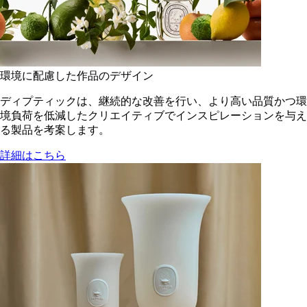
環境に配慮した作品のデザイン
ディプティックは、継続的な改善を行い、より高い品質かつ環
境負荷を低減した​クリエイティブでインスピレーションを与え
る製品を考案します。
詳細はこちら