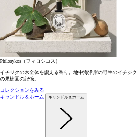
Philosykos（フィロシコス）
イチジクの木全体を讃える香り。地中海沿岸の野生のイチジク
の果樹園の記憶。
コレクションをみる
キャンドル＆ホーム
キャンドル＆ホーム