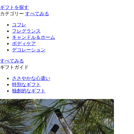
ギフトを探す
カテゴリー
すべてみる
コフレ
フレグランス
キャンドル＆ホーム
ボディケア
デコレーション
すべてみる
ギフトガイド
ささやかな心遣い
特別なギフト
独創的なギフト