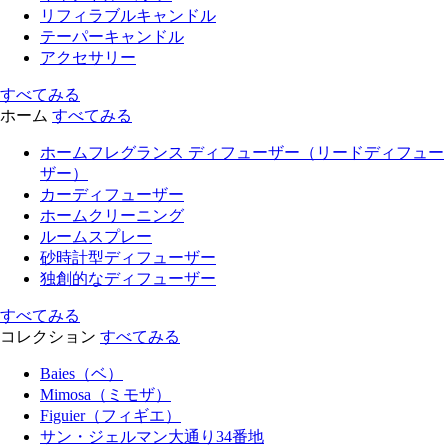
リフィラブルキャンドル
テーパーキャンドル
アクセサリー
すべてみる
ホーム
すべてみる
ホームフレグランス ディフューザー（リードディフュー
ザー）
カーディフューザー
ホームクリーニング
ルームスプレー
砂時計型ディフューザー
独創的なディフューザー
すべてみる
コレクション
すべてみる
Baies（ベ）
Mimosa（ミモザ）
Figuier（フィギエ）
サン・ジェルマン大通り34番地