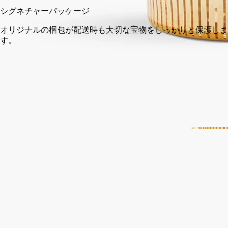
シグネチャーパッケージ
オリジナルの梱包が配送時も大切な宝物をしっかりと保護しま
す。
14日以内の返品可能
未開封製品に限り返品を承ります
ご購入時に選べるサンプル
カートページにてお好きなサンプルをお選びください
イタリア製。完全な透明性へのこだわり。
クラフトマンシップ
ディプティックの取り組み
ご使用方法
特徴