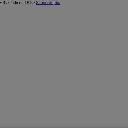
 180€. Codice : DUO
Scopri di più.