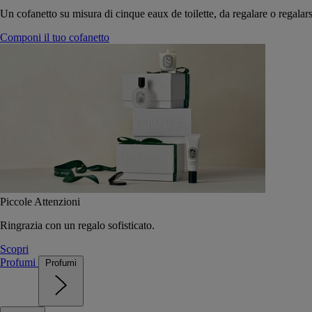
Un cofanetto su misura di cinque eaux de toilette, da regalare o regalars
Componi il tuo cofanetto
Piccole Attenzioni
Ringrazia con un regalo sofisticato.
Scopri
Profumi
Profumi