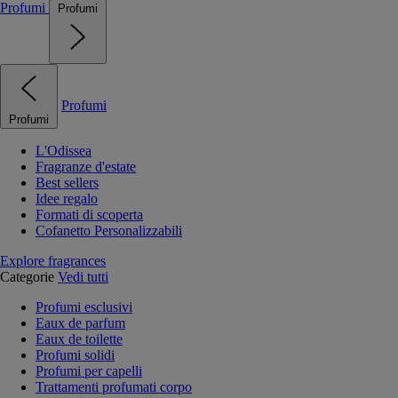
Profumi
Profumi
Profumi
Profumi
L'Odissea
Fragranze d'estate
Best sellers
Idee regalo
Formati di scoperta
Cofanetto Personalizzabili
Explore fragrances
Categorie
Vedi tutti
Profumi esclusivi
Eaux de parfum
Eaux de toilette
Profumi solidi
Profumi per capelli
Trattamenti profumati corpo