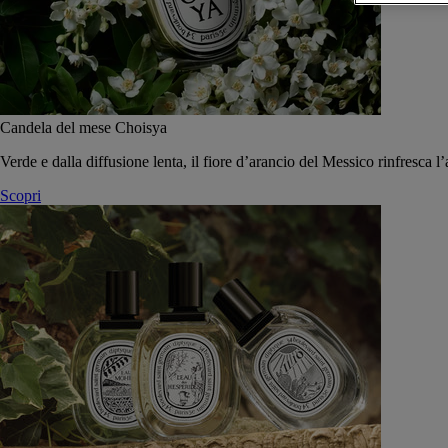
Candela del mese Choisya
Verde e dalla diffusione lenta, il fiore d’arancio del Messico rinfresca l’
Scopri