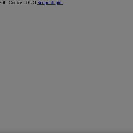
 180€. Codice : DUO
Scopri di più.