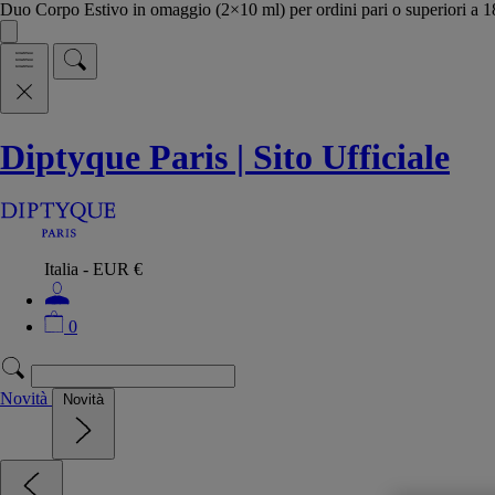
Duo Corpo Estivo in omaggio (2×10 ml) per ordini pari o superiori a
Diptyque Paris | Sito Ufficiale
Italia - EUR €
0
Novità
Novità