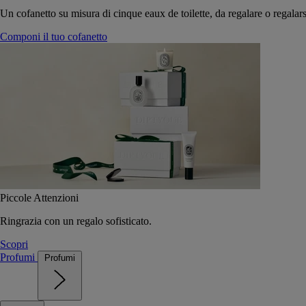
Un cofanetto su misura di cinque eaux de toilette, da regalare o regalars
Componi il tuo cofanetto
Piccole Attenzioni
Ringrazia con un regalo sofisticato.
Scopri
Profumi
Profumi