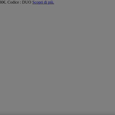
 180€. Codice : DUO
Scopri di più.