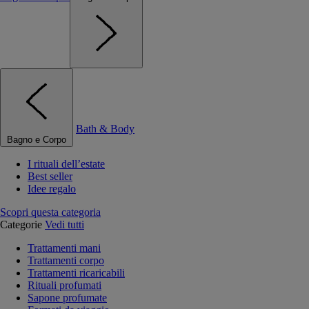
Bath & Body
Bagno e Corpo
I rituali dell’estate
Best seller
Idee regalo
Scopri questa categoria
Categorie
Vedi tutti
Trattamenti mani
Trattamenti corpo
Trattamenti ricaricabili
Rituali profumati
Sapone profumate