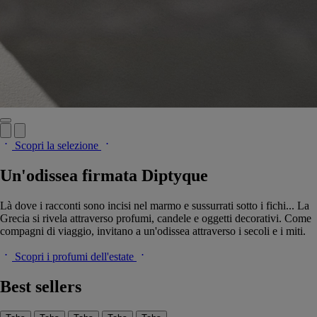
Scopri la selezione
Un'odissea firmata Diptyque
Là dove i racconti sono incisi nel marmo e sussurrati sotto i fichi... La
Grecia si rivela attraverso profumi, candele e oggetti decorativi. Come
compagni di viaggio, invitano a un'odissea attraverso i secoli e i miti.
Scopri i profumi dell'estate
Best sellers