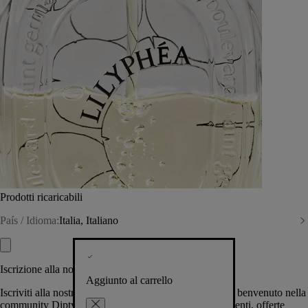
Prodotti ricaricabili
País / Idioma:
Italia, Italiano
Iscrizione alla nostra Newsletter
Aggiunto al carrello
Iscriviti alla nostra newsletter per permetterci di darti il benvenuto nella
community Diptyque e tenerti al corrente su novità, eventi, offerte