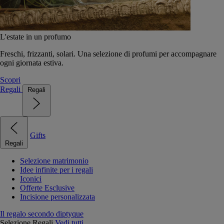
L'estate in un profumo
Freschi, frizzanti, solari. Una selezione di profumi per accompagnare
ogni giornata estiva.
Scopri
Regali
Regali
Gifts
Regali
Selezione matrimonio
Idee infinite per i regali
Iconici
Offerte Esclusive
Incisione personalizzata
Il regalo secondo diptyque
Selezione Regali
Vedi tutti