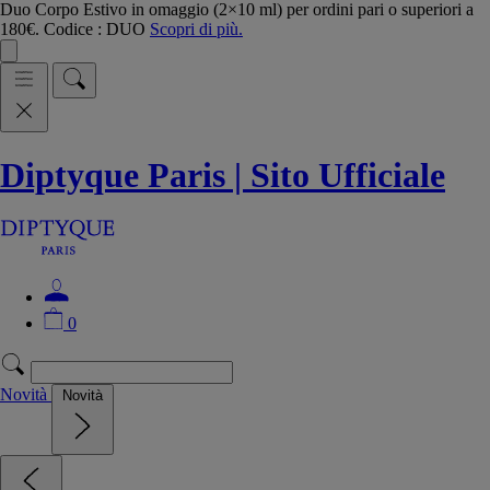
Duo Corpo Estivo in omaggio (2×10 ml) per ordini pari o superiori a
180€. Codice : DUO
Scopri di più.
Diptyque Paris | Sito Ufficiale
0
Novità
Novità