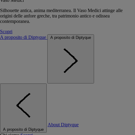
Vaso Medici
Silhouette antica, anima mediterranea. Il Vaso Medici attinge alle
origini delle anfore greche, tra patrimonio antico e odissea
contemporanea.
Scopri
A proposito di Diptyque
A proposito di Diptyque
About Diptyque
A proposito di Diptyque