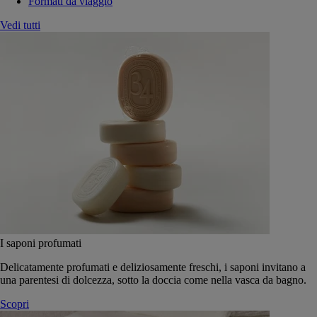
Formati da viaggio
Vedi tutti
I saponi profumati
Delicatamente profumati e deliziosamente freschi, i saponi invitano a
una parentesi di dolcezza, sotto la doccia come nella vasca da bagno.
Scopri