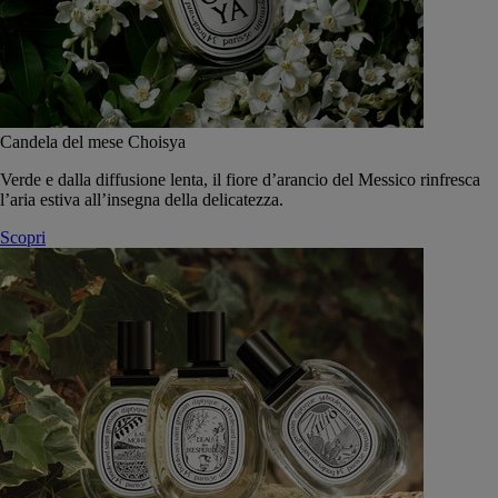
Candela del mese Choisya
Verde e dalla diffusione lenta, il fiore d’arancio del Messico rinfresca
l’aria estiva all’insegna della delicatezza.
Scopri