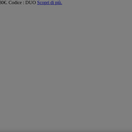
 180€. Codice : DUO
Scopri di più.