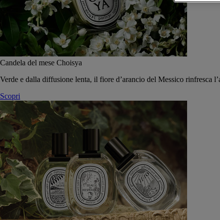
Candela del mese Choisya
Verde e dalla diffusione lenta, il fiore d’arancio del Messico rinfresca l’
Scopri