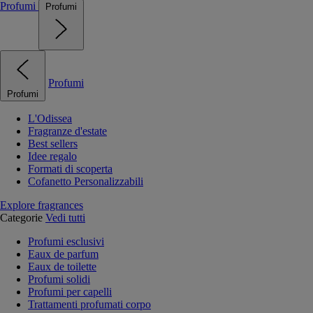
Profumi
Profumi
Profumi
Profumi
L'Odissea
Fragranze d'estate
Best sellers
Idee regalo
Formati di scoperta
Cofanetto Personalizzabili
Explore fragrances
Categorie
Vedi tutti
Profumi esclusivi
Eaux de parfum
Eaux de toilette
Profumi solidi
Profumi per capelli
Trattamenti profumati corpo