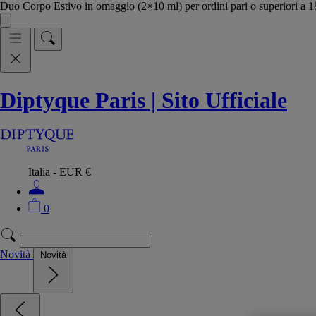
Duo Corpo Estivo in omaggio (2×10 ml) per ordini pari o superiori a
Diptyque Paris | Sito Ufficiale
Italia - EUR €
0
Novità
Novità