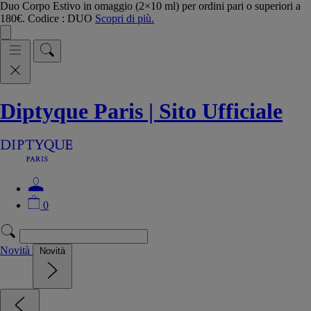
Duo Corpo Estivo in omaggio (2×10 ml) per ordini pari o superiori a
180€. Codice : DUO
Scopri di più.
Diptyque Paris | Sito Ufficiale
0
Novità
Novità