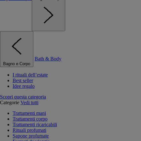
Bath & Body
Bagno e Corpo
I rituali dell’estate
Best seller
Idee regalo
Scopri questa categoria
Categorie
Vedi tutti
Trattamenti mani
Trattamenti corpo
Trattamenti ricaricabili
Rituali profumati
Sapone profumate