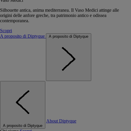
Vaso Medici
Silhouette antica, anima mediterranea. Il Vaso Medici attinge alle
origini delle anfore greche, tra patrimonio antico e odissea
contemporanea.
Scopri
A proposito di Diptyque
A proposito di Diptyque
About Diptyque
A proposito di Diptyque