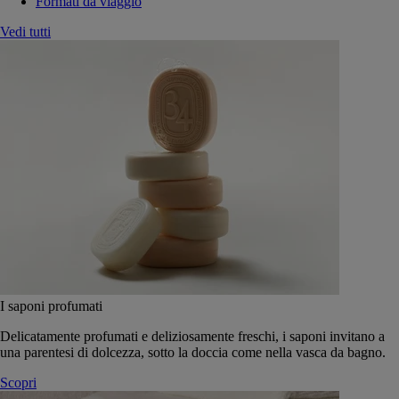
Formati da viaggio
Vedi tutti
I saponi profumati
Delicatamente profumati e deliziosamente freschi, i saponi invitano a
una parentesi di dolcezza, sotto la doccia come nella vasca da bagno.
Scopri