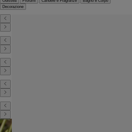
Odissea
Profumi
Candele e Fragranze
Bagno e Corpo
Decorazione