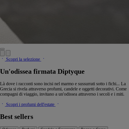
Scopri la selezione
Un'odissea firmata Diptyque
Là dove i racconti sono incisi nel marmo e sussurrati sotto i fichi... La
Grecia si rivela attraverso profumi, candele e oggetti decorativi. Come
compagni di viaggio, invitano a un'odissea attraverso i secoli e i miti.
Scopri i profumi dell'estate
Best sellers