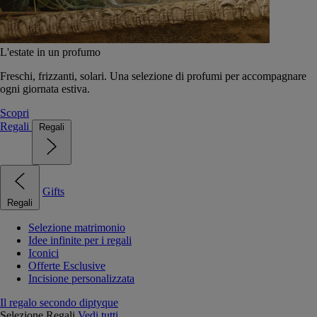
L'estate in un profumo
Freschi, frizzanti, solari. Una selezione di profumi per accompagnare
ogni giornata estiva.
Scopri
Regali
Regali
Gifts
Regali
Selezione matrimonio
Idee infinite per i regali
Iconici
Offerte Esclusive
Incisione personalizzata
Il regalo secondo diptyque
Selezione Regali
Vedi tutti