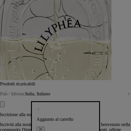
Prodotti ricaricabili
País / Idioma:
Italia, Italiano
Iscrizione alla nostra Newsletter
Aggiunto al carrello
Iscriviti alla nostra newsletter per permetterci di darti il benvenuto nella
community Diptyque e tenerti al corrente su novità, eventi, offerte