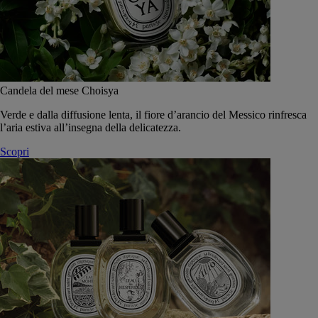
Candela del mese Choisya
Verde e dalla diffusione lenta, il fiore d’arancio del Messico rinfresca
l’aria estiva all’insegna della delicatezza.
Scopri