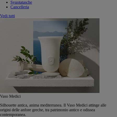
Svuotatasche
Cancelleria
Vedi tutti
Vaso Medici
Silhouette antica, anima mediterranea. Il Vaso Medici attinge alle
origini delle anfore greche, tra patrimonio antico e odissea
contemporanea.