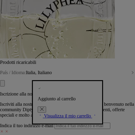
Prodotti ricaricabili
País / Idioma:
Italia, Italiano
Iscrizione alla nostra Newsletter
Aggiunto al carrello
Iscriviti alla nostra newsletter per permetterci di darti il benvenuto nella
community Diptyque e tenerti al corrente su novità, eventi, offerte
speciali e molto altro.
Visualizza il mio carrello
Indica il tuo indirizzo e-mail