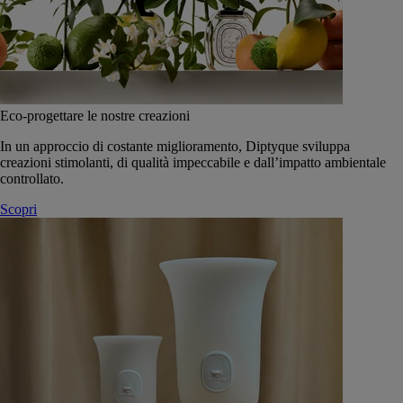
Eco-progettare le nostre creazioni
In un approccio di costante miglioramento, Diptyque sviluppa
creazioni stimolanti, di qualità impeccabile e dall’impatto ambientale
controllato.
Scopri