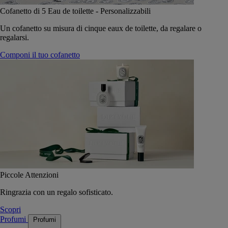
Cofanetto di 5 Eau de toilette - Personalizzabili
Un cofanetto su misura di cinque eaux de toilette, da regalare o
regalarsi.
Componi il tuo cofanetto
Piccole Attenzioni
Ringrazia con un regalo sofisticato.
Scopri
Profumi
Profumi