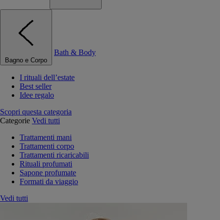
Bath & Body
Bagno e Corpo
I rituali dell’estate
Best seller
Idee regalo
Scopri questa categoria
Categorie
Vedi tutti
Trattamenti mani
Trattamenti corpo
Trattamenti ricaricabili
Rituali profumati
Sapone profumate
Formati da viaggio
Vedi tutti