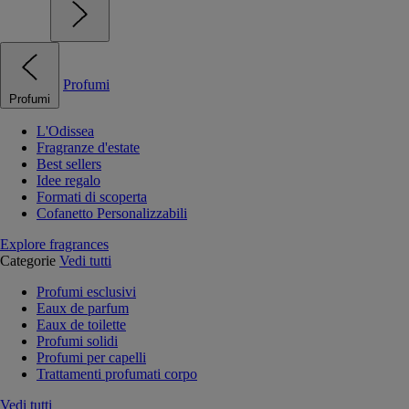
Profumi
Profumi
L'Odissea
Fragranze d'estate
Best sellers
Idee regalo
Formati di scoperta
Cofanetto Personalizzabili
Explore fragrances
Categorie
Vedi tutti
Profumi esclusivi
Eaux de parfum
Eaux de toilette
Profumi solidi
Profumi per capelli
Trattamenti profumati corpo
Vedi tutti