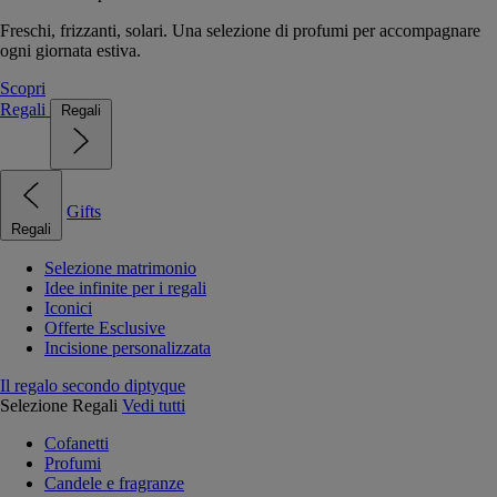
Freschi, frizzanti, solari. Una selezione di profumi per accompagnare
ogni giornata estiva.
Scopri
Regali
Regali
Gifts
Regali
Selezione matrimonio
Idee infinite per i regali
Iconici
Offerte Esclusive
Incisione personalizzata
Il regalo secondo diptyque
Selezione Regali
Vedi tutti
Cofanetti
Profumi
Candele e fragranze