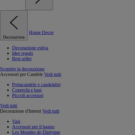
Home Decor
Decorazione
Decorazione estiva
Idee regalo
Best seller
Scoprire la decorazione
Accessori per Candele
Vedi tutti
Portacandele e candelabri
Coperchi e basi
Piccoli accessori
Vedi tutti
Decorazione d'Interni
Vedi tutti
Vasi
Accessori per il bagno
Les Mondes de Diptyque