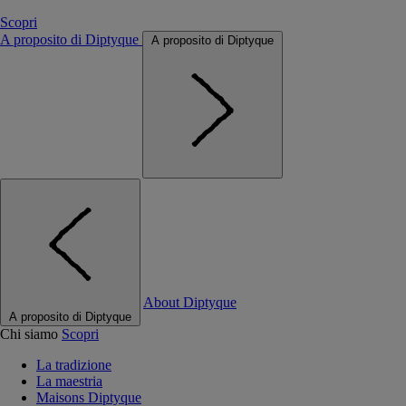
Scopri
A proposito di Diptyque
A proposito di Diptyque
About Diptyque
A proposito di Diptyque
Chi siamo
Scopri
La tradizione
La maestria
Maisons Diptyque