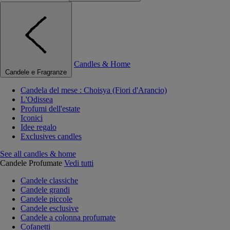
Candles & Home
Candele e Fragranze
Candela del mese : Choisya (Fiori d'Arancio)
L'Odissea
Profumi dell'estate
Iconici
Idee regalo
Exclusives candles
See all candles & home
Candele Profumate
Vedi tutti
Candele classiche
Candele grandi
Candele piccole
Candele esclusive
Candele a colonna profumate
Cofanetti