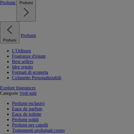
Profumi
Profumi
Profumi
Profumi
L'Odissea
Fragranze d'estate
Best sellers
Idee regalo
Formati di scoperta
Cofanetto Personalizzabili
Explore fragrances
Categorie
Vedi tutti
Profumi esclusivi
Eaux de parfum
Eaux de toilette
Profumi solidi
Profumi per capelli
Trattamenti profumati corpo