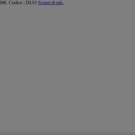
 180€. Codice : DUO
Scopri di più.