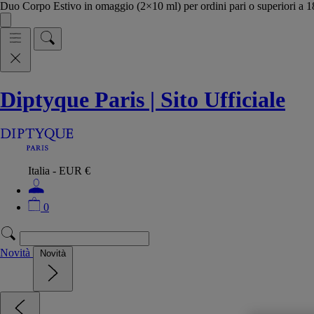
Duo Corpo Estivo in omaggio (2×10 ml) per ordini pari o superiori a
Diptyque Paris | Sito Ufficiale
Italia - EUR €
0
Novità
Novità