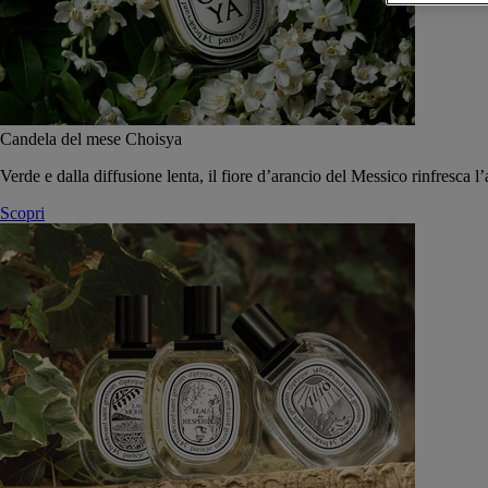
Candela del mese Choisya
Verde e dalla diffusione lenta, il fiore d’arancio del Messico rinfresca l’
Scopri