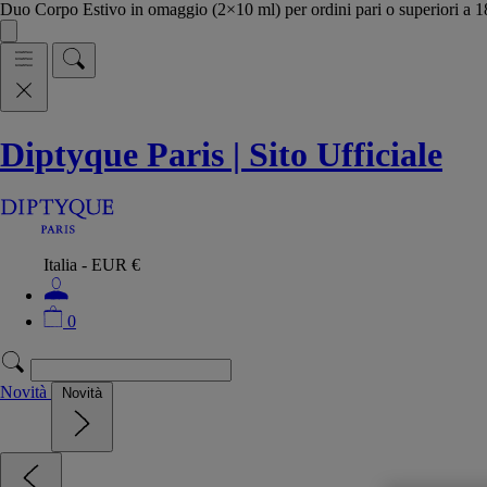
Duo Corpo Estivo in omaggio (2×10 ml) per ordini pari o superiori a
Diptyque Paris | Sito Ufficiale
Italia - EUR €
0
Novità
Novità