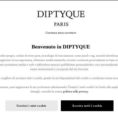
Continua senza accettare
Benvenuto in DIPTYQUE
okie propri, cookie di terze parti, tecnologie di tracciamento come pixel e tag, nonché identificat
gliorare la tua esperienza, effettuare analisi statistiche, fornire contenuti personalizzati in base ai 
stre prestazioni media e web e diffondere annunci pubblicitari personalizzati e non personalizzati
essere memorizzati o recuperati dal tuo browser.
 scegliere di accettare tutti i cookie, gestire le tue impostazioni dei cookie o continuare senza accet
omento, puoi aggiornare le tue preferenze selezionando 'Gestisci i miei cookie' in fondo alla pagi
dettagli, consulta la nostra
politica sulla privacy.
Gestisci i miei cookie
Accetta tutti i cookie