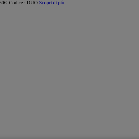
 180€. Codice : DUO
Scopri di più.