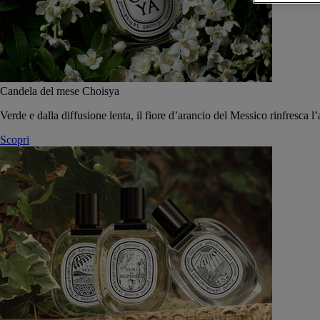
Candela del mese Choisya
Verde e dalla diffusione lenta, il fiore d’arancio del Messico rinfresca l’
Scopri