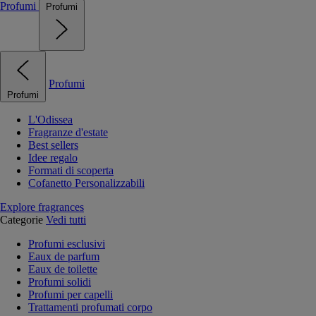
Profumi
Profumi
Profumi
Profumi
L'Odissea
Fragranze d'estate
Best sellers
Idee regalo
Formati di scoperta
Cofanetto Personalizzabili
Explore fragrances
Categorie
Vedi tutti
Profumi esclusivi
Eaux de parfum
Eaux de toilette
Profumi solidi
Profumi per capelli
Trattamenti profumati corpo