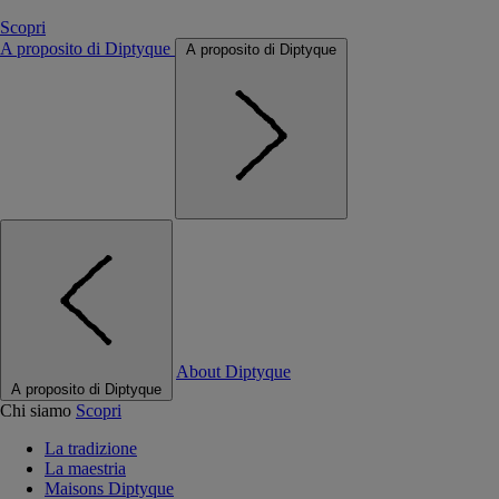
Scopri
A proposito di Diptyque
A proposito di Diptyque
About Diptyque
A proposito di Diptyque
Chi siamo
Scopri
La tradizione
La maestria
Maisons Diptyque