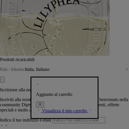
Prodotti ricaricabili
País / Idioma:
Italia, Italiano
Iscrizione alla nostra Newsletter
Aggiunto al carrello
Iscriviti alla nostra newsletter per permetterci di darti il benvenuto nella
community Diptyque e tenerti al corrente su novità, eventi, offerte
speciali e molto altro.
Visualizza il mio carrello
Indica il tuo indirizzo e-mail