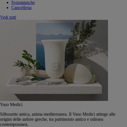
Svuotatasche
Cancelleria
Vedi tutti
Vaso Medici
Silhouette antica, anima mediterranea. Il Vaso Medici attinge alle
origini delle anfore greche, tra patrimonio antico e odissea
contemporanea.