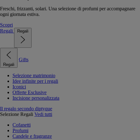
Freschi, frizzanti, solari. Una selezione di profumi per accompagnare
ogni giornata estiva.
Scopri
Regali
Regali
Gifts
Regali
Selezione matrimonio
Idee infinite per i regali
Iconici
Offerte Esclusive
Incisione personalizzata
Il regalo secondo diptyque
Selezione Regali
Vedi tutti
Cofanetti
Profumi
Candele e fragranze