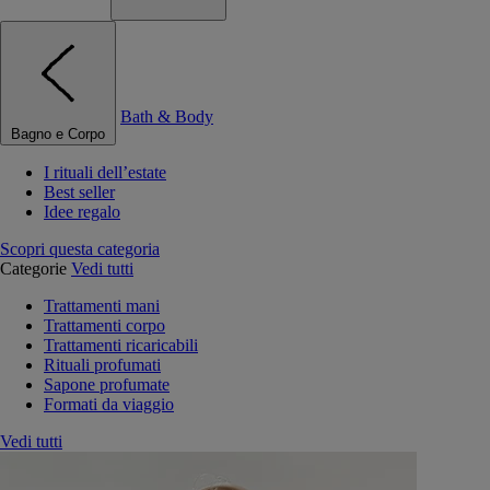
Bath & Body
Bagno e Corpo
I rituali dell’estate
Best seller
Idee regalo
Scopri questa categoria
Categorie
Vedi tutti
Trattamenti mani
Trattamenti corpo
Trattamenti ricaricabili
Rituali profumati
Sapone profumate
Formati da viaggio
Vedi tutti