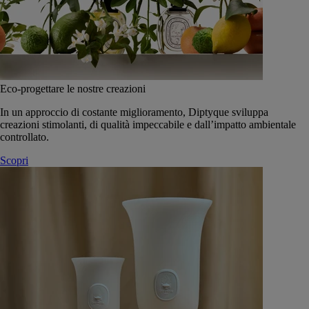
Eco-progettare le nostre creazioni
In un approccio di costante miglioramento, Diptyque sviluppa
creazioni stimolanti, di qualità impeccabile e dall’impatto ambientale
controllato.
Scopri