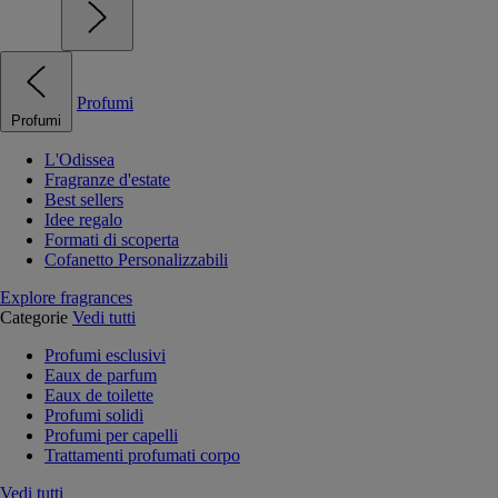
Profumi
Profumi
L'Odissea
Fragranze d'estate
Best sellers
Idee regalo
Formati di scoperta
Cofanetto Personalizzabili
Explore fragrances
Categorie
Vedi tutti
Profumi esclusivi
Eaux de parfum
Eaux de toilette
Profumi solidi
Profumi per capelli
Trattamenti profumati corpo
Vedi tutti