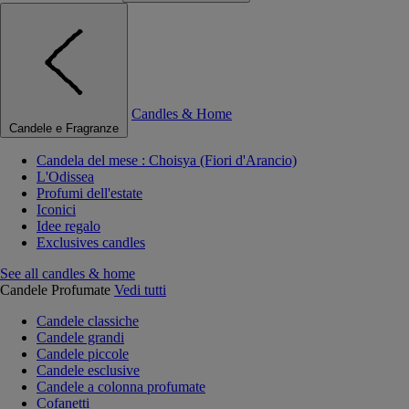
Candles & Home
Candele e Fragranze
Candela del mese : Choisya (Fiori d'Arancio)
L'Odissea
Profumi dell'estate
Iconici
Idee regalo
Exclusives candles
See all candles & home
Candele Profumate
Vedi tutti
Candele classiche
Candele grandi
Candele piccole
Candele esclusive
Candele a colonna profumate
Cofanetti