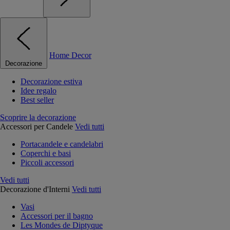
Home Decor
Decorazione
Decorazione estiva
Idee regalo
Best seller
Scoprire la decorazione
Accessori per Candele
Vedi tutti
Portacandele e candelabri
Coperchi e basi
Piccoli accessori
Vedi tutti
Decorazione d'Interni
Vedi tutti
Vasi
Accessori per il bagno
Les Mondes de Diptyque