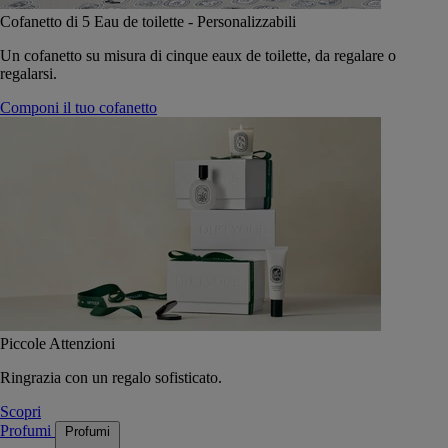
Cofanetto di 5 Eau de toilette - Personalizzabili
Un cofanetto su misura di cinque eaux de toilette, da regalare o
regalarsi.
Componi il tuo cofanetto
Piccole Attenzioni
Ringrazia con un regalo sofisticato.
Scopri
Profumi
Profumi