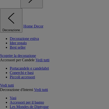
Home Decor
Decorazione
Decorazione estiva
Idee regalo
Best seller
Scoprire la decorazione
Accessori per Candele
Vedi tutti
Portacandele e candelabri
Coperchi e basi
Piccoli accessori
Vedi tutti
Decorazione d'Interni
Vedi tutti
Vasi
Accessori per il bagno
Les Mondes de Diptyque