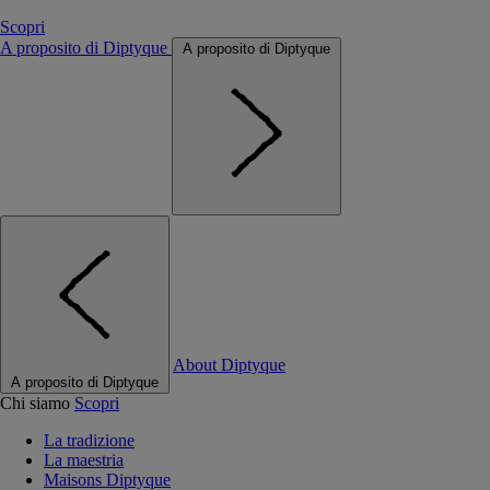
Scopri
A proposito di Diptyque
A proposito di Diptyque
About Diptyque
A proposito di Diptyque
Chi siamo
Scopri
La tradizione
La maestria
Maisons Diptyque