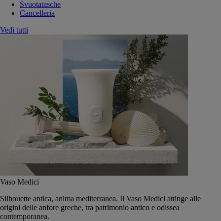
Svuotatasche
Cancelleria
Vedi tutti
Vaso Medici
Silhouette antica, anima mediterranea. Il Vaso Medici attinge alle
origini delle anfore greche, tra patrimonio antico e odissea
contemporanea.