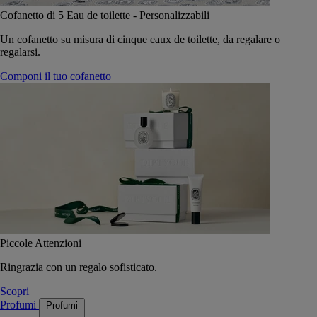
Cofanetto di 5 Eau de toilette - Personalizzabili
Un cofanetto su misura di cinque eaux de toilette, da regalare o
regalarsi.
Componi il tuo cofanetto
Piccole Attenzioni
Ringrazia con un regalo sofisticato.
Scopri
Profumi
Profumi