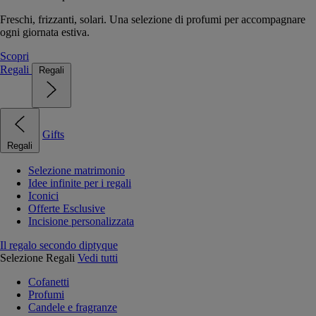
Freschi, frizzanti, solari. Una selezione di profumi per accompagnare
ogni giornata estiva.
Scopri
Regali
Regali
Gifts
Regali
Selezione matrimonio
Idee infinite per i regali
Iconici
Offerte Esclusive
Incisione personalizzata
Il regalo secondo diptyque
Selezione Regali
Vedi tutti
Cofanetti
Profumi
Candele e fragranze