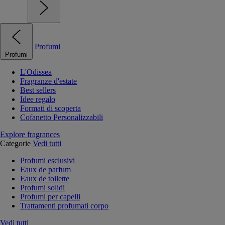
Profumi
Profumi
L'Odissea
Fragranze d'estate
Best sellers
Idee regalo
Formati di scoperta
Cofanetto Personalizzabili
Explore fragrances
Categorie
Vedi tutti
Profumi esclusivi
Eaux de parfum
Eaux de toilette
Profumi solidi
Profumi per capelli
Trattamenti profumati corpo
Vedi tutti