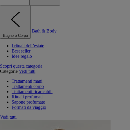
Bath & Body
Bagno e Corpo
I rituali dell’estate
Best seller
Idee regalo
Scopri questa categoria
Categorie
Vedi tutti
Trattamenti mani
Trattamenti corpo
Trattamenti ricaricabili
Rituali profumati
Sapone profumate
Formati da viaggio
Vedi tutti