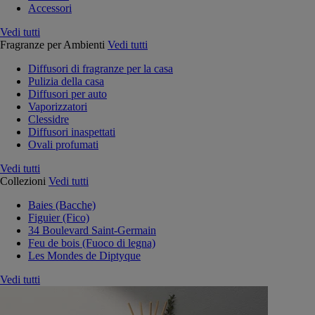
Accessori
Vedi tutti
Fragranze per Ambienti
Vedi tutti
Diffusori di fragranze per la casa
Pulizia della casa
Diffusori per auto
Vaporizzatori
Clessidre
Diffusori inaspettati
Ovali profumati
Vedi tutti
Collezioni
Vedi tutti
Baies (Bacche)
Figuier (Fico)
34 Boulevard Saint-Germain
Feu de bois (Fuoco di legna)
Les Mondes de Diptyque
Vedi tutti