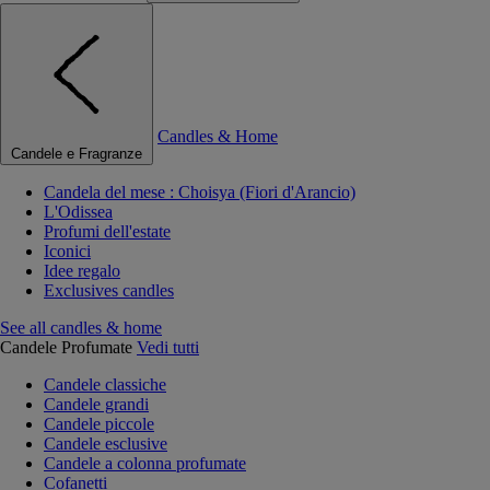
Candles & Home
Candele e Fragranze
Candela del mese : Choisya (Fiori d'Arancio)
L'Odissea
Profumi dell'estate
Iconici
Idee regalo
Exclusives candles
See all candles & home
Candele Profumate
Vedi tutti
Candele classiche
Candele grandi
Candele piccole
Candele esclusive
Candele a colonna profumate
Cofanetti