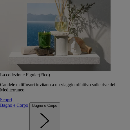
La collezione Figuier(Fico)
Candele e diffusori invitano a un viaggio olfattivo sulle rive del
Mediterraneo.
Scopri
Bagno e Corpo
Bagno e Corpo