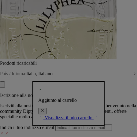
Prodotti ricaricabili
País / Idioma:
Italia, Italiano
Iscrizione alla nostra Newsletter
Aggiunto al carrello
Iscriviti alla nostra newsletter per permetterci di darti il benvenuto nella
community Diptyque e tenerti al corrente su novità, eventi, offerte
speciali e molto altro.
Visualizza il mio carrello
Indica il tuo indirizzo e-mail