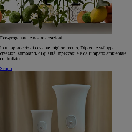
Eco-progettare le nostre creazioni
In un approccio di costante miglioramento, Diptyque sviluppa
creazioni stimolanti, di qualità impeccabile e dall’impatto ambientale
controllato.
Scopri