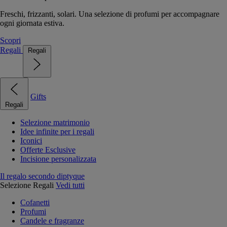
Freschi, frizzanti, solari. Una selezione di profumi per accompagnare
ogni giornata estiva.
Scopri
Regali
Regali
Gifts
Regali
Selezione matrimonio
Idee infinite per i regali
Iconici
Offerte Esclusive
Incisione personalizzata
Il regalo secondo diptyque
Selezione Regali
Vedi tutti
Cofanetti
Profumi
Candele e fragranze