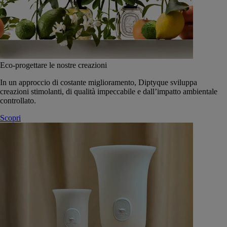
Eco-progettare le nostre creazioni
In un approccio di costante miglioramento, Diptyque sviluppa
creazioni stimolanti, di qualità impeccabile e dall’impatto ambientale
controllato.
Scopri