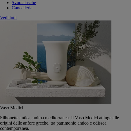
Svuotatasche
Cancelleria
Vedi tutti
Vaso Medici
Silhouette antica, anima mediterranea. Il Vaso Medici attinge alle
origini delle anfore greche, tra patrimonio antico e odissea
contemporanea.