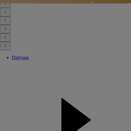
Diptyque