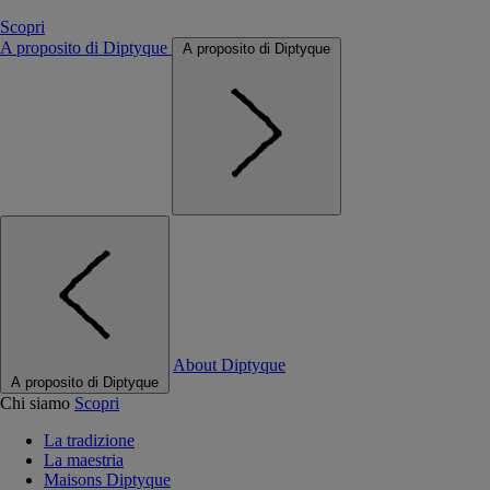
Scopri
A proposito di Diptyque
A proposito di Diptyque
About Diptyque
A proposito di Diptyque
Chi siamo
Scopri
La tradizione
La maestria
Maisons Diptyque