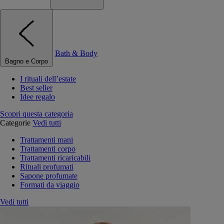
Bath & Body
Bagno e Corpo
I rituali dell’estate
Best seller
Idee regalo
Scopri questa categoria
Categorie
Vedi tutti
Trattamenti mani
Trattamenti corpo
Trattamenti ricaricabili
Rituali profumati
Sapone profumate
Formati da viaggio
Vedi tutti