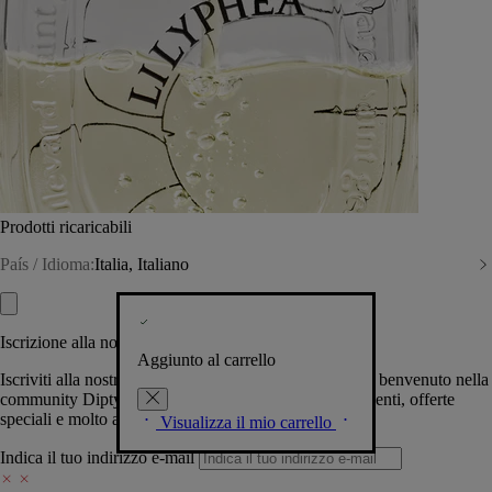
Prodotti ricaricabili
País / Idioma:
Italia, Italiano
Iscrizione alla nostra Newsletter
Aggiunto al carrello
Iscriviti alla nostra newsletter per permetterci di darti il benvenuto nella
community Diptyque e tenerti al corrente su novità, eventi, offerte
speciali e molto altro.
Visualizza il mio carrello
Indica il tuo indirizzo e-mail