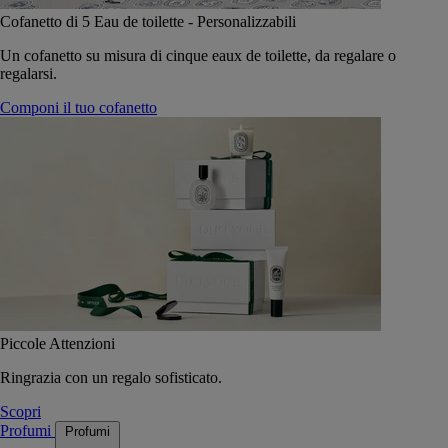
Cofanetto di 5 Eau de toilette - Personalizzabili
Un cofanetto su misura di cinque eaux de toilette, da regalare o
regalarsi.
Componi il tuo cofanetto
Piccole Attenzioni
Ringrazia con un regalo sofisticato.
Scopri
Profumi
Profumi