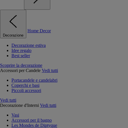
Home Decor
Decorazione
Decorazione estiva
Idee regalo
Best seller
Scoprire la decorazione
Accessori per Candele
Vedi tutti
Portacandele e candelabri
Coperchi e basi
Piccoli accessori
Vedi tutti
Decorazione d'Interni
Vedi tutti
Vasi
Accessori per il bagno
Les Mondes de Diptyque