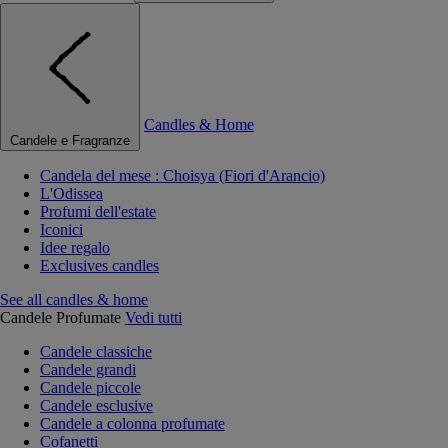
Candles & Home
Candele e Fragranze
Candela del mese : Choisya (Fiori d'Arancio)
L'Odissea
Profumi dell'estate
Iconici
Idee regalo
Exclusives candles
See all candles & home
Candele Profumate
Vedi tutti
Candele classiche
Candele grandi
Candele piccole
Candele esclusive
Candele a colonna profumate
Cofanetti