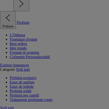
Profumi
Profumi
L'Odissea
Fragranze d'estate
Best sellers
Idee regalo
Formati di scoperta
Cofanetto Personalizzabili
Explore fragrances
Categorie
Vedi tutti
Profumi esclusivi
Eaux de parfum
Eaux de toilette
Profumi solidi
Profumi per capelli
Trattamenti profumati corpo
Vedi tutti