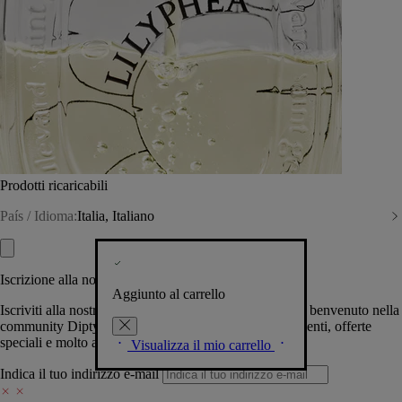
Prodotti ricaricabili
País / Idioma:
Italia, Italiano
Iscrizione alla nostra Newsletter
Aggiunto al carrello
Iscriviti alla nostra newsletter per permetterci di darti il benvenuto nella
community Diptyque e tenerti al corrente su novità, eventi, offerte
speciali e molto altro.
Visualizza il mio carrello
Indica il tuo indirizzo e-mail