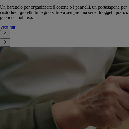
Un barattolo per organizzare il cotone o i pennelli, un portasapone per
custodire i gioielli. In bagno si trova sempre una serie di oggetti pratici,
poetici e multiuso.
Vedi tutti