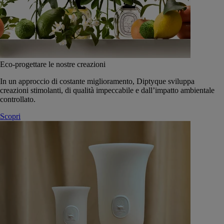
Eco-progettare le nostre creazioni
In un approccio di costante miglioramento, Diptyque sviluppa
creazioni stimolanti, di qualità impeccabile e dall’impatto ambientale
controllato.
Scopri