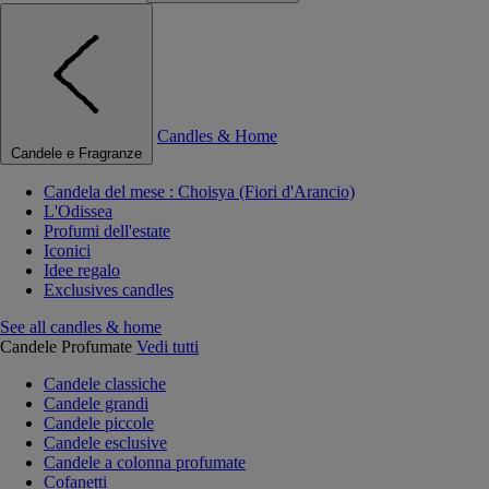
Candles & Home
Candele e Fragranze
Candela del mese : Choisya (Fiori d'Arancio)
L'Odissea
Profumi dell'estate
Iconici
Idee regalo
Exclusives candles
See all candles & home
Candele Profumate
Vedi tutti
Candele classiche
Candele grandi
Candele piccole
Candele esclusive
Candele a colonna profumate
Cofanetti