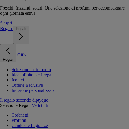
Freschi, frizzanti, solari. Una selezione di profumi per accompagnare
ogni giornata estiva.
Scopri
Regali
Regali
Gifts
Regali
Selezione matrimonio
Idee infinite per i regali
Iconici
Offerte Esclusive
Incisione personalizzata
Il regalo secondo diptyque
Selezione Regali
Vedi tutti
Cofanetti
Profumi
Candele e fragranze