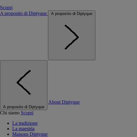
Scopri
A proposito di Diptyque
A proposito di Diptyque
About Diptyque
A proposito di Diptyque
Chi siamo
Scopri
La tradizione
La maestria
Maisons Diptyque