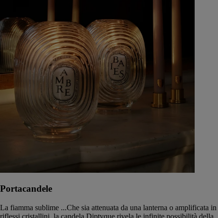
Portacandele
La fiamma sublime ...Che sia attenuata da una lanterna o amplificata in
riflessi cristallini, la candela Diptyque rivela le infinite possibilità della