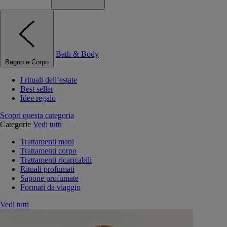
Bath & Body
Bagno e Corpo
I rituali dell’estate
Best seller
Idee regalo
Scopri questa categoria
Categorie
Vedi tutti
Trattamenti mani
Trattamenti corpo
Trattamenti ricaricabili
Rituali profumati
Sapone profumate
Formati da viaggio
Vedi tutti