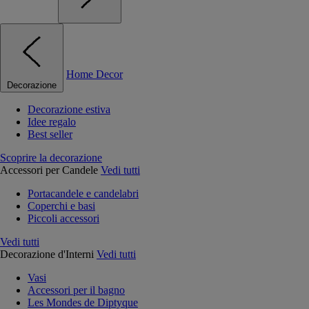
Home Decor
Decorazione
Decorazione estiva
Idee regalo
Best seller
Scoprire la decorazione
Accessori per Candele
Vedi tutti
Portacandele e candelabri
Coperchi e basi
Piccoli accessori
Vedi tutti
Decorazione d'Interni
Vedi tutti
Vasi
Accessori per il bagno
Les Mondes de Diptyque