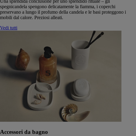
Una splendida conclusione per uno splendido rituale – gli
spegnicandela spengono delicatamente la fiamma, i coperchi
preservano a lungo il profumo della candela e le basi proteggono i
mobili dal calore. Preziosi alleati.
Vedi tutti
Accessori da bagno