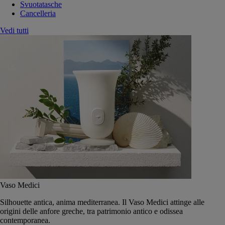
Svuotatasche
Cancelleria
Vedi tutti
Vaso Medici
Silhouette antica, anima mediterranea. Il Vaso Medici attinge alle
origini delle anfore greche, tra patrimonio antico e odissea
contemporanea.