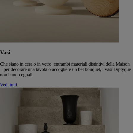
Vasi
Che siano in cera o in vetro, entrambi materiali distintivi della Maison
– per decorare una tavola o accogliere un bel bouquet, i vasi Diptyque
non hanno eguali.
Vedi tutti