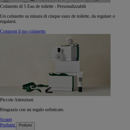
Cofanetto di 5 Eau de toilette - Personalizzabili
Un cofanetto su misura di cinque eaux de toilette, da regalare o
regalarsi.
Componi il tuo cofanetto
Piccole Attenzioni
Ringrazia con un regalo sofisticato.
Scopri
Profumi
Profumi