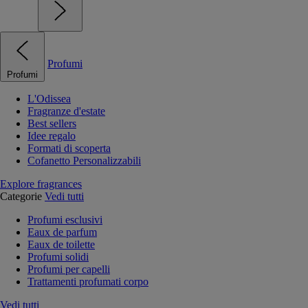
Profumi
Profumi
L'Odissea
Fragranze d'estate
Best sellers
Idee regalo
Formati di scoperta
Cofanetto Personalizzabili
Explore fragrances
Categorie
Vedi tutti
Profumi esclusivi
Eaux de parfum
Eaux de toilette
Profumi solidi
Profumi per capelli
Trattamenti profumati corpo
Vedi tutti