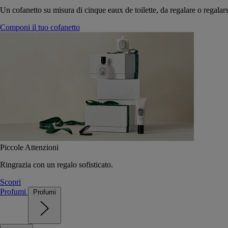
Un cofanetto su misura di cinque eaux de toilette, da regalare o regalars
Componi il tuo cofanetto
Piccole Attenzioni
Ringrazia con un regalo sofisticato.
Scopri
Profumi
Profumi