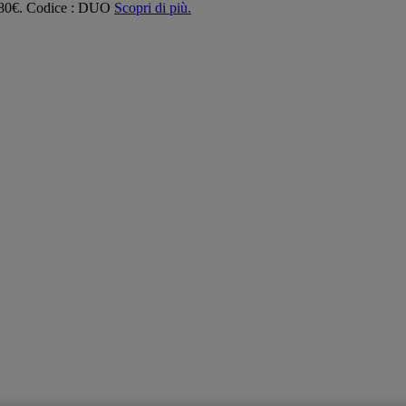
 180€. Codice : DUO
Scopri di più.