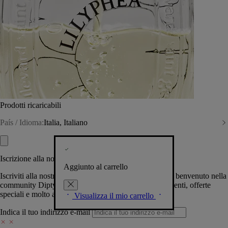
Prodotti ricaricabili
País / Idioma:
Italia, Italiano
Iscrizione alla nostra Newsletter
Aggiunto al carrello
Iscriviti alla nostra newsletter per permetterci di darti il benvenuto nella
community Diptyque e tenerti al corrente su novità, eventi, offerte
speciali e molto altro.
Visualizza il mio carrello
Indica il tuo indirizzo e-mail