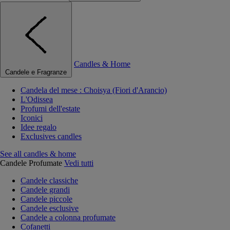
Candles & Home
Candele e Fragranze
Candela del mese : Choisya (Fiori d'Arancio)
L'Odissea
Profumi dell'estate
Iconici
Idee regalo
Exclusives candles
See all candles & home
Candele Profumate
Vedi tutti
Candele classiche
Candele grandi
Candele piccole
Candele esclusive
Candele a colonna profumate
Cofanetti