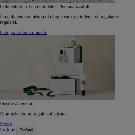
Cofanetto di 5 Eau de toilette - Personalizzabili
Un cofanetto su misura di cinque eaux de toilette, da regalare o
regalarsi.
Componi il tuo cofanetto
Piccole Attenzioni
Ringrazia con un regalo sofisticato.
Scopri
Profumi
Profumi