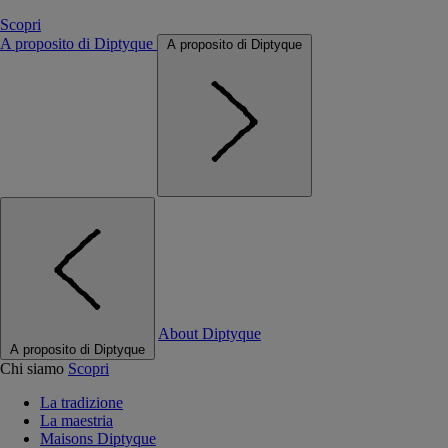
Scopri
A proposito di Diptyque
A proposito di Diptyque
About Diptyque
A proposito di Diptyque
Chi siamo
Scopri
La tradizione
La maestria
Maisons Diptyque