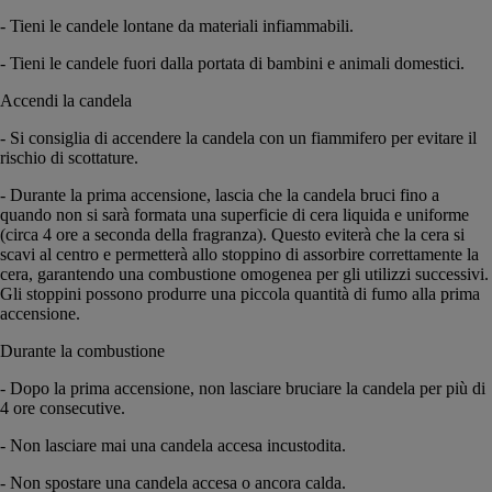
- Tieni le candele lontane da materiali infiammabili.
- Tieni le candele fuori dalla portata di bambini e animali domestici.
Accendi la candela
- Si consiglia di accendere la candela con un fiammifero per evitare il
rischio di scottature.
- Durante la prima accensione, lascia che la candela bruci fino a
quando non si sarà formata una superficie di cera liquida e uniforme
(circa 4 ore a seconda della fragranza). Questo eviterà che la cera si
scavi al centro e permetterà allo stoppino di assorbire correttamente la
cera, garantendo una combustione omogenea per gli utilizzi successivi.
Gli stoppini possono produrre una piccola quantità di fumo alla prima
accensione.
Durante la combustione
- Dopo la prima accensione, non lasciare bruciare la candela per più di
4 ore consecutive.
- Non lasciare mai una candela accesa incustodita.
- Non spostare una candela accesa o ancora calda.