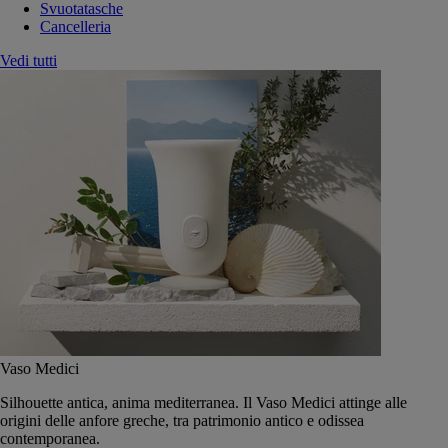
Svuotatasche
Cancelleria
Vedi tutti
Vaso Medici
Silhouette antica, anima mediterranea. Il Vaso Medici attinge alle
origini delle anfore greche, tra patrimonio antico e odissea
contemporanea.