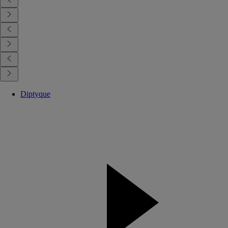
Diptyque