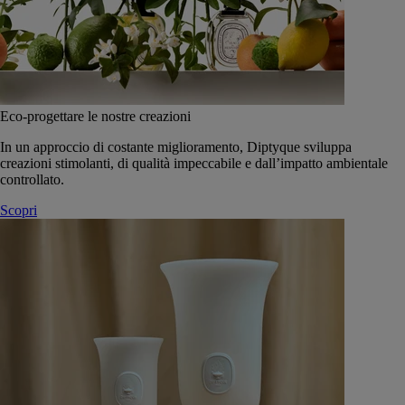
Eco-progettare le nostre creazioni
In un approccio di costante miglioramento, Diptyque sviluppa
creazioni stimolanti, di qualità impeccabile e dall’impatto ambientale
controllato.
Scopri