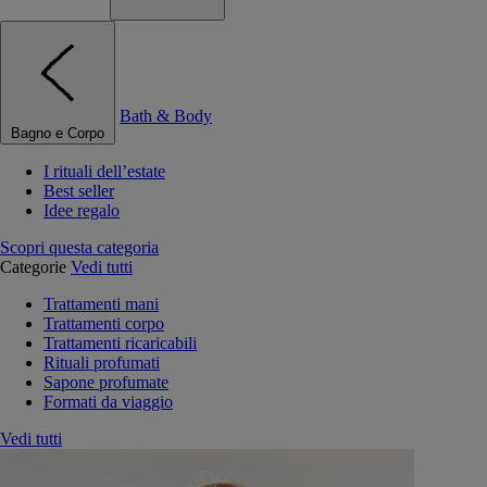
Bath & Body
Bagno e Corpo
I rituali dell’estate
Best seller
Idee regalo
Scopri questa categoria
Categorie
Vedi tutti
Trattamenti mani
Trattamenti corpo
Trattamenti ricaricabili
Rituali profumati
Sapone profumate
Formati da viaggio
Vedi tutti