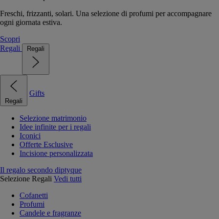
Freschi, frizzanti, solari. Una selezione di profumi per accompagnare
ogni giornata estiva.
Scopri
Regali
Regali
Gifts
Regali
Selezione matrimonio
Idee infinite per i regali
Iconici
Offerte Esclusive
Incisione personalizzata
Il regalo secondo diptyque
Selezione Regali
Vedi tutti
Cofanetti
Profumi
Candele e fragranze