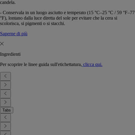
candela.
- Conservala in un luogo asciutto e temperato (15 °C–25 °C / 59 °F–77
°F), lontano dalla luce diretta del sole per evitare che la cera si
scolorisca, si pigmenti o si stacchi.
Saperne di più
Ingredienti
Per scoprire le linee guida sull'etichettatura,
clicca qui.
Tabs