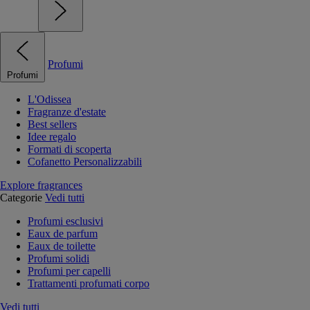
Profumi
Profumi
L'Odissea
Fragranze d'estate
Best sellers
Idee regalo
Formati di scoperta
Cofanetto Personalizzabili
Explore fragrances
Categorie
Vedi tutti
Profumi esclusivi
Eaux de parfum
Eaux de toilette
Profumi solidi
Profumi per capelli
Trattamenti profumati corpo
Vedi tutti