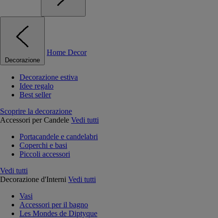
Home Decor
Decorazione
Decorazione estiva
Idee regalo
Best seller
Scoprire la decorazione
Accessori per Candele
Vedi tutti
Portacandele e candelabri
Coperchi e basi
Piccoli accessori
Vedi tutti
Decorazione d'Interni
Vedi tutti
Vasi
Accessori per il bagno
Les Mondes de Diptyque