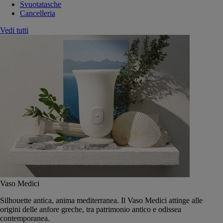
Svuotatasche
Cancelleria
Vedi tutti
Vaso Medici
Silhouette antica, anima mediterranea. Il Vaso Medici attinge alle
origini delle anfore greche, tra patrimonio antico e odissea
contemporanea.