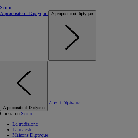
Scopri
A proposito di Diptyque
A proposito di Diptyque
About Diptyque
A proposito di Diptyque
Chi siamo
Scopri
La tradizione
La maestria
Maisons Diptyque