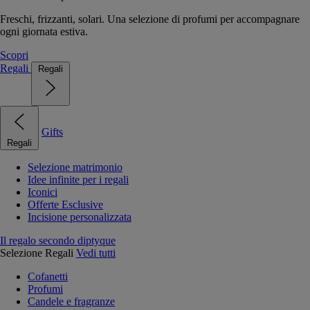
Freschi, frizzanti, solari. Una selezione di profumi per accompagnare
ogni giornata estiva.
Scopri
Regali
Regali
Gifts
Regali
Selezione matrimonio
Idee infinite per i regali
Iconici
Offerte Esclusive
Incisione personalizzata
Il regalo secondo diptyque
Selezione Regali
Vedi tutti
Cofanetti
Profumi
Candele e fragranze