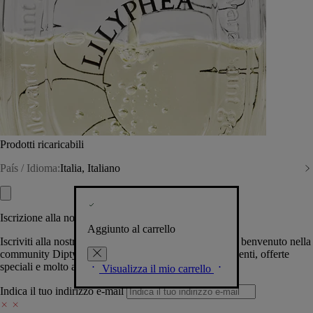
Prodotti ricaricabili
País / Idioma:
Italia, Italiano
Iscrizione alla nostra Newsletter
Aggiunto al carrello
Iscriviti alla nostra newsletter per permetterci di darti il benvenuto nella
community Diptyque e tenerti al corrente su novità, eventi, offerte
speciali e molto altro.
Visualizza il mio carrello
Indica il tuo indirizzo e-mail