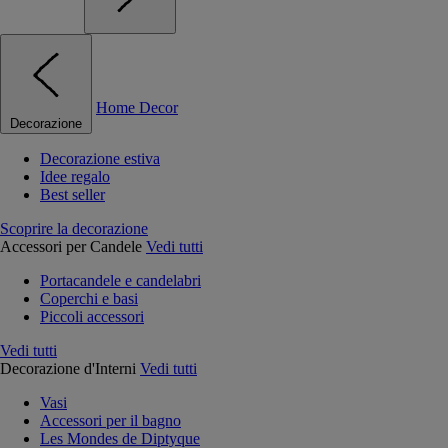
Home Decor
Decorazione
Decorazione estiva
Idee regalo
Best seller
Scoprire la decorazione
Accessori per Candele
Vedi tutti
Portacandele e candelabri
Coperchi e basi
Piccoli accessori
Vedi tutti
Decorazione d'Interni
Vedi tutti
Vasi
Accessori per il bagno
Les Mondes de Diptyque