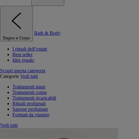
Bath & Body
Bagno e Corpo
I rituali dell’estate
Best seller
Idee regalo
Scopri questa categoria
Categorie
Vedi tutti
Trattamenti mani
Trattamenti corpo
Trattamenti ricaricabili
Rituali profumati
Sapone profumate
Formati da viaggio
Vedi tutti