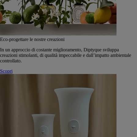
Eco-progettare le nostre creazioni
In un approccio di costante miglioramento, Diptyque sviluppa
creazioni stimolanti, di qualità impeccabile e dall’impatto ambientale
controllato.
Scopri