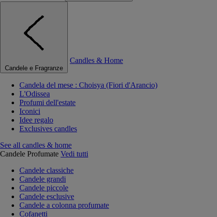
Candles & Home
Candele e Fragranze
Candela del mese : Choisya (Fiori d'Arancio)
L'Odissea
Profumi dell'estate
Iconici
Idee regalo
Exclusives candles
See all candles & home
Candele Profumate
Vedi tutti
Candele classiche
Candele grandi
Candele piccole
Candele esclusive
Candele a colonna profumate
Cofanetti