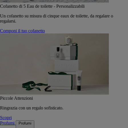
Cofanetto di 5 Eau de toilette - Personalizzabili
Un cofanetto su misura di cinque eaux de toilette, da regalare o
regalarsi.
Componi il tuo cofanetto
Piccole Attenzioni
Ringrazia con un regalo sofisticato.
Scopri
Profumi
Profumi