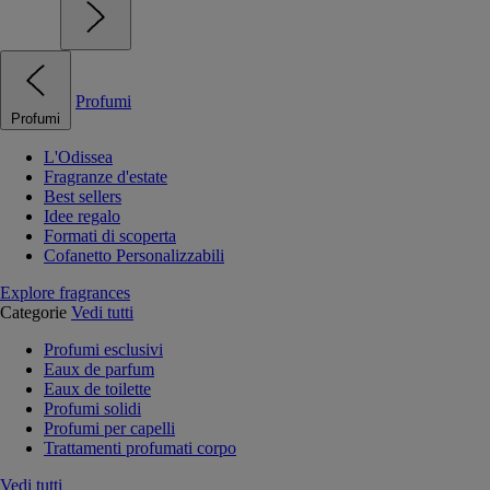
Profumi
Profumi
L'Odissea
Fragranze d'estate
Best sellers
Idee regalo
Formati di scoperta
Cofanetto Personalizzabili
Explore fragrances
Categorie
Vedi tutti
Profumi esclusivi
Eaux de parfum
Eaux de toilette
Profumi solidi
Profumi per capelli
Trattamenti profumati corpo
Vedi tutti