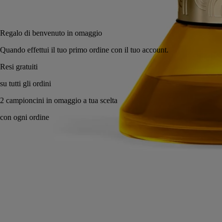
Aggiungi al carrello
175 €
Regalo di benvenuto in omaggio
Quando effettui il tuo primo ordine con il tuo account.
Made in France, in totale trasparenza. Ricaricabile due volte.
Storia
Impegni
Istruzioni per l'uso
Caratteristiche