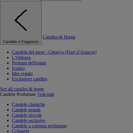
Candles & Home
Candele e Fragranze
Candela del mese : Choisya (Fiori d'Arancio)
L'Odissea
Profumi dell'estate
Iconici
Idee regalo
Exclusives candles
See all candles & home
Candele Profumate
Vedi tutti
Candele classiche
Candele grandi
Candele piccole
Candele esclusive
Candele a colonna profumate
Cofanetti