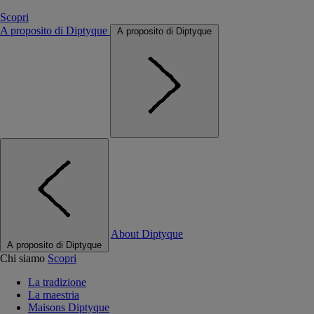
Scopri
A proposito di Diptyque
A proposito di Diptyque
About Diptyque
A proposito di Diptyque
Chi siamo
Scopri
La tradizione
La maestria
Maisons Diptyque