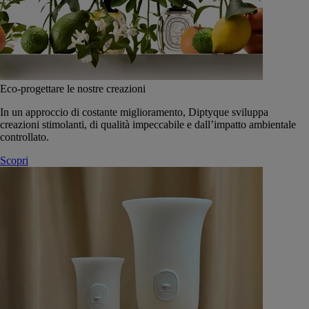
Eco-progettare le nostre creazioni
In un approccio di costante miglioramento, Diptyque sviluppa
creazioni stimolanti, di qualità impeccabile e dall’impatto ambientale
controllato.
Scopri