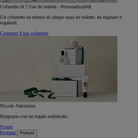
Cofanetto di 5 Eau de toilette - Personalizzabili
Un cofanetto su misura di cinque eaux de toilette, da regalare o
regalarsi.
Componi il tuo cofanetto
Piccole Attenzioni
Ringrazia con un regalo sofisticato.
Scopri
Profumi
Profumi