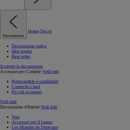
Home Decor
Decorazione
Decorazione estiva
Idee regalo
Best seller
Scoprire la decorazione
Accessori per Candele
Vedi tutti
Portacandele e candelabri
Coperchi e basi
Piccoli accessori
Vedi tutti
Decorazione d'Interni
Vedi tutti
Vasi
Accessori per il bagno
Les Mondes de Diptyque