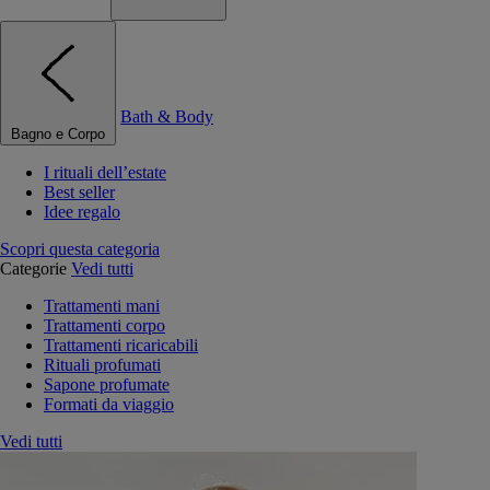
Bath & Body
Bagno e Corpo
I rituali dell’estate
Best seller
Idee regalo
Scopri questa categoria
Categorie
Vedi tutti
Trattamenti mani
Trattamenti corpo
Trattamenti ricaricabili
Rituali profumati
Sapone profumate
Formati da viaggio
Vedi tutti