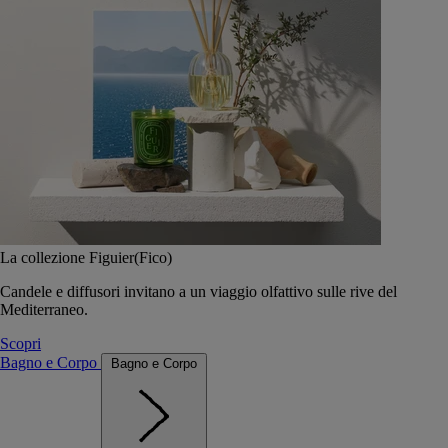
La collezione Figuier(Fico)
Candele e diffusori invitano a un viaggio olfattivo sulle rive del
Mediterraneo.
Scopri
Bagno e Corpo
Bagno e Corpo