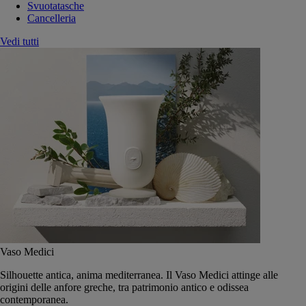
Svuotatasche
Cancelleria
Vedi tutti
Vaso Medici
Silhouette antica, anima mediterranea. Il Vaso Medici attinge alle
origini delle anfore greche, tra patrimonio antico e odissea
contemporanea.