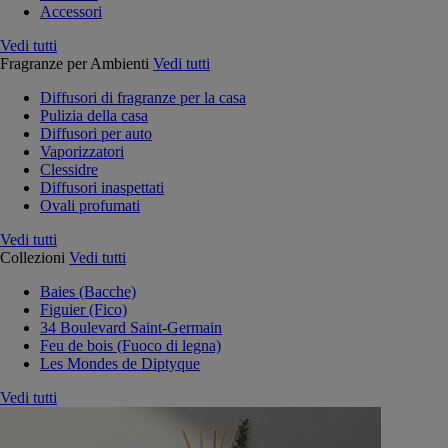
Accessori
Vedi tutti
Fragranze per Ambienti
Vedi tutti
Diffusori di fragranze per la casa
Pulizia della casa
Diffusori per auto
Vaporizzatori
Clessidre
Diffusori inaspettati
Ovali profumati
Vedi tutti
Collezioni
Vedi tutti
Baies (Bacche)
Figuier (Fico)
34 Boulevard Saint-Germain
Feu de bois (Fuoco di legna)
Les Mondes de Diptyque
Vedi tutti