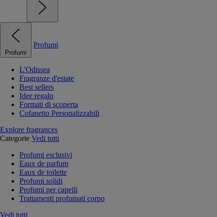
Profumi
Profumi
L'Odissea
Fragranze d'estate
Best sellers
Idee regalo
Formati di scoperta
Cofanetto Personalizzabili
Explore fragrances
Categorie
Vedi tutti
Profumi esclusivi
Eaux de parfum
Eaux de toilette
Profumi solidi
Profumi per capelli
Trattamenti profumati corpo
Vedi tutti