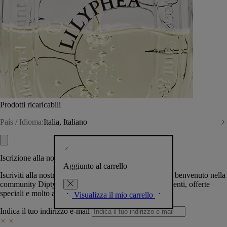
Prodotti ricaricabili
País / Idioma:
Italia, Italiano
Iscrizione alla nostra Newsletter
Aggiunto al carrello
Iscriviti alla nostra newsletter per permetterci di darti il benvenuto nella
community Diptyque e tenerti al corrente su novità, eventi, offerte
speciali e molto altro.
Visualizza il mio carrello
Indica il tuo indirizzo e-mail