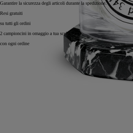
Garantire la sicurezza degli articoli durante la spedizione.
Realizzato a mano in Francia.
Know-how
Impegni
Istruzioni per l'uso
Caratteristiche
Know-how