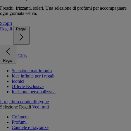
Freschi, frizzanti, solari. Una selezione di profumi per accompagnare
ogni giornata estiva.
Scopri
Regali
Regali
Gifts
Regali
Selezione matrimonio
Idee infinite per i regali
Iconici
Offerte Esclusive
Incisione personalizzata
Il regalo secondo diptyque
Selezione Regali
Vedi tutti
Cofanetti
Profumi
Candele e fragranze