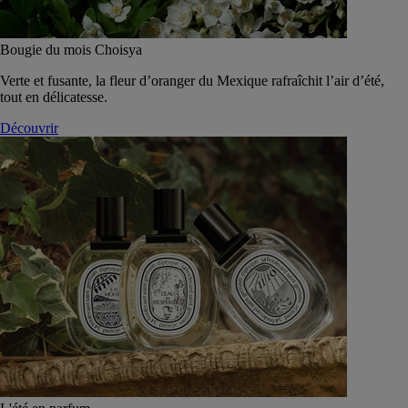
Bougie du mois Choisya
Verte et fusante, la fleur d’oranger du Mexique rafraîchit l’air d’été,
tout en délicatesse.
Découvrir