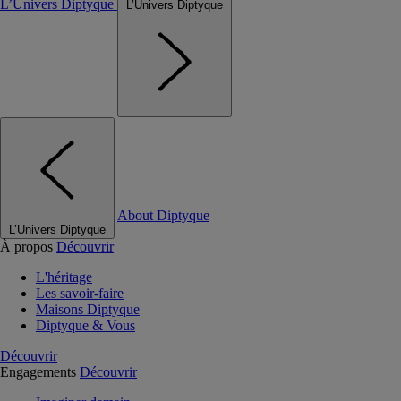
L’Univers Diptyque
L’Univers Diptyque
About Diptyque
L’Univers Diptyque
À propos
Découvrir
L'héritage
Les savoir-faire
Maisons Diptyque
Diptyque & Vous
Découvrir
Engagements
Découvrir