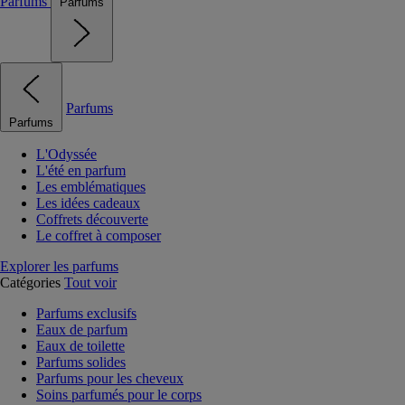
Parfums
Parfums
Parfums
Parfums
L'Odyssée
L'été en parfum
Les emblématiques
Les idées cadeaux
Coffrets découverte
Le coffret à composer
Explorer les parfums
Catégories
Tout voir
Parfums exclusifs
Eaux de parfum
Eaux de toilette
Parfums solides
Parfums pour les cheveux
Soins parfumés pour le corps