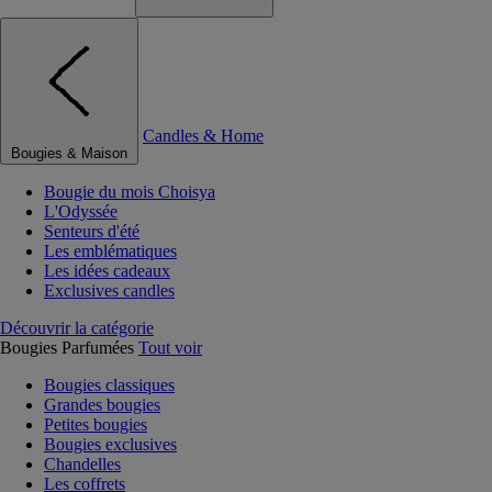
Candles & Home
Bougies & Maison
Bougie du mois Choisya
L'Odyssée
Senteurs d'été
Les emblématiques
Les idées cadeaux
Exclusives candles
Découvrir la catégorie
Bougies Parfumées
Tout voir
Bougies classiques
Grandes bougies
Petites bougies
Bougies exclusives
Chandelles
Les coffrets