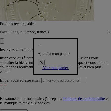
Produits rechargeables
Pays / Langue :
France, français
Inscrivez-vous à notre Newsletter
Ajouté à mon panier
Inscrivez-vous à notre newsletter pour que nous puissions vous
souhaiter la bienvenue dans la communauté Diptyque et vous tenir au
courant des nouveautés, événements, offres spéciales et bien plus
Voir mon panier
encore.
Entrer votre adresse email
En soumettant le formulaire, j'accepte la
Politique de confidentialité
et
la
Politique relative aux cookies.