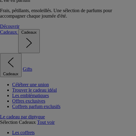
L'été en parfum
Frais, pétillants, ensoleillés. Une sélection de parfums pour
accompagner chaque journée d'été.
Découvrir
Cadeaux
Cadeaux
Gifts
Cadeaux
Célébrer une union
Trouver le cadeau idéal
Les emblématiques
Offres exclusives
Coffrets parfum exclusifs
Le cadeau par diptyque
Sélection Cadeaux
Tout voir
Les coffrets