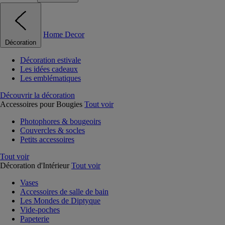
Home Decor
Décoration
Décoration estivale
Les idées cadeaux
Les emblématiques
Découvrir la décoration
Accessoires pour Bougies
Tout voir
Photophores & bougeoirs
Couvercles & socles
Petits accessoires
Tout voir
Décoration d'Intérieur
Tout voir
Vases
Accessoires de salle de bain
Les Mondes de Diptyque
Vide-poches
Papeterie