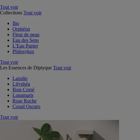
Tout voir
Collections
Tout voir
Ilio
Orphéon
Fleur de peau
Eau des Sens
L'Eau Papier
Philosykos
Tout voir
Les Essences de Diptyque
Tout voir
Lazulio
Lilyphéa
Bois Corsé
Lunamaris
Rose Roche
Corail Oscuro
Tout voir