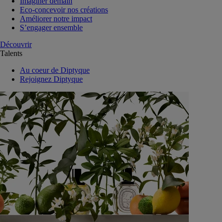
Imaginer demain
Eco-concevoir nos créations
Améliorer notre impact
S’engager ensemble
Découvrir
Talents
Au coeur de Diptyque
Rejoignez Diptyque