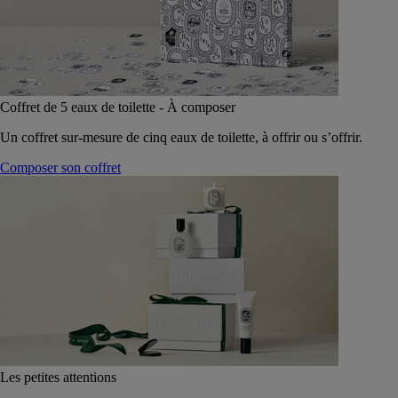
Coffret de 5 eaux de toilette - À composer
Un coffret sur-mesure de cinq eaux de toilette, à offrir ou s’offrir.
Composer son coffret
Les petites attentions