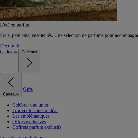
L'été en parfum
Frais, pétillants, ensoleillés. Une sélection de parfums pour accompagn
Découvrir
Cadeaux
Cadeaux
Gifts
Cadeaux
Célébrer une union
Trouver le cadeau idéal
Les emblématiques
Offres exclusives
Coffrets parfum exclusifs
Le cadeau par diptyque