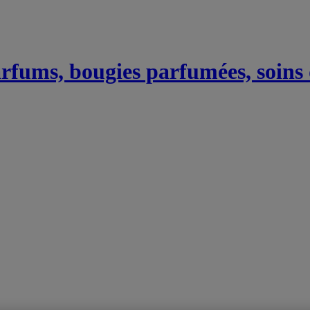
Parfums, bougies parfumées, soins