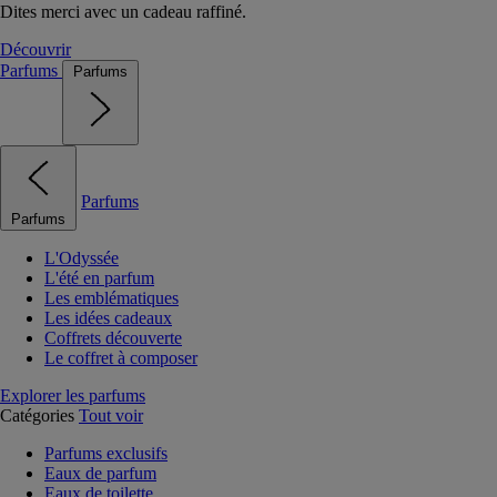
Dites merci avec un cadeau raffiné.
Découvrir
Parfums
Parfums
Parfums
Parfums
L'Odyssée
L'été en parfum
Les emblématiques
Les idées cadeaux
Coffrets découverte
Le coffret à composer
Explorer les parfums
Catégories
Tout voir
Parfums exclusifs
Eaux de parfum
Eaux de toilette