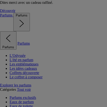
Dites merci avec un cadeau raffiné.
Découvrir
Parfums
Parfums
Parfums
Parfums
L'Odyssée
L'été en parfum
Les emblématiques
Les idées cadeaux
Coffrets découverte
Le coffret à composer
Explorer les parfums
Catégories
Tout voir
Parfums exclusifs
Eaux de parfum
Eaux de toilette