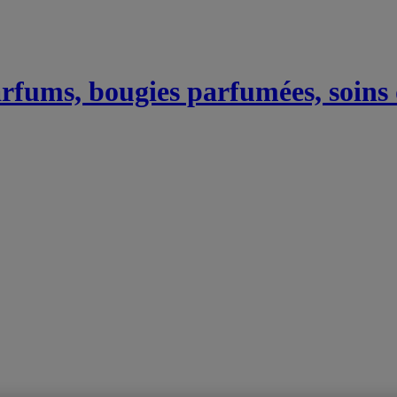
Parfums, bougies parfumées, soins