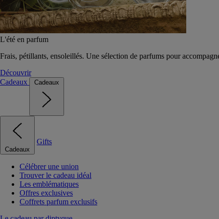
L'été en parfum
Frais, pétillants, ensoleillés. Une sélection de parfums pour accompagn
Découvrir
Cadeaux
Cadeaux
Gifts
Cadeaux
Célébrer une union
Trouver le cadeau idéal
Les emblématiques
Offres exclusives
Coffrets parfum exclusifs
Le cadeau par diptyque