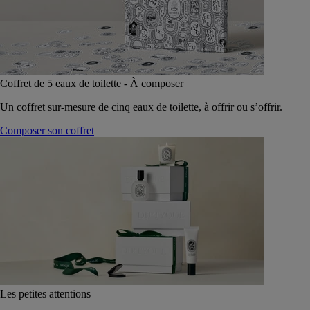
Coffret de 5 eaux de toilette - À composer
Un coffret sur-mesure de cinq eaux de toilette, à offrir ou s’offrir.
Composer son coffret
Les petites attentions