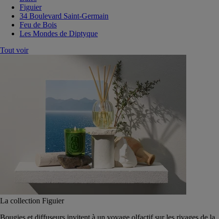
Figuier
34 Boulevard Saint-Germain
Feu de Bois
Les Mondes de Diptyque
Tout voir
La collection Figuier
Bougies et diffuseurs invitent à un voyage olfactif sur les rivages de la