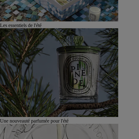
Les essentiels de l'été
Une nouveauté parfumée pour l'été