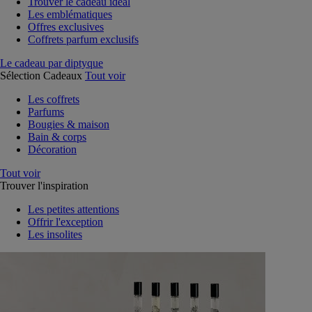
Trouver le cadeau idéal
Les emblématiques
Offres exclusives
Coffrets parfum exclusifs
Le cadeau par diptyque
Sélection Cadeaux
Tout voir
Les coffrets
Parfums
Bougies & maison
Bain & corps
Décoration
Tout voir
Trouver l'inspiration
Les petites attentions
Offrir l'exception
Les insolites