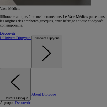
Vase Médicis
Silhouette antique, âme méditerranéenne. Le Vase Médicis puise dans
les origines des amphores grecques, entre héritage antique et odyssée
contemporaine.
Découvrir
L’Univers Diptyque
L’Univers Diptyque
About Diptyque
L’Univers Diptyque
À propos
Découvrir