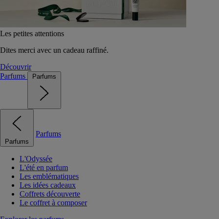
Les petites attentions
Dites merci avec un cadeau raffiné.
Découvrir
Parfums
Parfums
Parfums
Parfums
L'Odyssée
L'été en parfum
Les emblématiques
Les idées cadeaux
Coffrets découverte
Le coffret à composer