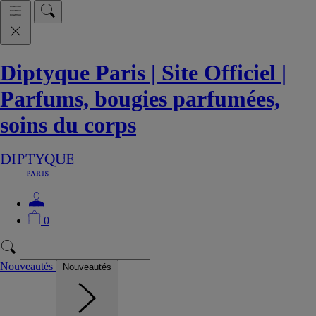
Diptyque Paris | Site Officiel |
Parfums, bougies parfumées,
soins du corps
0
Nouveautés
Nouveautés