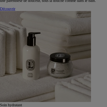
une parenthèse de douceur, sous la douche comme dans le bain.
Découvrir
Soin hydratant