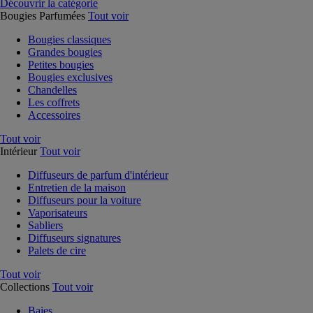
Découvrir la catégorie
Bougies Parfumées
Tout voir
Bougies classiques
Grandes bougies
Petites bougies
Bougies exclusives
Chandelles
Les coffrets
Accessoires
Tout voir
Intérieur
Tout voir
Diffuseurs de parfum d'intérieur
Entretien de la maison
Diffuseurs pour la voiture
Vaporisateurs
Sabliers
Diffuseurs signatures
Palets de cire
Tout voir
Collections
Tout voir
Baies