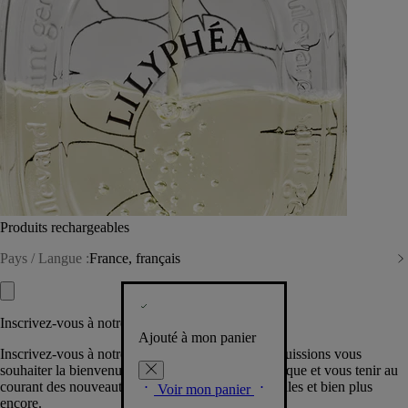
Produits rechargeables
Pays / Langue :
France, français
Inscrivez-vous à notre Newsletter
Ajouté à mon panier
Inscrivez-vous à notre newsletter pour que nous puissions vous
souhaiter la bienvenue dans la communauté Diptyque et vous tenir au
courant des nouveautés, événements, offres spéciales et bien plus
Voir mon panier
encore.