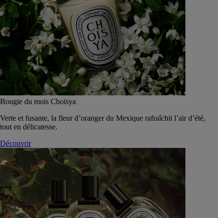
Bougie du mois Choisya
Verte et fusante, la fleur d’oranger du Mexique rafraîchit l’air d’été,
tout en délicatesse.
Découvrir