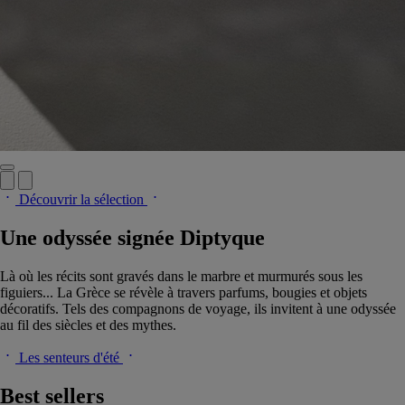
Découvrir la sélection
Une odyssée signée Diptyque
Là où les récits sont gravés dans le marbre et murmurés sous les
figuiers... La Grèce se révèle à travers parfums, bougies et objets
décoratifs. Tels des compagnons de voyage, ils invitent à une odyssée
au fil des siècles et des mythes.
Les senteurs d'été
Best sellers