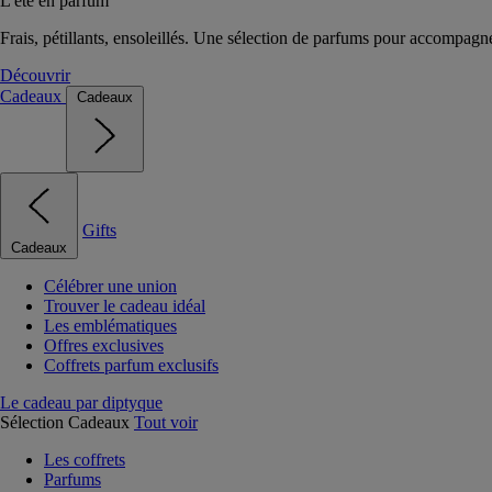
L'été en parfum
Frais, pétillants, ensoleillés. Une sélection de parfums pour accompagn
Découvrir
Cadeaux
Cadeaux
Gifts
Cadeaux
Célébrer une union
Trouver le cadeau idéal
Les emblématiques
Offres exclusives
Coffrets parfum exclusifs
Le cadeau par diptyque
Sélection Cadeaux
Tout voir
Les coffrets
Parfums