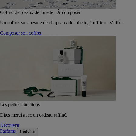
Coffret de 5 eaux de toilette - À composer
Un coffret sur-mesure de cinq eaux de toilette, à offrir ou s’offrir.
Composer son coffret
Les petites attentions
Dites merci avec un cadeau raffiné.
Découvrir
Parfums
Parfums