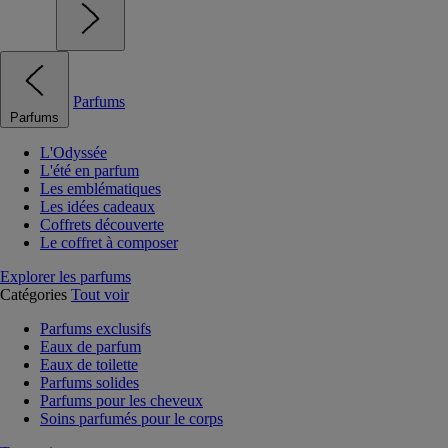
Parfums
Parfums
L'Odyssée
L'été en parfum
Les emblématiques
Les idées cadeaux
Coffrets découverte
Le coffret à composer
Explorer les parfums
Catégories
Tout voir
Parfums exclusifs
Eaux de parfum
Eaux de toilette
Parfums solides
Parfums pour les cheveux
Soins parfumés pour le corps