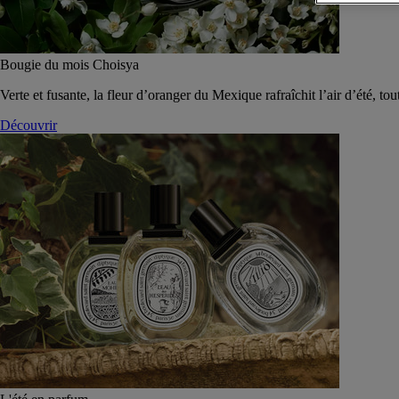
Bougie du mois Choisya
Verte et fusante, la fleur d’oranger du Mexique rafraîchit l’air d’été, tou
Découvrir