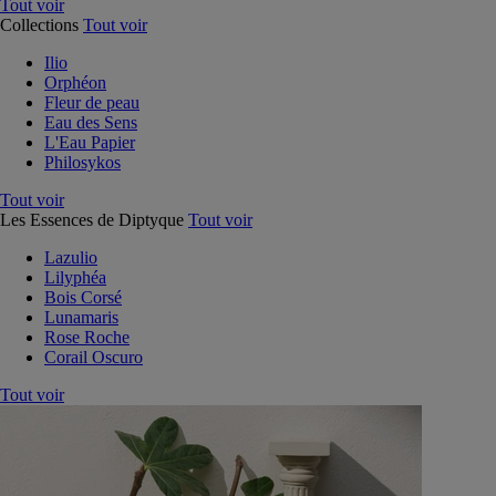
Tout voir
Collections
Tout voir
Ilio
Orphéon
Fleur de peau
Eau des Sens
L'Eau Papier
Philosykos
Tout voir
Les Essences de Diptyque
Tout voir
Lazulio
Lilyphéa
Bois Corsé
Lunamaris
Rose Roche
Corail Oscuro
Tout voir