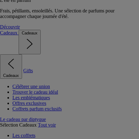
L'été en parfum
Frais, pétillants, ensoleillés. Une sélection de parfums pour
accompagner chaque journée d'été.
Découvrir
Cadeaux
Cadeaux
Gifts
Cadeaux
Célébrer une union
Trouver le cadeau idéal
Les emblématiques
Offres exclusives
Coffrets parfum exclusifs
Le cadeau par diptyque
Sélection Cadeaux
Tout voir
Les coffrets