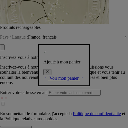
Produits rechargeables
Pays / Langue :
France, français
Inscrivez-vous à notre Newsletter
Ajouté à mon panier
Inscrivez-vous à notre newsletter pour que nous puissions vous
souhaiter la bienvenue dans la communauté Diptyque et vous tenir au
courant des nouveautés, événements, offres spéciales et bien plus
Voir mon panier
encore.
Entrer votre adresse email
En soumettant le formulaire, j'accepte la
Politique de confidentialité
et
la
Politique relative aux cookies.