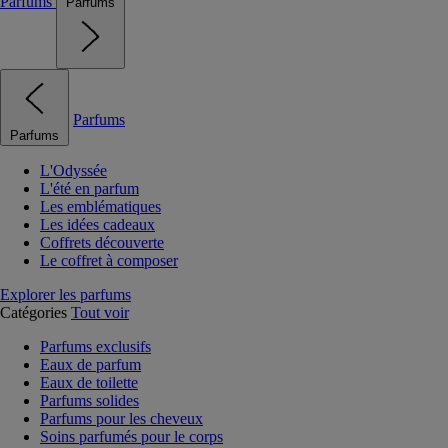
Parfums
Parfums
Parfums
Parfums
L'Odyssée
L'été en parfum
Les emblématiques
Les idées cadeaux
Coffrets découverte
Le coffret à composer
Explorer les parfums
Catégories
Tout voir
Parfums exclusifs
Eaux de parfum
Eaux de toilette
Parfums solides
Parfums pour les cheveux
Soins parfumés pour le corps