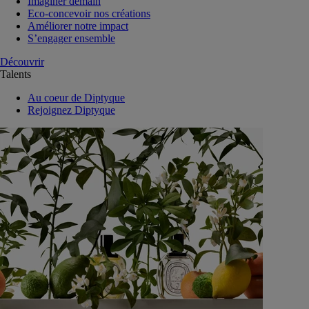
Imaginer demain
Eco-concevoir nos créations
Améliorer notre impact
S’engager ensemble
Découvrir
Talents
Au coeur de Diptyque
Rejoignez Diptyque