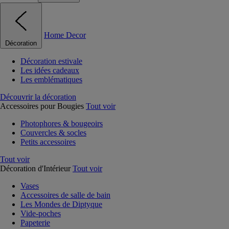
Home Decor
Décoration
Décoration estivale
Les idées cadeaux
Les emblématiques
Découvrir la décoration
Accessoires pour Bougies
Tout voir
Photophores & bougeoirs
Couvercles & socles
Petits accessoires
Tout voir
Décoration d'Intérieur
Tout voir
Vases
Accessoires de salle de bain
Les Mondes de Diptyque
Vide-poches
Papeterie