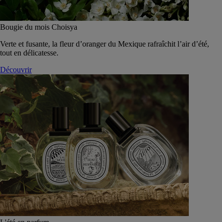
Bougie du mois Choisya
Verte et fusante, la fleur d’oranger du Mexique rafraîchit l’air d’été,
tout en délicatesse.
Découvrir