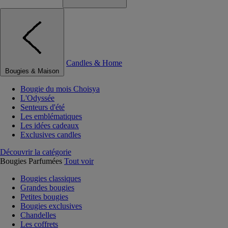
Candles & Home
Bougies & Maison
Bougie du mois Choisya
L'Odyssée
Senteurs d'été
Les emblématiques
Les idées cadeaux
Exclusives candles
Découvrir la catégorie
Bougies Parfumées
Tout voir
Bougies classiques
Grandes bougies
Petites bougies
Bougies exclusives
Chandelles
Les coffrets