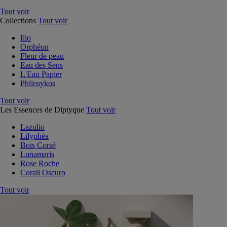
Tout voir
Collections
Tout voir
Ilio
Orphéon
Fleur de peau
Eau des Sens
L'Eau Papier
Philosykos
Tout voir
Les Essences de Diptyque
Tout voir
Lazulio
Lilyphéa
Bois Corsé
Lunamaris
Rose Roche
Corail Oscuro
Tout voir