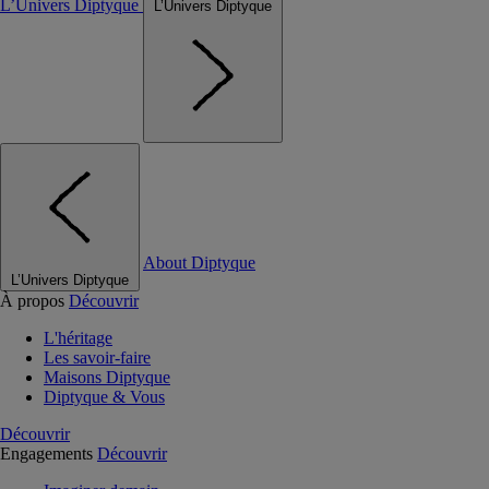
L’Univers Diptyque
L’Univers Diptyque
About Diptyque
L’Univers Diptyque
À propos
Découvrir
L'héritage
Les savoir-faire
Maisons Diptyque
Diptyque & Vous
Découvrir
Engagements
Découvrir