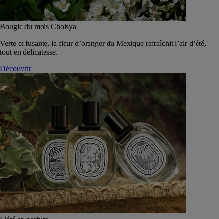
Bougie du mois Choisya
Verte et fusante, la fleur d’oranger du Mexique rafraîchit l’air d’été,
tout en délicatesse.
Découvrir