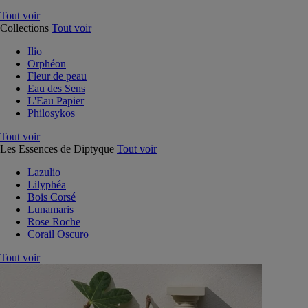
Tout voir
Collections
Tout voir
Ilio
Orphéon
Fleur de peau
Eau des Sens
L'Eau Papier
Philosykos
Tout voir
Les Essences de Diptyque
Tout voir
Lazulio
Lilyphéa
Bois Corsé
Lunamaris
Rose Roche
Corail Oscuro
Tout voir