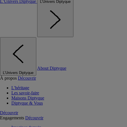
L’Univers Diptyque
L’Univers Diptyque
About Diptyque
L’Univers Diptyque
À propos
Découvrir
L'héritage
Les savoir-faire
Maisons Diptyque
Diptyque & Vous
Découvrir
Engagements
Découvrir