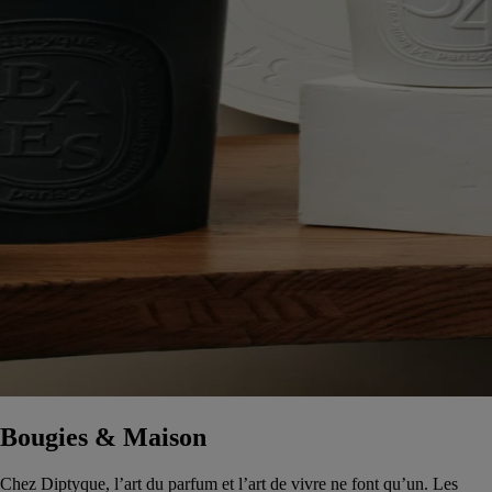
Bougies & Maison
Chez Diptyque, l’art du parfum et l’art de vivre ne font qu’un. Les