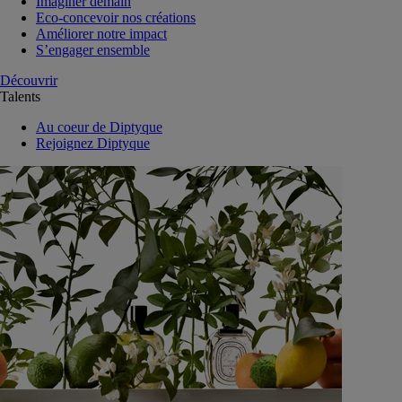
Imaginer demain
Eco-concevoir nos créations
Améliorer notre impact
S’engager ensemble
Découvrir
Talents
Au coeur de Diptyque
Rejoignez Diptyque