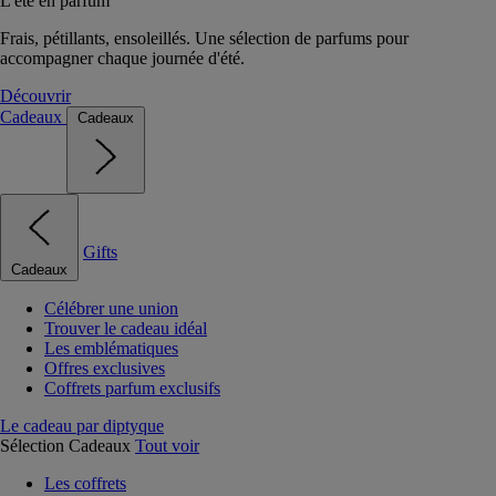
L'été en parfum
Frais, pétillants, ensoleillés. Une sélection de parfums pour
accompagner chaque journée d'été.
Découvrir
Cadeaux
Cadeaux
Gifts
Cadeaux
Célébrer une union
Trouver le cadeau idéal
Les emblématiques
Offres exclusives
Coffrets parfum exclusifs
Le cadeau par diptyque
Sélection Cadeaux
Tout voir
Les coffrets