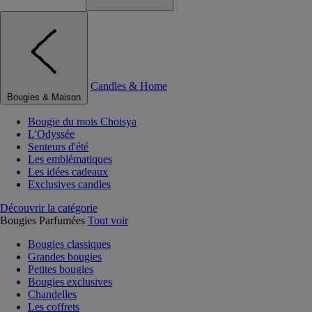
Candles & Home
Bougies & Maison
Bougie du mois Choisya
L'Odyssée
Senteurs d'été
Les emblématiques
Les idées cadeaux
Exclusives candles
Découvrir la catégorie
Bougies Parfumées
Tout voir
Bougies classiques
Grandes bougies
Petites bougies
Bougies exclusives
Chandelles
Les coffrets