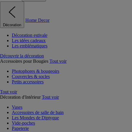
Home Decor
Décoration
Décoration estivale
Les idées cadeaux
Les emblématiques
Découvrir la décoration
Accessoires pour Bougies
Tout voir
Photophores & bougeoirs
Couvercles & socles
Petits accessoires
Tout voir
Décoration d'Intérieur
Tout voir
Vases
Accessoires de salle de bain
Les Mondes de Diptyque
Vide-poches
Papeterie