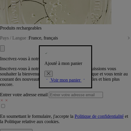
Produits rechargeables
Pays / Langue :
France, français
Inscrivez-vous à notre Newsletter
Ajouté à mon panier
Inscrivez-vous à notre newsletter pour que nous puissions vous
souhaiter la bienvenue dans la communauté Diptyque et vous tenir au
courant des nouveautés, événements, offres spéciales et bien plus
Voir mon panier
encore.
Entrer votre adresse email
En soumettant le formulaire, j'accepte la
Politique de confidentialité
et
la
Politique relative aux cookies.