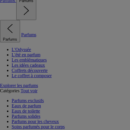
Parfums
Parfums
Parfums
Parfums
L'Odyssée
L'été en parfum
Les emblématiques
Les idées cadeaux
Coffrets découverte
Le coffret à composer
Explorer les parfums
Catégories
Tout voir
Parfums exclusifs
Eaux de parfum
Eaux de toilette
Parfums solides
Parfums pour les cheveux
Soins parfumés pour le corps