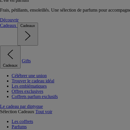
L'été en parfum
Frais, pétillants, ensoleillés. Une sélection de parfums pour accompagn
Découvrir
Cadeaux
Cadeaux
Gifts
Cadeaux
Célébrer une union
Trouver le cadeau idéal
Les emblématiques
Offres exclusives
Coffrets parfum exclusifs
Le cadeau par diptyque
Sélection Cadeaux
Tout voir
Les coffrets
Parfums