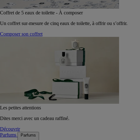
Coffret de 5 eaux de toilette - À composer
Un coffret sur-mesure de cinq eaux de toilette, à offrir ou s’offrir.
Composer son coffret
Les petites attentions
Dites merci avec un cadeau raffiné.
Découvrir
Parfums
Parfums