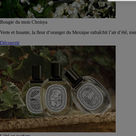
Bougie du mois Choisya
Verte et fusante, la fleur d’oranger du Mexique rafraîchit l’air d’été, tou
Découvrir