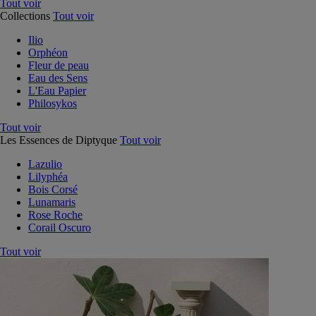
Tout voir
Collections
Tout voir
Ilio
Orphéon
Fleur de peau
Eau des Sens
L'Eau Papier
Philosykos
Tout voir
Les Essences de Diptyque
Tout voir
Lazulio
Lilyphéa
Bois Corsé
Lunamaris
Rose Roche
Corail Oscuro
Tout voir