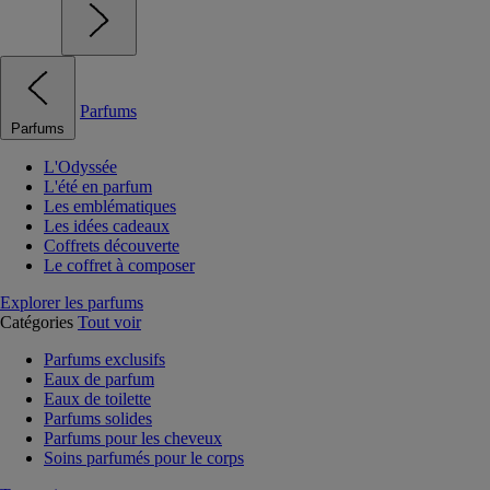
Parfums
Parfums
L'Odyssée
L'été en parfum
Les emblématiques
Les idées cadeaux
Coffrets découverte
Le coffret à composer
Explorer les parfums
Catégories
Tout voir
Parfums exclusifs
Eaux de parfum
Eaux de toilette
Parfums solides
Parfums pour les cheveux
Soins parfumés pour le corps