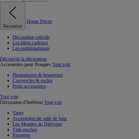
Home Decor
Décoration
Décoration estivale
Les idées cadeaux
Les emblématiques
Découvrir la décoration
Accessoires pour Bougies
Tout voir
Photophores & bougeoirs
Couvercles & socles
Petits accessoires
Tout voir
Décoration d'Intérieur
Tout voir
Vases
Accessoires de salle de bain
Les Mondes de Diptyque
Vide-poches
Papeterie