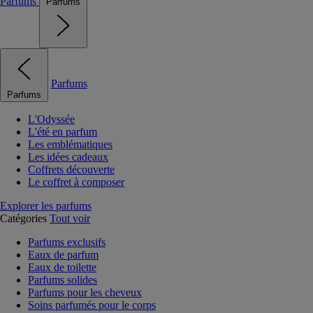
Parfums
Parfums
Parfums
Parfums
L'Odyssée
L'été en parfum
Les emblématiques
Les idées cadeaux
Coffrets découverte
Le coffret à composer
Explorer les parfums
Catégories
Tout voir
Parfums exclusifs
Eaux de parfum
Eaux de toilette
Parfums solides
Parfums pour les cheveux
Soins parfumés pour le corps