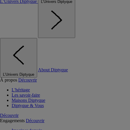
L’Univers Diptyque
L’Univers Diptyque
About Diptyque
L’Univers Diptyque
À propos
Découvrir
L'héritage
Les savoir-faire
Maisons Diptyque
Diptyque & Vous
Découvrir
Engagements
Découvrir