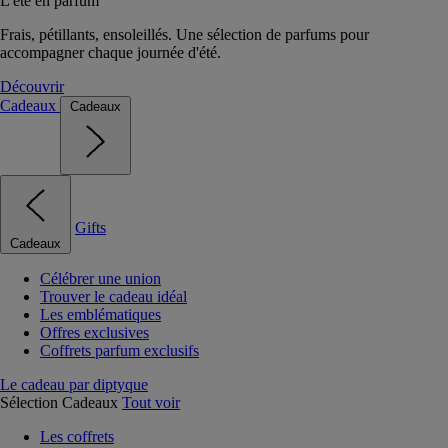
L'été en parfum
Frais, pétillants, ensoleillés. Une sélection de parfums pour
accompagner chaque journée d'été.
Découvrir
Cadeaux
Cadeaux
Gifts
Cadeaux
Célébrer une union
Trouver le cadeau idéal
Les emblématiques
Offres exclusives
Coffrets parfum exclusifs
Le cadeau par diptyque
Sélection Cadeaux
Tout voir
Les coffrets