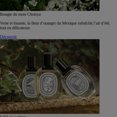
Bougie du mois Choisya
Verte et fusante, la fleur d’oranger du Mexique rafraîchit l’air d’été,
tout en délicatesse.
Découvrir