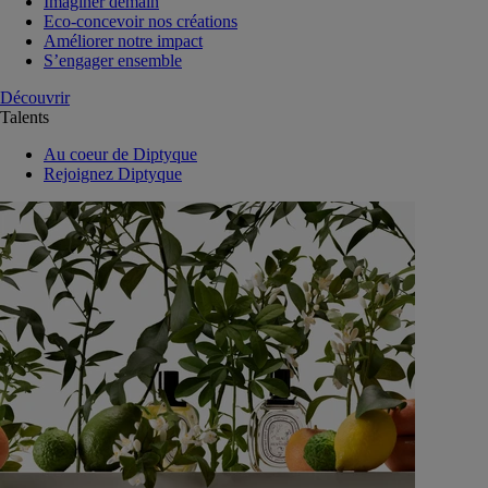
Imaginer demain
Eco-concevoir nos créations
Améliorer notre impact
S’engager ensemble
Découvrir
Talents
Au coeur de Diptyque
Rejoignez Diptyque