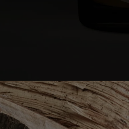
Le pot en verre et la boîte en carton sont recyclables. Veuillez les
déposer dans les bacs de tri appropriés.