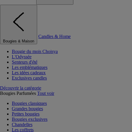
Candles & Home
Bougies & Maison
Bougie du mois Choisya
L'Odyssée
Senteurs d'été
Les emblématiques
Les idées cadeaux
Exclusives candles
Découvrir la catégorie
Bougies Parfumées
Tout voir
Bougies classiques
Grandes bougies
Petites bougies
Bougies exclusives
Chandelles
Les coffrets