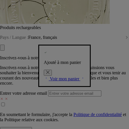
Produits rechargeables
Pays / Langue :
France, français
Inscrivez-vous à notre Newsletter
Ajouté à mon panier
Inscrivez-vous à notre newsletter pour que nous puissions vous
souhaiter la bienvenue dans la communauté Diptyque et vous tenir au
courant des nouveautés, événements, offres spéciales et bien plus
Voir mon panier
encore.
Entrer votre adresse email
En soumettant le formulaire, j'accepte la
Politique de confidentialité
et
la
Politique relative aux cookies.