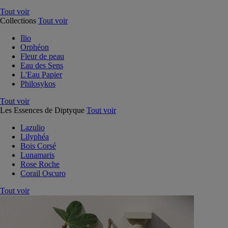
Tout voir
Collections
Tout voir
Ilio
Orphéon
Fleur de peau
Eau des Sens
L'Eau Papier
Philosykos
Tout voir
Les Essences de Diptyque
Tout voir
Lazulio
Lilyphéa
Bois Corsé
Lunamaris
Rose Roche
Corail Oscuro
Tout voir