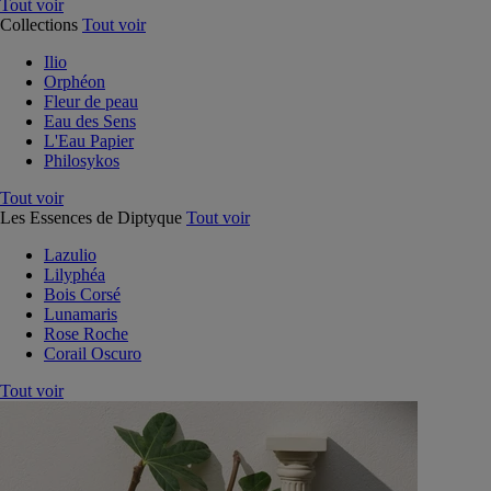
Tout voir
Collections
Tout voir
Ilio
Orphéon
Fleur de peau
Eau des Sens
L'Eau Papier
Philosykos
Tout voir
Les Essences de Diptyque
Tout voir
Lazulio
Lilyphéa
Bois Corsé
Lunamaris
Rose Roche
Corail Oscuro
Tout voir