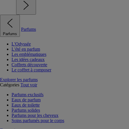
Parfums
Parfums
L'Odyssée
L'été en parfum
Les emblématiques
Les idées cadeaux
Coffrets découverte
Le coffret à composer
Explorer les parfums
Catégories
Tout voir
Parfums exclusifs
Eaux de parfum
Eaux de toilette
Parfums solides
Parfums pour les cheveux
Soins parfumés pour le corps