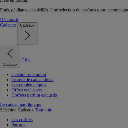
L'été en parfum
Frais, pétillants, ensoleillés. Une sélection de parfums pour accompagn
Découvrir
Cadeaux
Cadeaux
Gifts
Cadeaux
Célébrer une union
Trouver le cadeau idéal
Les emblématiques
Offres exclusives
Coffrets parfum exclusifs
Le cadeau par diptyque
Sélection Cadeaux
Tout voir
Les coffrets
Parfums