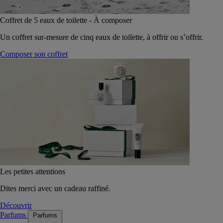
Coffret de 5 eaux de toilette - À composer
Un coffret sur-mesure de cinq eaux de toilette, à offrir ou s’offrir.
Composer son coffret
Les petites attentions
Dites merci avec un cadeau raffiné.
Découvrir
Parfums
Parfums