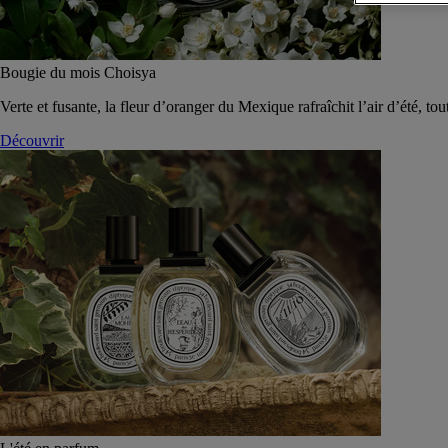
Bougie du mois Choisya
Verte et fusante, la fleur d’oranger du Mexique rafraîchit l’air d’été, tou
Découvrir