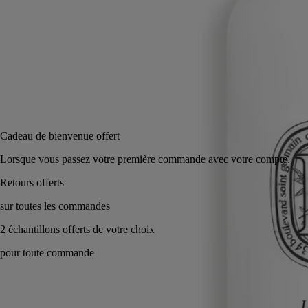
250 ml
Ajouter au panier
58 €
Réserver en magasin
Cadeau de bienvenue offert
Lorsque vous passez votre première commande avec votre compte.
Fabriqué en France. Doux, fluide & apaisant.