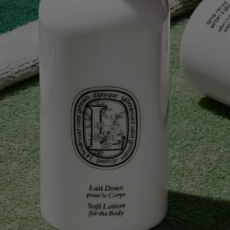
Cloche poétique pour lumière apaisante. Petit photophore.
Ajouter au panier
100 €