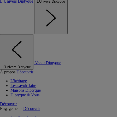
L’Univers Diptyque
L’Univers Diptyque
About Diptyque
L’Univers Diptyque
À propos
Découvrir
L'héritage
Les savoir-faire
Maisons Diptyque
Diptyque & Vous
Découvrir
Engagements
Découvrir