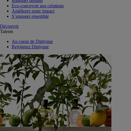
Imaginer demain
Eco-concevoir nos créations
Améliorer notre impact
S’engager ensemble
Découvrir
Talents
Au coeur de Diptyque
Rejoignez Diptyque