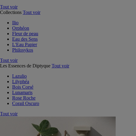
Tout voir
Collections
Tout voir
Ilio
Orphéon
Fleur de peau
Eau des Sens
L'Eau Papier
Philosykos
Tout voir
Les Essences de Diptyque
Tout voir
Lazulio
Lilyphéa
Bois Corsé
Lunamaris
Rose Roche
Corail Oscuro
Tout voir