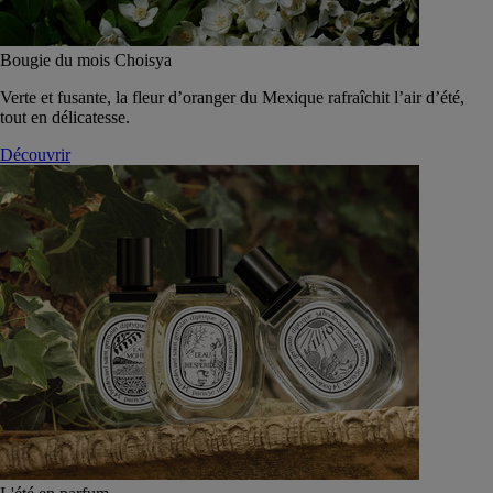
Bougie du mois Choisya
Verte et fusante, la fleur d’oranger du Mexique rafraîchit l’air d’été,
tout en délicatesse.
Découvrir