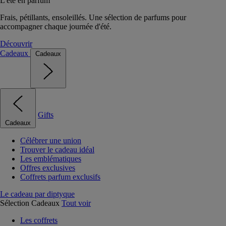
L'été en parfum
Frais, pétillants, ensoleillés. Une sélection de parfums pour
accompagner chaque journée d'été.
Découvrir
Cadeaux
Cadeaux
Gifts
Cadeaux
Célébrer une union
Trouver le cadeau idéal
Les emblématiques
Offres exclusives
Coffrets parfum exclusifs
Le cadeau par diptyque
Sélection Cadeaux
Tout voir
Les coffrets