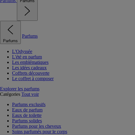
Parfums
Parfums
Parfums
Parfums
L'Odyssée
L'été en parfum
Les emblématiques
Les idées cadeaux
Coffrets découverte
Le coffret à composer
Explorer les parfums
Catégories
Tout voir
Parfums exclusifs
Eaux de parfum
Eaux de toilette
Parfums solides
Parfums pour les cheveux
Soins parfumés pour le corps