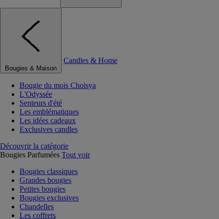
Candles & Home
Bougies & Maison
Bougie du mois Choisya
L'Odyssée
Senteurs d'été
Les emblématiques
Les idées cadeaux
Exclusives candles
Découvrir la catégorie
Bougies Parfumées
Tout voir
Bougies classiques
Grandes bougies
Petites bougies
Bougies exclusives
Chandelles
Les coffrets