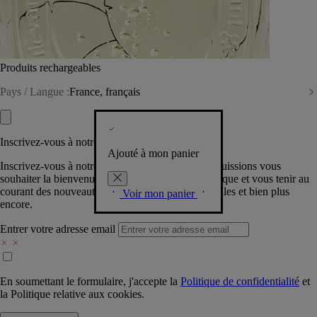
Produits rechargeables
Pays / Langue :
France, français
Inscrivez-vous à notre Newsletter
Ajouté à mon panier
Inscrivez-vous à notre newsletter pour que nous puissions vous
souhaiter la bienvenue dans la communauté Diptyque et vous tenir au
courant des nouveautés, événements, offres spéciales et bien plus
Voir mon panier
encore.
Entrer votre adresse email
En soumettant le formulaire, j'accepte la
Politique de confidentialité
et
la
Politique relative aux cookies.