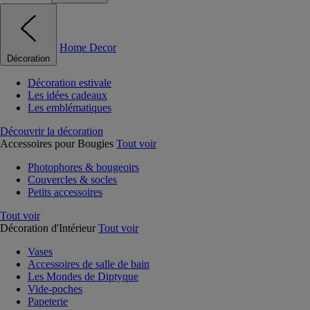
Home Decor
Décoration
Décoration estivale
Les idées cadeaux
Les emblématiques
Découvrir la décoration
Accessoires pour Bougies
Tout voir
Photophores & bougeoirs
Couvercles & socles
Petits accessoires
Tout voir
Décoration d'Intérieur
Tout voir
Vases
Accessoires de salle de bain
Les Mondes de Diptyque
Vide-poches
Papeterie