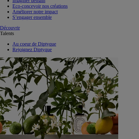
Imaginer demain
Eco-concevoir nos créations
Améliorer notre impact
S’engager ensemble
Découvrir
Talents
Au coeur de Diptyque
Rejoignez Diptyque