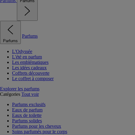
Parfums
Parfums
Parfums
Parfums
L'Odyssée
L'été en parfum
Les emblématiques
Les idées cadeaux
Coffrets découverte
Le coffret à composer
Explorer les parfums
Catégories
Tout voir
Parfums exclusifs
Eaux de parfum
Eaux de toilette
Parfums solides
Parfums pour les cheveux
Soins parfumés pour le corps