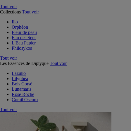
Tout voir
Collections
Tout voir
Ilio
Orphéon
Fleur de peau
Eau des Sens
L'Eau Papier
Philosykos
Tout voir
Les Essences de Diptyque
Tout voir
Lazulio
Lilyphéa
Bois Corsé
Lunamaris
Rose Roche
Corail Oscuro
Tout voir