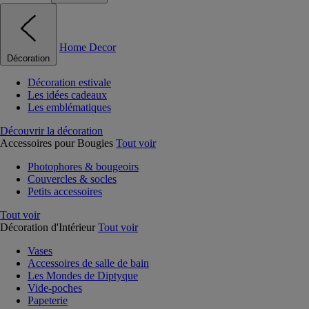
Home Decor
Décoration
Décoration estivale
Les idées cadeaux
Les emblématiques
Découvrir la décoration
Accessoires pour Bougies
Tout voir
Photophores & bougeoirs
Couvercles & socles
Petits accessoires
Tout voir
Décoration d'Intérieur
Tout voir
Vases
Accessoires de salle de bain
Les Mondes de Diptyque
Vide-poches
Papeterie