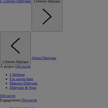
L’Univers Diptyque
L’Univers Diptyque
About Diptyque
L’Univers Diptyque
À propos
Découvrir
L'héritage
Les savoir-faire
Maisons Diptyque
Diptyque & Vous
Découvrir
Engagements
Découvrir