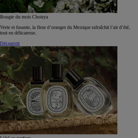
Bougie du mois Choisya
Verte et fusante, la fleur d’oranger du Mexique rafraîchit l’air d’été,
tout en délicatesse.
Découvrir