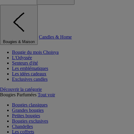
Candles & Home
Bougies & Maison
Bougie du mois Choisya
L'Odyssée
Senteurs d'été
Les emblématiques
Les idées cadeaux
Exclusives candles
Découvrir la catégorie
Bougies Parfumées
Tout voir
Bougies classiques
Grandes bougies
Petites bougies
Bougies exclusives
Chandelles
Les coffrets