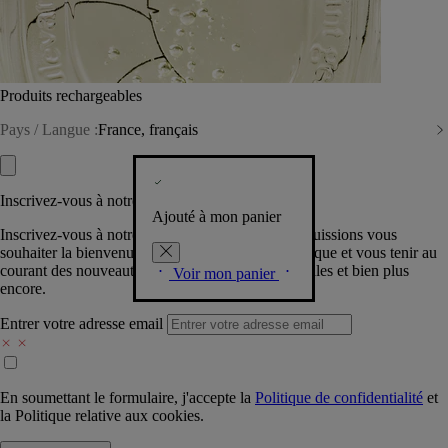
Produits rechargeables
Pays / Langue :
France, français
Inscrivez-vous à notre Newsletter
Ajouté à mon panier
Inscrivez-vous à notre newsletter pour que nous puissions vous
souhaiter la bienvenue dans la communauté Diptyque et vous tenir au
courant des nouveautés, événements, offres spéciales et bien plus
Voir mon panier
encore.
Entrer votre adresse email
En soumettant le formulaire, j'accepte la
Politique de confidentialité
et
la
Politique relative aux cookies.