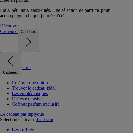
L'été en parfum
Frais, pétillants, ensoleillés. Une sélection de parfums pour
accompagner chaque journée d'été.
Découvrir
Cadeaux
Cadeaux
Gifts
Cadeaux
Célébrer une union
Trouver le cadeau idéal
Les emblématiques
Offres exclusives
Coffrets parfum exclusifs
Le cadeau par diptyque
Sélection Cadeaux
Tout voir
Les coffrets