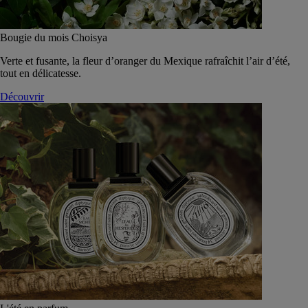
Bougie du mois Choisya
Verte et fusante, la fleur d’oranger du Mexique rafraîchit l’air d’été,
tout en délicatesse.
Découvrir