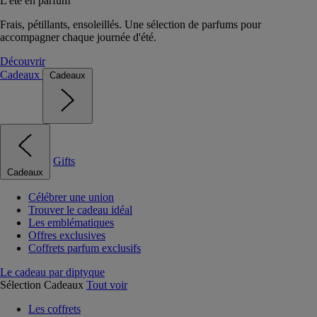
L'été en parfum
Frais, pétillants, ensoleillés. Une sélection de parfums pour
accompagner chaque journée d'été.
Découvrir
Cadeaux
Cadeaux
Gifts
Cadeaux
Célébrer une union
Trouver le cadeau idéal
Les emblématiques
Offres exclusives
Coffrets parfum exclusifs
Le cadeau par diptyque
Sélection Cadeaux
Tout voir
Les coffrets