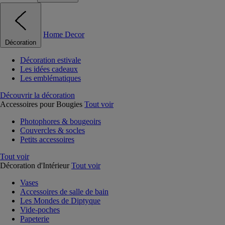
Home Decor
Décoration
Décoration estivale
Les idées cadeaux
Les emblématiques
Découvrir la décoration
Accessoires pour Bougies
Tout voir
Photophores & bougeoirs
Couvercles & socles
Petits accessoires
Tout voir
Décoration d'Intérieur
Tout voir
Vases
Accessoires de salle de bain
Les Mondes de Diptyque
Vide-poches
Papeterie