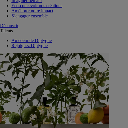
Imaginer demain
Eco-concevoir nos créations
Améliorer notre impact
S’engager ensemble
Découvrir
Talents
Au coeur de Diptyque
Rejoignez Diptyque