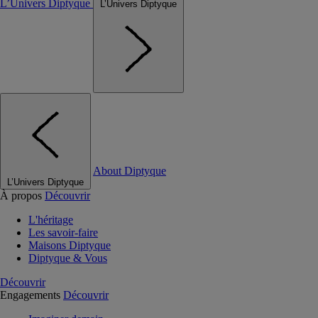
L’Univers Diptyque
L’Univers Diptyque
About Diptyque
L’Univers Diptyque
À propos
Découvrir
L'héritage
Les savoir-faire
Maisons Diptyque
Diptyque & Vous
Découvrir
Engagements
Découvrir