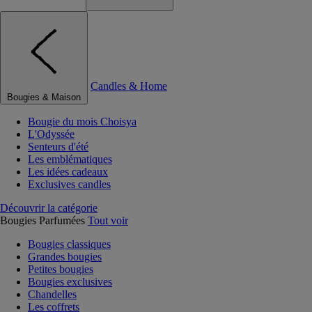
Candles & Home
Bougies & Maison
Bougie du mois Choisya
L'Odyssée
Senteurs d'été
Les emblématiques
Les idées cadeaux
Exclusives candles
Découvrir la catégorie
Bougies Parfumées
Tout voir
Bougies classiques
Grandes bougies
Petites bougies
Bougies exclusives
Chandelles
Les coffrets