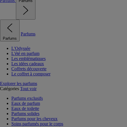
Parfums
Parfums
Parfums
Parfums
L'Odyssée
L'été en parfum
Les emblématiques
Les idées cadeaux
Coffrets découverte
Le coffret à composer
Explorer les parfums
Catégories
Tout voir
Parfums exclusifs
Eaux de parfum
Eaux de toilette
Parfums solides
Parfums pour les cheveux
Soins parfumés pour le corps