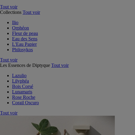
Tout voir
Collections
Tout voir
Ilio
Orphéon
Fleur de peau
Eau des Sens
L'Eau Papier
Philosykos
Tout voir
Les Essences de Diptyque
Tout voir
Lazulio
Lilyphéa
Bois Corsé
Lunamaris
Rose Roche
Corail Oscuro
Tout voir