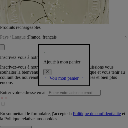
Produits rechargeables
Pays / Langue :
France, français
Inscrivez-vous à notre Newsletter
Ajouté à mon panier
Inscrivez-vous à notre newsletter pour que nous puissions vous
souhaiter la bienvenue dans la communauté Diptyque et vous tenir au
courant des nouveautés, événements, offres spéciales et bien plus
Voir mon panier
encore.
Entrer votre adresse email
En soumettant le formulaire, j'accepte la
Politique de confidentialité
et
la
Politique relative aux cookies.