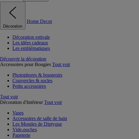
Home Decor
Décoration
Décoration estivale
Les idées cadeaux
Les emblématiques
Découvrir la décoration
Accessoires pour Bougies
Tout voir
Photophores & bougeoirs
Couvercles & socles
Petits accessoires
Tout voir
Décoration d'Intérieur
Tout voir
Vases
Accessoires de salle de bain
Les Mondes de Diptyque
Vide-poches
Papeterie