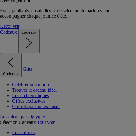
L'été en parfum
Frais, pétillants, ensoleillés. Une sélection de parfums pour
accompagner chaque journée d'été.
Découvrir
Cadeaux
Cadeaux
Gifts
Cadeaux
Célébrer une union
Trouver le cadeau idéal
Les emblématiques
Offres exclusives
Coffrets parfum exclusifs
Le cadeau par diptyque
Sélection Cadeaux
Tout voir
Les coffrets