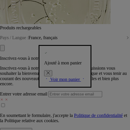
Produits rechargeables
Pays / Langue :
France, français
Inscrivez-vous à notre Newsletter
Ajouté à mon panier
Inscrivez-vous à notre newsletter pour que nous puissions vous
souhaiter la bienvenue dans la communauté Diptyque et vous tenir au
courant des nouveautés, événements, offres spéciales et bien plus
Voir mon panier
encore.
Entrer votre adresse email
En soumettant le formulaire, j'accepte la
Politique de confidentialité
et
la
Politique relative aux cookies.