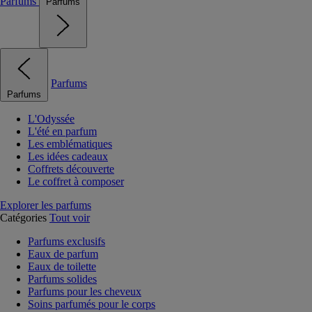
Parfums
Parfums
Parfums
Parfums
L'Odyssée
L'été en parfum
Les emblématiques
Les idées cadeaux
Coffrets découverte
Le coffret à composer
Explorer les parfums
Catégories
Tout voir
Parfums exclusifs
Eaux de parfum
Eaux de toilette
Parfums solides
Parfums pour les cheveux
Soins parfumés pour le corps