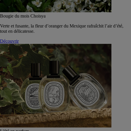
Bougie du mois Choisya
Verte et fusante, la fleur d’oranger du Mexique rafraîchit l’air d’été,
tout en délicatesse.
Découvrir