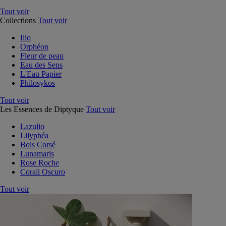
Tout voir
Collections
Tout voir
Ilio
Orphéon
Fleur de peau
Eau des Sens
L'Eau Papier
Philosykos
Tout voir
Les Essences de Diptyque
Tout voir
Lazulio
Lilyphéa
Bois Corsé
Lunamaris
Rose Roche
Corail Oscuro
Tout voir