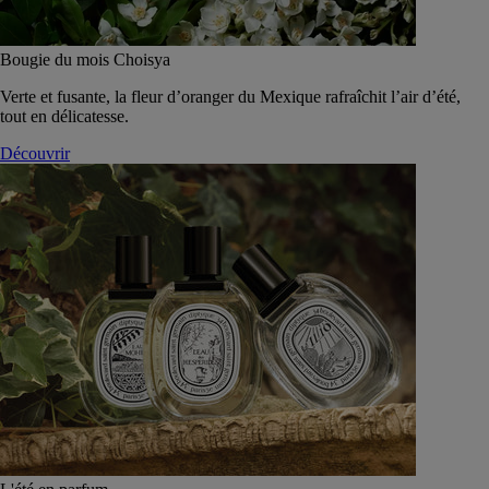
Bougie du mois Choisya
Verte et fusante, la fleur d’oranger du Mexique rafraîchit l’air d’été,
tout en délicatesse.
Découvrir