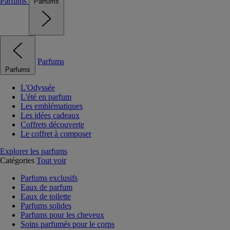
Parfums
Parfums
Parfums
Parfums
L'Odyssée
L'été en parfum
Les emblématiques
Les idées cadeaux
Coffrets découverte
Le coffret à composer
Explorer les parfums
Catégories
Tout voir
Parfums exclusifs
Eaux de parfum
Eaux de toilette
Parfums solides
Parfums pour les cheveux
Soins parfumés pour le corps