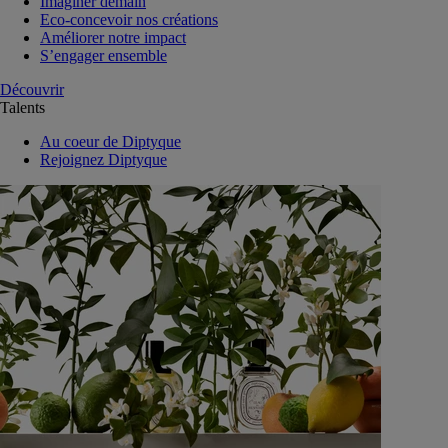
Imaginer demain
Eco-concevoir nos créations
Améliorer notre impact
S’engager ensemble
Découvrir
Talents
Au coeur de Diptyque
Rejoignez Diptyque