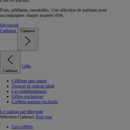
L'été en parfum
Frais, pétillants, ensoleillés. Une sélection de parfums pour
accompagner chaque journée d'été.
Découvrir
Cadeaux
Cadeaux
Gifts
Cadeaux
Célébrer une union
Trouver le cadeau idéal
Les emblématiques
Offres exclusives
Coffrets parfum exclusifs
Le cadeau par diptyque
Sélection Cadeaux
Tout voir
Les coffrets