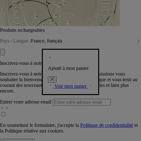
Produits rechargeables
Pays / Langue :
France, français
Inscrivez-vous à notre Newsletter
Ajouté à mon panier
Inscrivez-vous à notre newsletter pour que nous puissions vous
souhaiter la bienvenue dans la communauté Diptyque et vous tenir au
courant des nouveautés, événements, offres spéciales et bien plus
Voir mon panier
encore.
Entrer votre adresse email
En soumettant le formulaire, j'accepte la
Politique de confidentialité
et
la
Politique relative aux cookies.