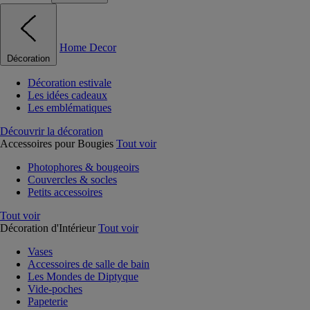
Home Decor
Décoration
Décoration estivale
Les idées cadeaux
Les emblématiques
Découvrir la décoration
Accessoires pour Bougies
Tout voir
Photophores & bougeoirs
Couvercles & socles
Petits accessoires
Tout voir
Décoration d'Intérieur
Tout voir
Vases
Accessoires de salle de bain
Les Mondes de Diptyque
Vide-poches
Papeterie