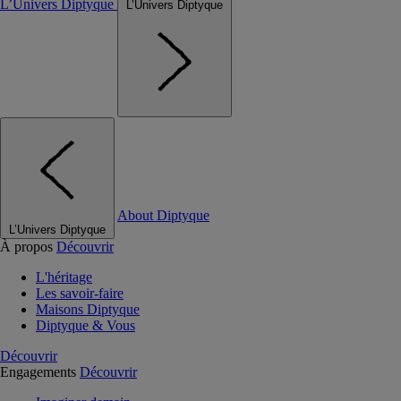
L’Univers Diptyque
L’Univers Diptyque
About Diptyque
L’Univers Diptyque
À propos
Découvrir
L'héritage
Les savoir-faire
Maisons Diptyque
Diptyque & Vous
Découvrir
Engagements
Découvrir