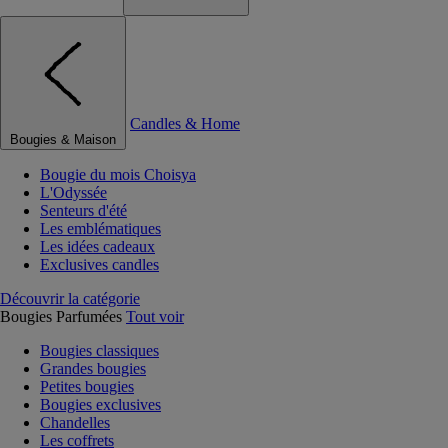
Candles & Home
Bougies & Maison
Bougie du mois Choisya
L'Odyssée
Senteurs d'été
Les emblématiques
Les idées cadeaux
Exclusives candles
Découvrir la catégorie
Bougies Parfumées
Tout voir
Bougies classiques
Grandes bougies
Petites bougies
Bougies exclusives
Chandelles
Les coffrets