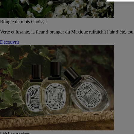
Bougie du mois Choisya
Verte et fusante, la fleur d’oranger du Mexique rafraîchit l’air d’été, tou
Découvrir