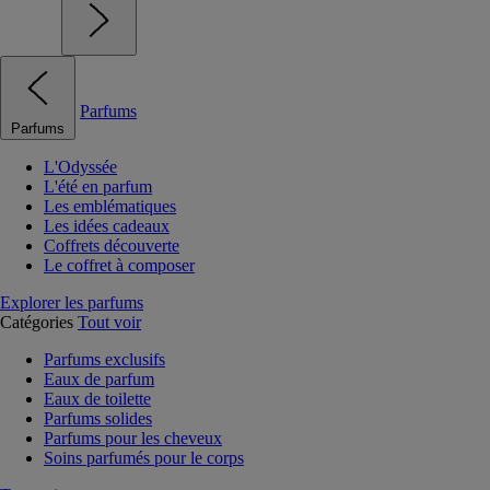
Parfums
Parfums
L'Odyssée
L'été en parfum
Les emblématiques
Les idées cadeaux
Coffrets découverte
Le coffret à composer
Explorer les parfums
Catégories
Tout voir
Parfums exclusifs
Eaux de parfum
Eaux de toilette
Parfums solides
Parfums pour les cheveux
Soins parfumés pour le corps