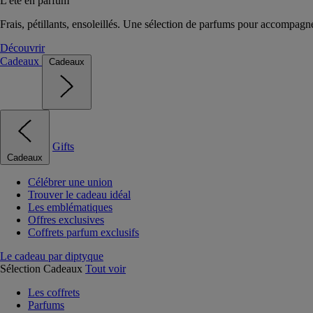
L'été en parfum
Frais, pétillants, ensoleillés. Une sélection de parfums pour accompagn
Découvrir
Cadeaux
Cadeaux
Gifts
Cadeaux
Célébrer une union
Trouver le cadeau idéal
Les emblématiques
Offres exclusives
Coffrets parfum exclusifs
Le cadeau par diptyque
Sélection Cadeaux
Tout voir
Les coffrets
Parfums