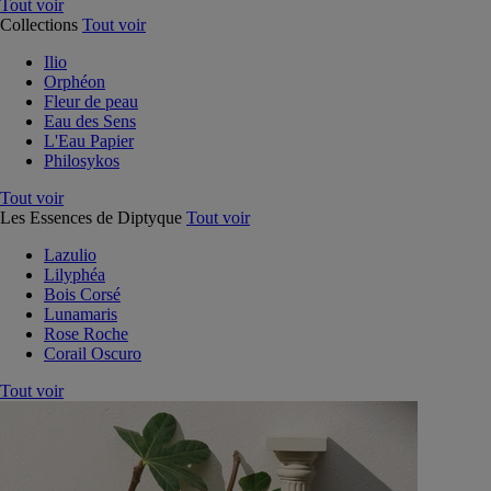
Tout voir
Collections
Tout voir
Ilio
Orphéon
Fleur de peau
Eau des Sens
L'Eau Papier
Philosykos
Tout voir
Les Essences de Diptyque
Tout voir
Lazulio
Lilyphéa
Bois Corsé
Lunamaris
Rose Roche
Corail Oscuro
Tout voir