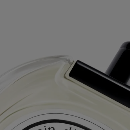
Vetyverio - eau de toilette
À votre service
Livraison standard offerte dès 60€