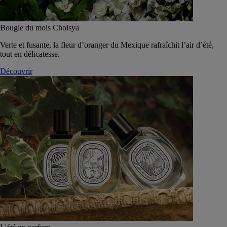
Bougie du mois Choisya
Verte et fusante, la fleur d’oranger du Mexique rafraîchit l’air d’été,
tout en délicatesse.
Découvrir