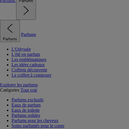
Parfums
Parfums
Parfums
Parfums
L'Odyssée
L'été en parfum
Les emblématiques
Les idées cadeaux
Coffrets découverte
Le coffret à composer
Explorer les parfums
Catégories
Tout voir
Parfums exclusifs
Eaux de parfum
Eaux de toilette
Parfums solides
Parfums pour les cheveux
Soins parfumés pour le corps