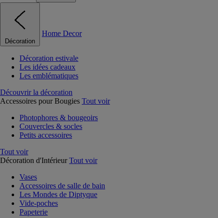
Home Decor
Décoration
Décoration estivale
Les idées cadeaux
Les emblématiques
Découvrir la décoration
Accessoires pour Bougies
Tout voir
Photophores & bougeoirs
Couvercles & socles
Petits accessoires
Tout voir
Décoration d'Intérieur
Tout voir
Vases
Accessoires de salle de bain
Les Mondes de Diptyque
Vide-poches
Papeterie