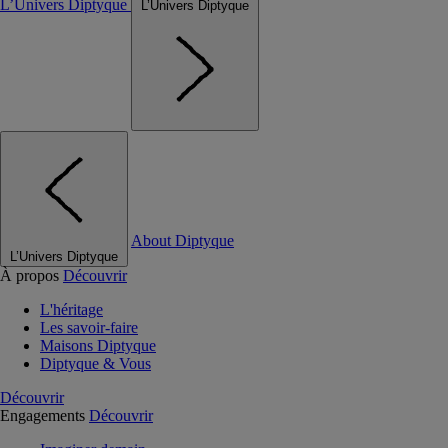
L’Univers Diptyque
L’Univers Diptyque
About Diptyque
L’Univers Diptyque
À propos
Découvrir
L'héritage
Les savoir-faire
Maisons Diptyque
Diptyque & Vous
Découvrir
Engagements
Découvrir