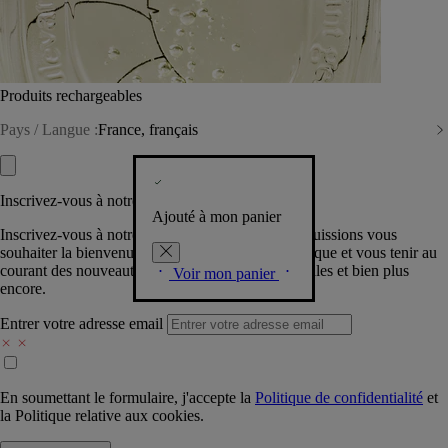
Produits rechargeables
Pays / Langue :
France, français
Inscrivez-vous à notre Newsletter
Ajouté à mon panier
Inscrivez-vous à notre newsletter pour que nous puissions vous
souhaiter la bienvenue dans la communauté Diptyque et vous tenir au
courant des nouveautés, événements, offres spéciales et bien plus
Voir mon panier
encore.
Entrer votre adresse email
En soumettant le formulaire, j'accepte la
Politique de confidentialité
et
la
Politique relative aux cookies.