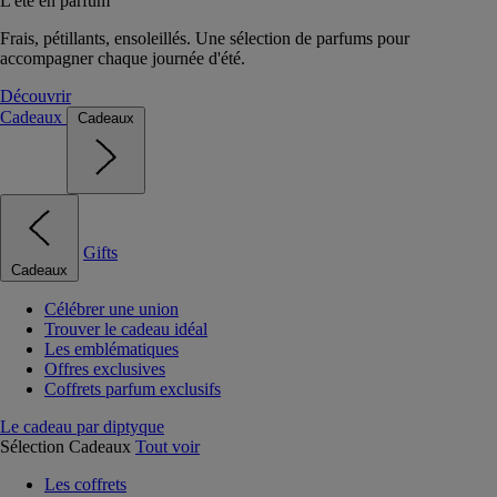
L'été en parfum
Frais, pétillants, ensoleillés. Une sélection de parfums pour
accompagner chaque journée d'été.
Découvrir
Cadeaux
Cadeaux
Gifts
Cadeaux
Célébrer une union
Trouver le cadeau idéal
Les emblématiques
Offres exclusives
Coffrets parfum exclusifs
Le cadeau par diptyque
Sélection Cadeaux
Tout voir
Les coffrets