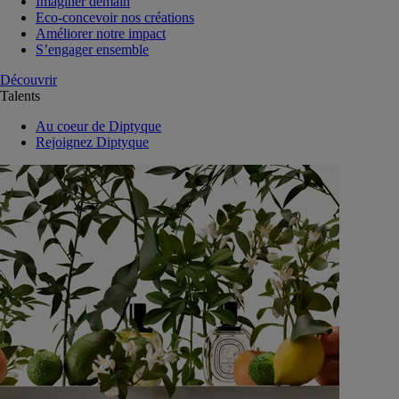
Imaginer demain
Eco-concevoir nos créations
Améliorer notre impact
S’engager ensemble
Découvrir
Talents
Au coeur de Diptyque
Rejoignez Diptyque