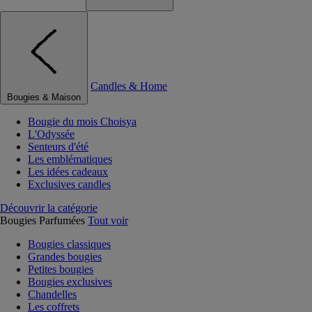
Candles & Home
Bougies & Maison
Bougie du mois Choisya
L'Odyssée
Senteurs d'été
Les emblématiques
Les idées cadeaux
Exclusives candles
Découvrir la catégorie
Bougies Parfumées
Tout voir
Bougies classiques
Grandes bougies
Petites bougies
Bougies exclusives
Chandelles
Les coffrets