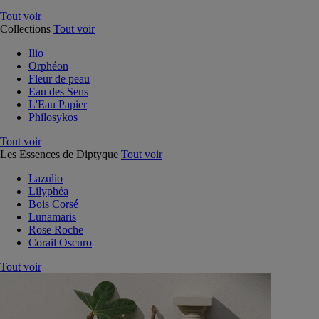
Tout voir
Collections
Tout voir
Ilio
Orphéon
Fleur de peau
Eau des Sens
L'Eau Papier
Philosykos
Tout voir
Les Essences de Diptyque
Tout voir
Lazulio
Lilyphéa
Bois Corsé
Lunamaris
Rose Roche
Corail Oscuro
Tout voir