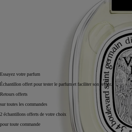
50 ml
100 ml
Ajouter au panier
155 €
Réserver en magasin
Essayez votre parfum
Échantillon offert pour tester le parfum et faciliter son retour.