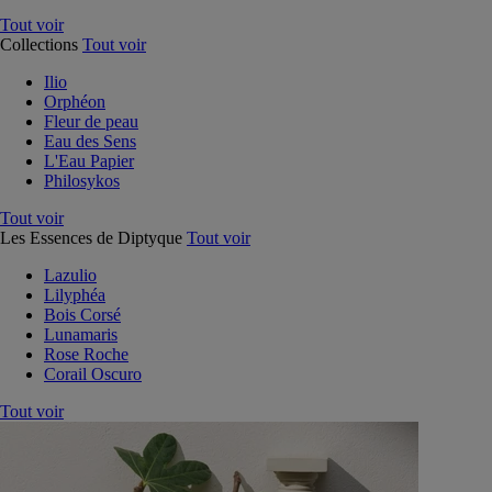
Tout voir
Collections
Tout voir
Ilio
Orphéon
Fleur de peau
Eau des Sens
L'Eau Papier
Philosykos
Tout voir
Les Essences de Diptyque
Tout voir
Lazulio
Lilyphéa
Bois Corsé
Lunamaris
Rose Roche
Corail Oscuro
Tout voir