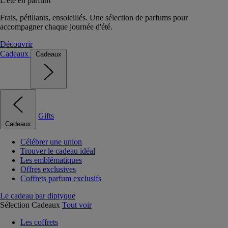
L'été en parfum
Frais, pétillants, ensoleillés. Une sélection de parfums pour
accompagner chaque journée d'été.
Découvrir
Cadeaux
Cadeaux
Gifts
Cadeaux
Célébrer une union
Trouver le cadeau idéal
Les emblématiques
Offres exclusives
Coffrets parfum exclusifs
Le cadeau par diptyque
Sélection Cadeaux
Tout voir
Les coffrets