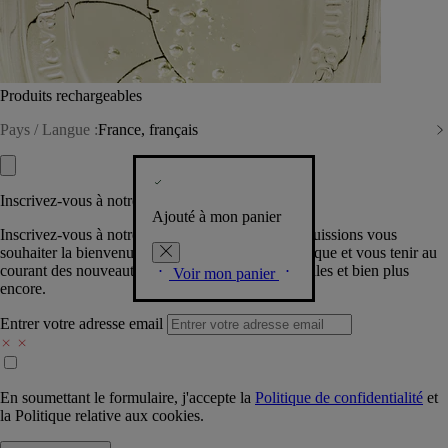
Produits rechargeables
Pays / Langue :
France, français
Inscrivez-vous à notre Newsletter
Ajouté à mon panier
Inscrivez-vous à notre newsletter pour que nous puissions vous
souhaiter la bienvenue dans la communauté Diptyque et vous tenir au
courant des nouveautés, événements, offres spéciales et bien plus
Voir mon panier
encore.
Entrer votre adresse email
En soumettant le formulaire, j'accepte la
Politique de confidentialité
et
la
Politique relative aux cookies.