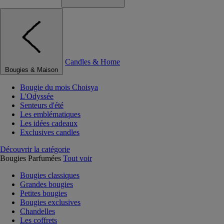
Candles & Home
Bougies & Maison
Bougie du mois Choisya
L'Odyssée
Senteurs d'été
Les emblématiques
Les idées cadeaux
Exclusives candles
Découvrir la catégorie
Bougies Parfumées
Tout voir
Bougies classiques
Grandes bougies
Petites bougies
Bougies exclusives
Chandelles
Les coffrets