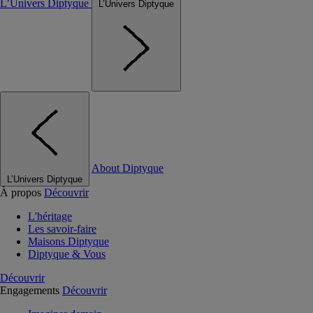
L’Univers Diptyque
L’Univers Diptyque
About Diptyque
L’Univers Diptyque
À propos
Découvrir
L'héritage
Les savoir-faire
Maisons Diptyque
Diptyque & Vous
Découvrir
Engagements
Découvrir