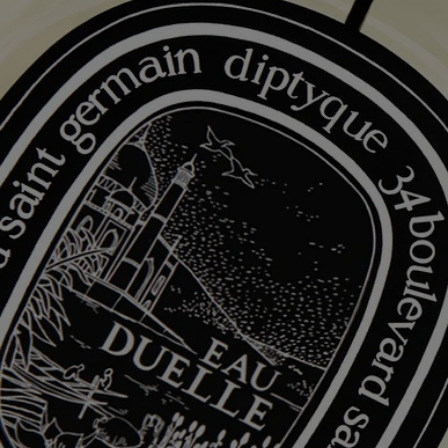
Livraison standard offerte dès 60€
Coffret cadeau offert