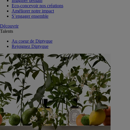
Imaginer demain
Eco-concevoir nos créations
Améliorer notre impact
S’engager ensemble
Découvrir
Talents
Au coeur de Diptyque
Rejoignez Diptyque