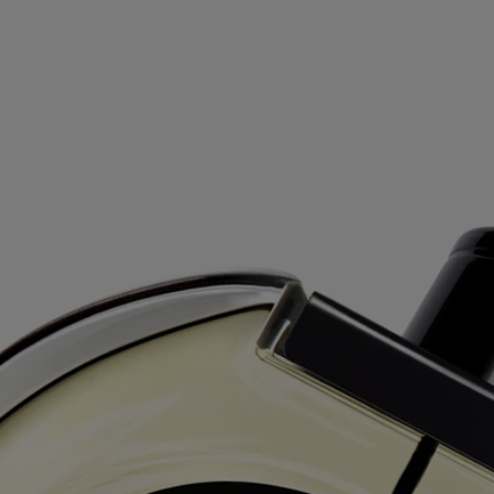
Eau duelle - eau de parfum
À votre service