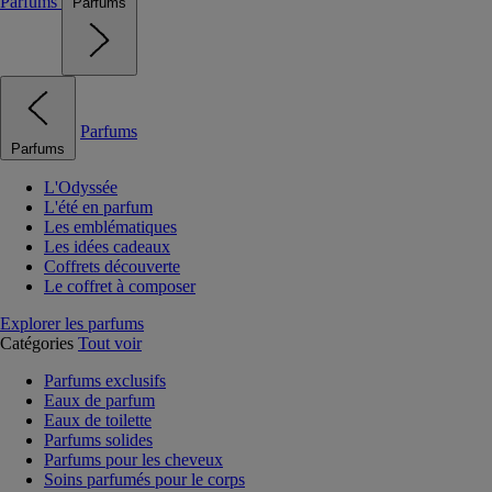
Parfums
Parfums
Parfums
Parfums
L'Odyssée
L'été en parfum
Les emblématiques
Les idées cadeaux
Coffrets découverte
Le coffret à composer
Explorer les parfums
Catégories
Tout voir
Parfums exclusifs
Eaux de parfum
Eaux de toilette
Parfums solides
Parfums pour les cheveux
Soins parfumés pour le corps