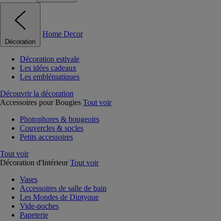
Home Decor
Décoration
Décoration estivale
Les idées cadeaux
Les emblématiques
Découvrir la décoration
Accessoires pour Bougies
Tout voir
Photophores & bougeoirs
Couvercles & socles
Petits accessoires
Tout voir
Décoration d'Intérieur
Tout voir
Vases
Accessoires de salle de bain
Les Mondes de Diptyque
Vide-poches
Papeterie