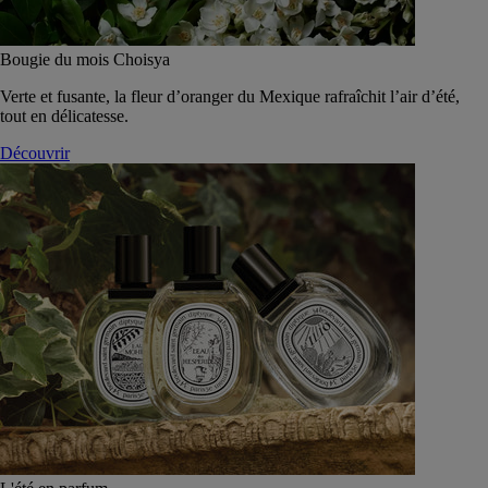
Bougie du mois Choisya
Verte et fusante, la fleur d’oranger du Mexique rafraîchit l’air d’été,
tout en délicatesse.
Découvrir