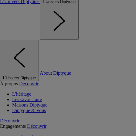
L’Univers Diptyque
L’Univers Diptyque
About Diptyque
L’Univers Diptyque
À propos
Découvrir
L'héritage
Les savoir-faire
Maisons Diptyque
Diptyque & Vous
Découvrir
Engagements
Découvrir