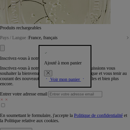
Produits rechargeables
Pays / Langue :
France, français
Inscrivez-vous à notre Newsletter
Ajouté à mon panier
Inscrivez-vous à notre newsletter pour que nous puissions vous
souhaiter la bienvenue dans la communauté Diptyque et vous tenir au
courant des nouveautés, événements, offres spéciales et bien plus
Voir mon panier
encore.
Entrer votre adresse email
En soumettant le formulaire, j'accepte la
Politique de confidentialité
et
la
Politique relative aux cookies.