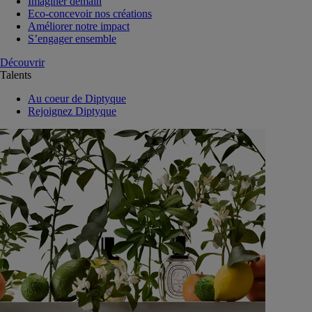
Imaginer demain
Eco-concevoir nos créations
Améliorer notre impact
S’engager ensemble
Découvrir
Talents
Au coeur de Diptyque
Rejoignez Diptyque