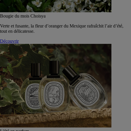
Bougie du mois Choisya
Verte et fusante, la fleur d’oranger du Mexique rafraîchit l’air d’été,
tout en délicatesse.
Découvrir