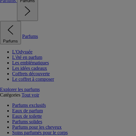
Parfums
Parfums
Parfums
Parfums
L'Odyssée
L'été en parfum
Les emblématiques
Les idées cadeaux
Coffrets découverte
Le coffret à composer
Explorer les parfums
Catégories
Tout voir
Parfums exclusifs
Eaux de parfum
Eaux de toilette
Parfums solides
Parfums pour les cheveux
Soins parfumés pour le corps