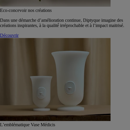
Eco-concevoir nos créations
Dans une démarche d’amélioration continue, Diptyque imagine des
créations inspirantes, à la qualité́ irréprochable et à l’impact maitrisé.
Découvrir
L’emblématique Vase Médicis