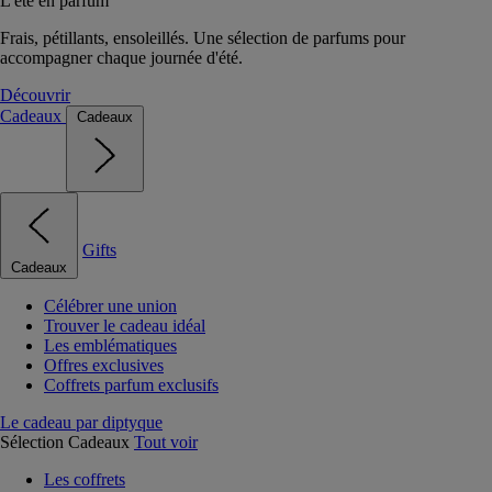
L'été en parfum
Frais, pétillants, ensoleillés. Une sélection de parfums pour
accompagner chaque journée d'été.
Découvrir
Cadeaux
Cadeaux
Gifts
Cadeaux
Célébrer une union
Trouver le cadeau idéal
Les emblématiques
Offres exclusives
Coffrets parfum exclusifs
Le cadeau par diptyque
Sélection Cadeaux
Tout voir
Les coffrets