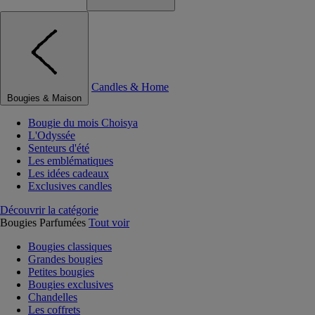
Candles & Home
Bougies & Maison
Bougie du mois Choisya
L'Odyssée
Senteurs d'été
Les emblématiques
Les idées cadeaux
Exclusives candles
Découvrir la catégorie
Bougies Parfumées
Tout voir
Bougies classiques
Grandes bougies
Petites bougies
Bougies exclusives
Chandelles
Les coffrets