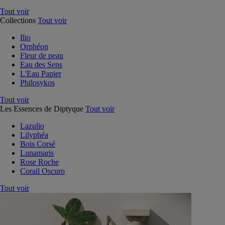
Tout voir
Collections
Tout voir
Ilio
Orphéon
Fleur de peau
Eau des Sens
L'Eau Papier
Philosykos
Tout voir
Les Essences de Diptyque
Tout voir
Lazulio
Lilyphéa
Bois Corsé
Lunamaris
Rose Roche
Corail Oscuro
Tout voir