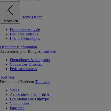
Home Decor
Décoration
Décoration estivale
Les idées cadeaux
Les emblématiques
Découvrir la décoration
Accessoires pour Bougies
Tout voir
Photophores & bougeoirs
Couvercles & socles
Petits accessoires
Tout voir
Décoration d'Intérieur
Tout voir
Vases
Accessoires de salle de bain
Les Mondes de Diptyque
Vide-poches
Papeterie