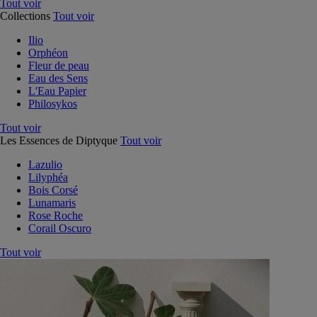
Tout voir
Collections
Tout voir
Ilio
Orphéon
Fleur de peau
Eau des Sens
L'Eau Papier
Philosykos
Tout voir
Les Essences de Diptyque
Tout voir
Lazulio
Lilyphéa
Bois Corsé
Lunamaris
Rose Roche
Corail Oscuro
Tout voir