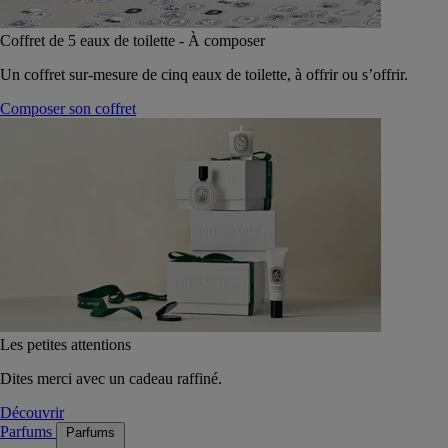
Coffret de 5 eaux de toilette - À composer
Un coffret sur-mesure de cinq eaux de toilette, à offrir ou s’offrir.
Composer son coffret
Les petites attentions
Dites merci avec un cadeau raffiné.
Découvrir
Parfums
Parfums