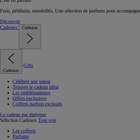
L'été en parfum
Frais, pétillants, ensoleillés. Une sélection de parfums pour accompagn
Découvrir
Cadeaux
Cadeaux
Gifts
Cadeaux
Célébrer une union
Trouver le cadeau idéal
Les emblématiques
Offres exclusives
Coffrets parfum exclusifs
Le cadeau par diptyque
Sélection Cadeaux
Tout voir
Les coffrets
Parfums