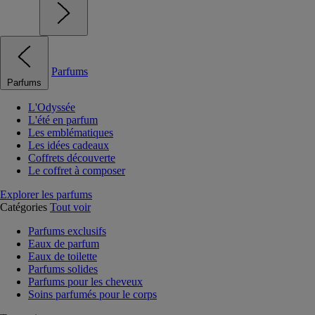
Parfums
Parfums
L'Odyssée
L'été en parfum
Les emblématiques
Les idées cadeaux
Coffrets découverte
Le coffret à composer
Explorer les parfums
Catégories
Tout voir
Parfums exclusifs
Eaux de parfum
Eaux de toilette
Parfums solides
Parfums pour les cheveux
Soins parfumés pour le corps