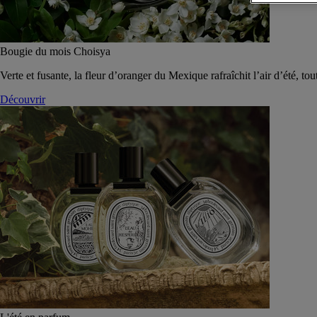
Bougie du mois Choisya
Verte et fusante, la fleur d’oranger du Mexique rafraîchit l’air d’été, tou
Découvrir