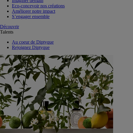
Imaginer demain
Eco-concevoir nos créations
Améliorer notre impact
S’engager ensemble
Découvrir
Talents
Au coeur de Diptyque
Rejoignez Diptyque