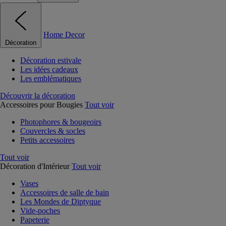
Home Decor
Décoration
Décoration estivale
Les idées cadeaux
Les emblématiques
Découvrir la décoration
Accessoires pour Bougies
Tout voir
Photophores & bougeoirs
Couvercles & socles
Petits accessoires
Tout voir
Décoration d'Intérieur
Tout voir
Vases
Accessoires de salle de bain
Les Mondes de Diptyque
Vide-poches
Papeterie