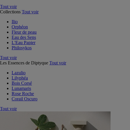
Tout voir
Collections
Tout voir
Ilio
Orphéon
Fleur de peau
Eau des Sens
L'Eau Papier
Philosykos
Tout voir
Les Essences de Diptyque
Tout voir
Lazulio
Lilyphéa
Bois Corsé
Lunamaris
Rose Roche
Corail Oscuro
Tout voir