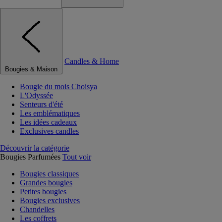
Candles & Home
Bougies & Maison
Bougie du mois Choisya
L'Odyssée
Senteurs d'été
Les emblématiques
Les idées cadeaux
Exclusives candles
Découvrir la catégorie
Bougies Parfumées
Tout voir
Bougies classiques
Grandes bougies
Petites bougies
Bougies exclusives
Chandelles
Les coffrets