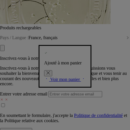
Produits rechargeables
Pays / Langue :
France, français
Inscrivez-vous à notre Newsletter
Ajouté à mon panier
Inscrivez-vous à notre newsletter pour que nous puissions vous
souhaiter la bienvenue dans la communauté Diptyque et vous tenir au
courant des nouveautés, événements, offres spéciales et bien plus
Voir mon panier
encore.
Entrer votre adresse email
En soumettant le formulaire, j'accepte la
Politique de confidentialité
et
la
Politique relative aux cookies.