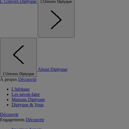
L’Univers Diptyque
L’Univers Diptyque
About Diptyque
L’Univers Diptyque
À propos
Découvrir
L'héritage
Les savoir-faire
Maisons Diptyque
Diptyque & Vous
Découvrir
Engagements
Découvrir