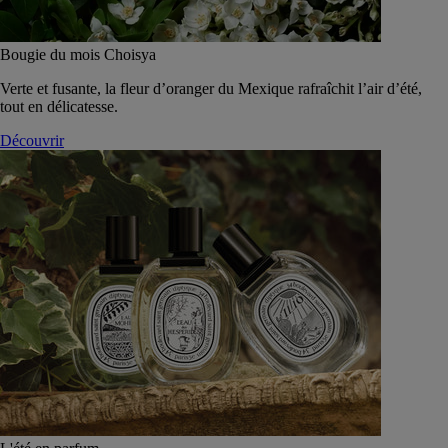
Bougie du mois Choisya
Verte et fusante, la fleur d’oranger du Mexique rafraîchit l’air d’été,
tout en délicatesse.
Découvrir