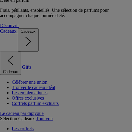
L'été en parfum
Frais, pétillants, ensoleillés. Une sélection de parfums pour
accompagner chaque journée d'été.
Découvrir
Cadeaux
Cadeaux
Gifts
Cadeaux
Célébrer une union
Trouver le cadeau idéal
Les emblématiques
Offres exclusives
Coffrets parfum exclusifs
Le cadeau par diptyque
Sélection Cadeaux
Tout voir
Les coffrets