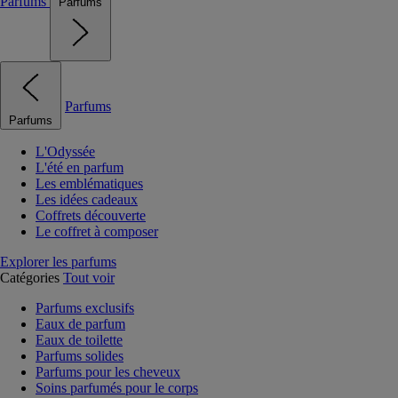
Parfums
Parfums
Parfums
Parfums
L'Odyssée
L'été en parfum
Les emblématiques
Les idées cadeaux
Coffrets découverte
Le coffret à composer
Explorer les parfums
Catégories
Tout voir
Parfums exclusifs
Eaux de parfum
Eaux de toilette
Parfums solides
Parfums pour les cheveux
Soins parfumés pour le corps