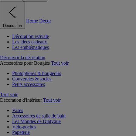
Home Decor
Décoration
Décoration estivale
Les idées cadeaux
Les emblématiques
Découvrir la décoration
Accessoires pour Bougies
Tout voir
Photophores & bougeoirs
Couvercles & socles
Petits accessoires
Tout voir
Décoration d'Intérieur
Tout voir
Vases
Accessoires de salle de bain
Les Mondes de Diptyque
Vide-poches
Papeterie