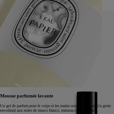
155 €
Mousse parfumée lavante
Un gel de parfum pour le corps et les mains soyeux et léger. Un geste
envoûtant aux notes de muscs blancs, mimosa et bois blonds.