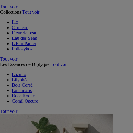
Tout voir
Collections
Tout voir
Ilio
Orphéon
Fleur de peau
Eau des Sens
L'Eau Papier
Philosykos
Tout voir
Les Essences de Diptyque
Tout voir
Lazulio
Lilyphéa
Bois Corsé
Lunamaris
Rose Roche
Corail Oscuro
Tout voir