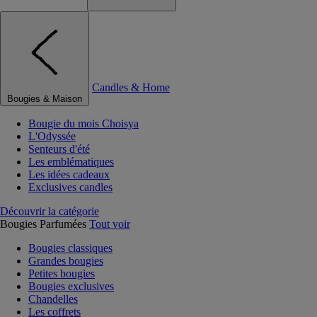
Candles & Home
Bougies & Maison
Bougie du mois Choisya
L'Odyssée
Senteurs d'été
Les emblématiques
Les idées cadeaux
Exclusives candles
Découvrir la catégorie
Bougies Parfumées
Tout voir
Bougies classiques
Grandes bougies
Petites bougies
Bougies exclusives
Chandelles
Les coffrets