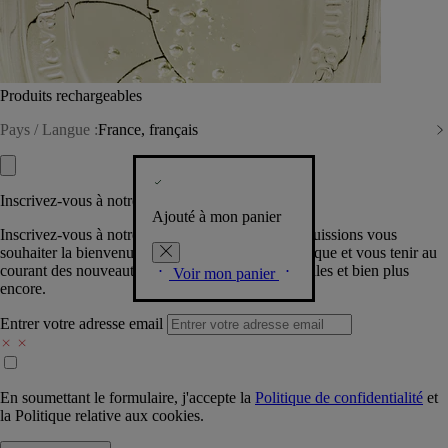
Produits rechargeables
Pays / Langue :
France, français
Inscrivez-vous à notre Newsletter
Ajouté à mon panier
Inscrivez-vous à notre newsletter pour que nous puissions vous
souhaiter la bienvenue dans la communauté Diptyque et vous tenir au
courant des nouveautés, événements, offres spéciales et bien plus
Voir mon panier
encore.
Entrer votre adresse email
En soumettant le formulaire, j'accepte la
Politique de confidentialité
et
la
Politique relative aux cookies.