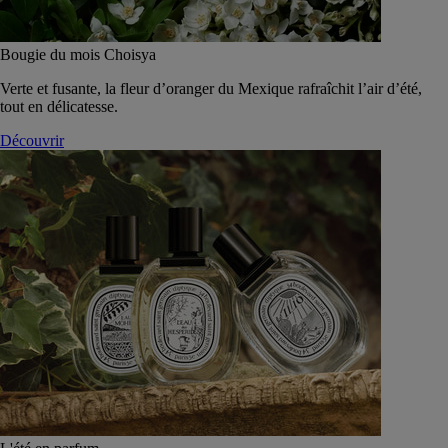
Bougie du mois Choisya
Verte et fusante, la fleur d’oranger du Mexique rafraîchit l’air d’été,
tout en délicatesse.
Découvrir