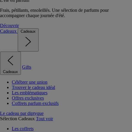
L'été en parfum
Frais, pétillants, ensoleillés. Une sélection de parfums pour
accompagner chaque journée d'été.
Découvrir
Cadeaux
Cadeaux
Gifts
Cadeaux
Célébrer une union
Trouver le cadeau idéal
Les emblématiques
Offres exclusives
Coffrets parfum exclusifs
Le cadeau par diptyque
Sélection Cadeaux
Tout voir
Les coffrets