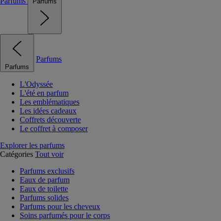
Parfums
Parfums
Parfums
Parfums
L'Odyssée
L'été en parfum
Les emblématiques
Les idées cadeaux
Coffrets découverte
Le coffret à composer
Explorer les parfums
Catégories
Tout voir
Parfums exclusifs
Eaux de parfum
Eaux de toilette
Parfums solides
Parfums pour les cheveux
Soins parfumés pour le corps