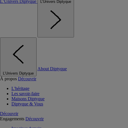
L’Univers Diptyque
L’Univers Diptyque
About Diptyque
L’Univers Diptyque
À propos
Découvrir
L'héritage
Les savoir-faire
Maisons Diptyque
Diptyque & Vous
Découvrir
Engagements
Découvrir