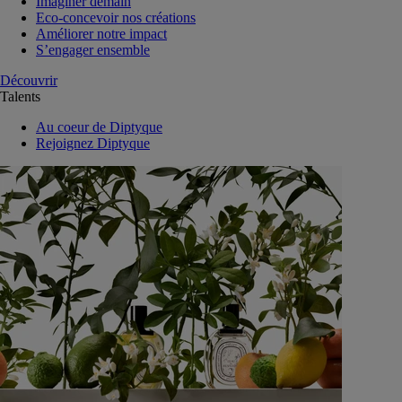
Imaginer demain
Eco-concevoir nos créations
Améliorer notre impact
S’engager ensemble
Découvrir
Talents
Au coeur de Diptyque
Rejoignez Diptyque