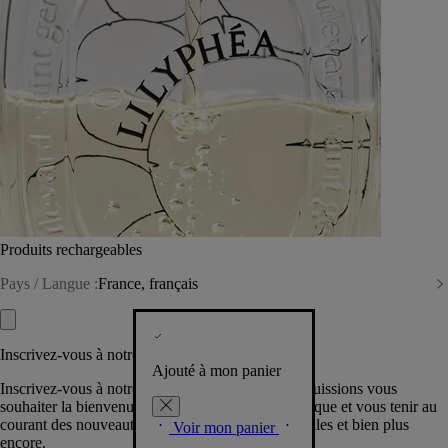
Produits rechargeables
Pays / Langue :
France, français
Inscrivez-vous à notre Newsletter
Ajouté à mon panier
Inscrivez-vous à notre newsletter pour que nous puissions vous
souhaiter la bienvenue dans la communauté Diptyque et vous tenir au
courant des nouveautés, événements, offres spéciales et bien plus
Voir mon panier
encore.