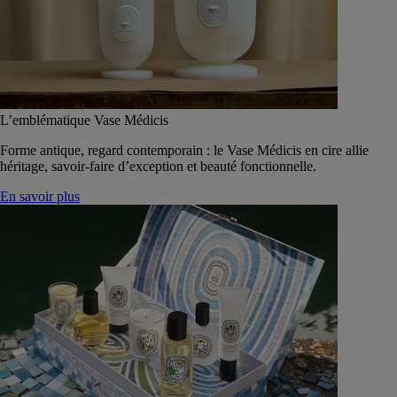
L’emblématique Vase Médicis
Forme antique, regard contemporain : le Vase Médicis en cire allie
héritage, savoir-faire d’exception et beauté fonctionnelle.
En savoir plus