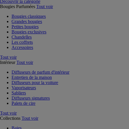
Découvrir la catégorie
Bougies Parfumées
Tout voir
Bougies classiques
Grandes bougies
Petites bougies
Bougies exclusives
Chandelles
Les coffrets
Accessoires
Tout voir
Intérieur
Tout voir
Diffuseurs de parfum d'intérieur
Entretien de la maison
Diffuseurs pour la voiture
Vaporisateurs
Sabliers
Diffuseurs signatures
Palets de cire
Tout voir
Collections
Tout voir
Baies