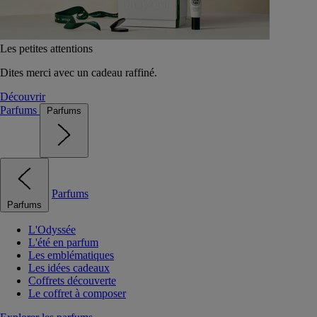
Les petites attentions
Dites merci avec un cadeau raffiné.
Découvrir
Parfums
Parfums
Parfums
Parfums
L'Odyssée
L'été en parfum
Les emblématiques
Les idées cadeaux
Coffrets découverte
Le coffret à composer