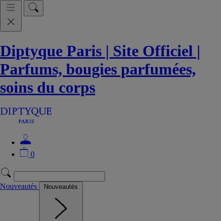
Diptyque Paris | Site Officiel |
Parfums, bougies parfumées,
soins du corps
0
Nouveautés
Nouveautés