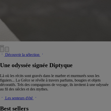
Découvrir la sélection
Une odyssée signée Diptyque
Là où les récits sont gravés dans le marbre et murmurés sous les
figuiers... La Grèce se révèle à travers parfums, bougies et objets
décoratifs. Tels des compagnons de voyage, ils invitent à une odyssée
au fil des siècles et des mythes.
Les senteurs d'été
Best sellers