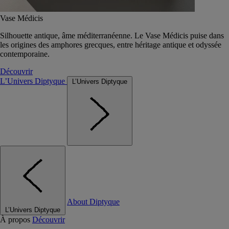
Vase Médicis
Silhouette antique, âme méditerranéenne. Le Vase Médicis puise dans
les origines des amphores grecques, entre héritage antique et odyssée
contemporaine.
Découvrir
L’Univers Diptyque
L’Univers Diptyque
About Diptyque
L’Univers Diptyque
À propos
Découvrir