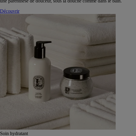
une parenthèse de douceur, sous la douche comme dans le bain.
Découvrir
Soin hydratant