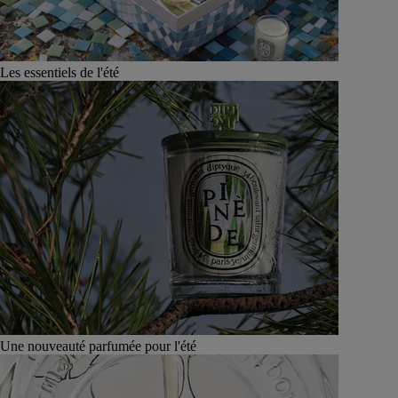
Les essentiels de l'été
Une nouveauté parfumée pour l'été