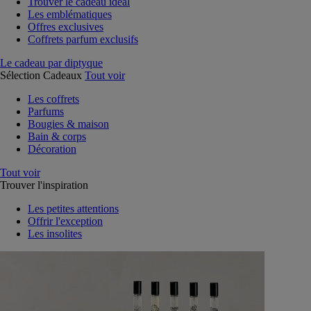
Trouver le cadeau idéal
Les emblématiques
Offres exclusives
Coffrets parfum exclusifs
Le cadeau par diptyque
Sélection Cadeaux
Tout voir
Les coffrets
Parfums
Bougies & maison
Bain & corps
Décoration
Tout voir
Trouver l'inspiration
Les petites attentions
Offrir l'exception
Les insolites