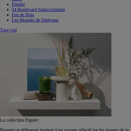
Figuier
34 Boulevard Saint-Germain
Feu de Bois
Les Mondes de Diptyque
Tout voir
La collection Figuier
Bougies et diffuseurs invitent à un voyage olfactif sur les rivages de la