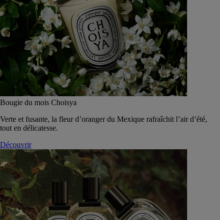
Bougie du mois Choisya
Verte et fusante, la fleur d’oranger du Mexique rafraîchit l’air d’été,
tout en délicatesse.
Découvrir