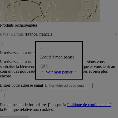
Produits rechargeables
Pays / Langue :
France, français
Inscrivez-vous à notre Newsletter
Ajouté à mon panier
Inscrivez-vous à notre newsletter pour que nous puissions vous
souhaiter la bienvenue dans la communauté Diptyque et vous tenir au
courant des nouveautés, événements, offres spéciales et bien plus
Voir mon panier
encore.
Entrer votre adresse email
En soumettant le formulaire, j'accepte la
Politique de confidentialité
et
la
Politique relative aux cookies.