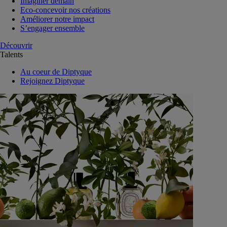
Imaginer demain
Eco-concevoir nos créations
Améliorer notre impact
S’engager ensemble
Découvrir
Talents
Au coeur de Diptyque
Rejoignez Diptyque