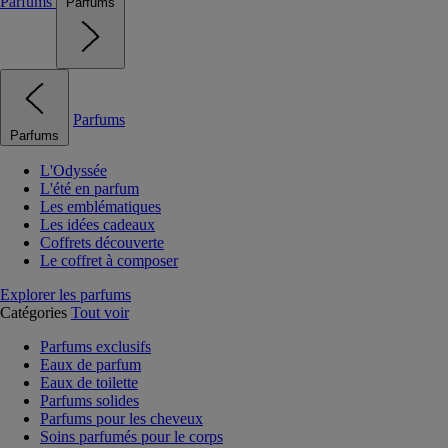
Parfums
Parfums
Parfums
Parfums
L'Odyssée
L'été en parfum
Les emblématiques
Les idées cadeaux
Coffrets découverte
Le coffret à composer
Explorer les parfums
Catégories
Tout voir
Parfums exclusifs
Eaux de parfum
Eaux de toilette
Parfums solides
Parfums pour les cheveux
Soins parfumés pour le corps