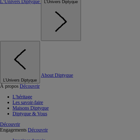
L’Univers Diptyque
L’Univers Diptyque
About Diptyque
L’Univers Diptyque
À propos
Découvrir
L'héritage
Les savoir-faire
Maisons Diptyque
Diptyque & Vous
Découvrir
Engagements
Découvrir