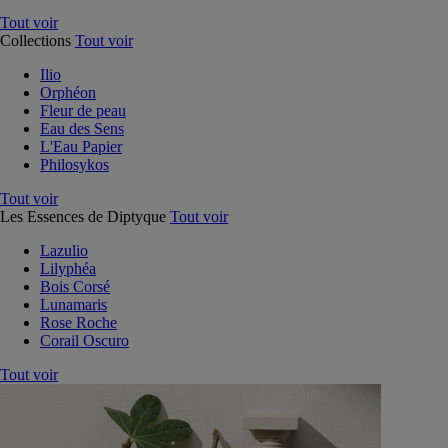
Tout voir
Collections
Tout voir
Ilio
Orphéon
Fleur de peau
Eau des Sens
L'Eau Papier
Philosykos
Tout voir
Les Essences de Diptyque
Tout voir
Lazulio
Lilyphéa
Bois Corsé
Lunamaris
Rose Roche
Corail Oscuro
Tout voir