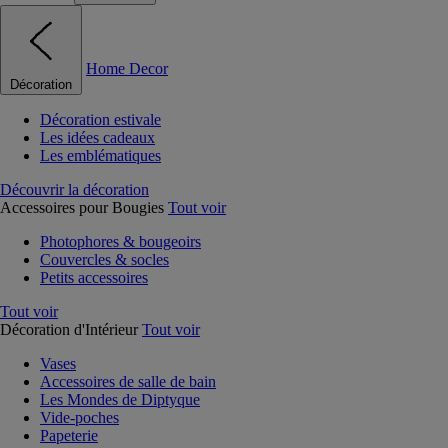
Home Decor
Décoration
Décoration estivale
Les idées cadeaux
Les emblématiques
Découvrir la décoration
Accessoires pour Bougies
Tout voir
Photophores & bougeoirs
Couvercles & socles
Petits accessoires
Tout voir
Décoration d'Intérieur
Tout voir
Vases
Accessoires de salle de bain
Les Mondes de Diptyque
Vide-poches
Papeterie