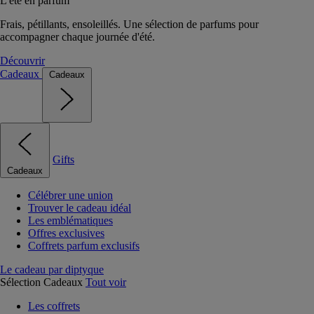
L'été en parfum
Frais, pétillants, ensoleillés. Une sélection de parfums pour
accompagner chaque journée d'été.
Découvrir
Cadeaux
Cadeaux
Gifts
Cadeaux
Célébrer une union
Trouver le cadeau idéal
Les emblématiques
Offres exclusives
Coffrets parfum exclusifs
Le cadeau par diptyque
Sélection Cadeaux
Tout voir
Les coffrets