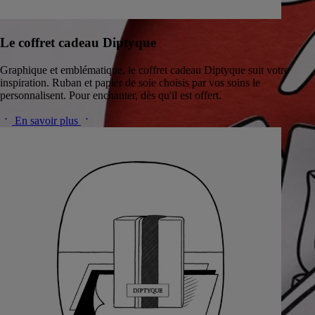
Le coffret cadeau Diptyque
Graphique et emblématique, le coffret cadeau Diptyque suit votre
inspiration. Ruban et papier de soie choisis par vos soins le
personnalisent. Pour enchanter, dès qu'il est offert.
En savoir plus