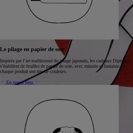
Le pliage en papier de soie
Inspirés par l’art traditionnel du pliage japonais, les cadeaux Diptyque
s’habillent de feuilles de papier de soie, avec minutie et fantaisie. À
chaque produit son trio de couleurs.
En savoir plus