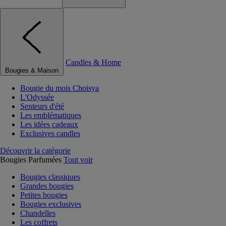
Candles & Home
Bougies & Maison
Bougie du mois Choisya
L'Odyssée
Senteurs d'été
Les emblématiques
Les idées cadeaux
Exclusives candles
Découvrir la catégorie
Bougies Parfumées
Tout voir
Bougies classiques
Grandes bougies
Petites bougies
Bougies exclusives
Chandelles
Les coffrets