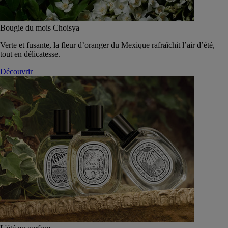
Bougie du mois Choisya
Verte et fusante, la fleur d’oranger du Mexique rafraîchit l’air d’été,
tout en délicatesse.
Découvrir