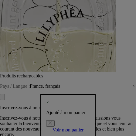
Produits rechargeables
Pays / Langue :
France, français
Inscrivez-vous à notre Newsletter
Ajouté à mon panier
Inscrivez-vous à notre newsletter pour que nous puissions vous
souhaiter la bienvenue dans la communauté Diptyque et vous tenir au
courant des nouveautés, événements, offres spéciales et bien plus
Voir mon panier
encore.