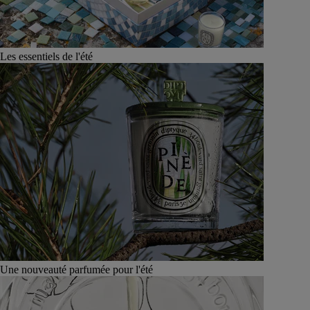
Les essentiels de l'été
Une nouveauté parfumée pour l'été