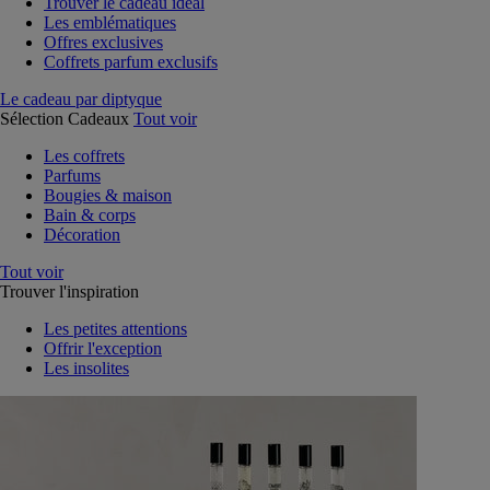
Trouver le cadeau idéal
Les emblématiques
Offres exclusives
Coffrets parfum exclusifs
Le cadeau par diptyque
Sélection Cadeaux
Tout voir
Les coffrets
Parfums
Bougies & maison
Bain & corps
Décoration
Tout voir
Trouver l'inspiration
Les petites attentions
Offrir l'exception
Les insolites