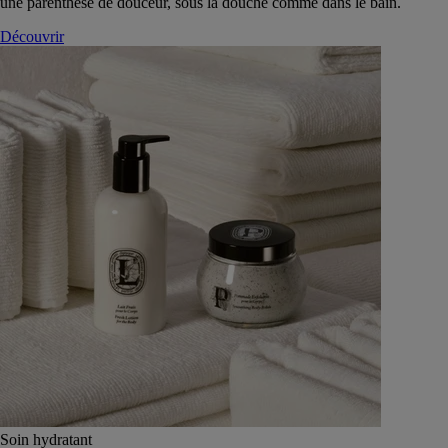
une parenthèse de douceur, sous la douche comme dans le bain.
Découvrir
Soin hydratant