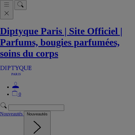
Diptyque Paris | Site Officiel |
Parfums, bougies parfumées,
soins du corps
0
Nouveautés
Nouveautés