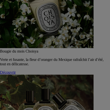
Bougie du mois Choisya
Verte et fusante, la fleur d’oranger du Mexique rafraîchit l’air d’été,
tout en délicatesse.
Découvrir