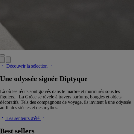
Découvrir la sélection
Une odyssée signée Diptyque
Là où les récits sont gravés dans le marbre et murmurés sous les
figuiers... La Grèce se révèle à travers parfums, bougies et objets
décoratifs. Tels des compagnons de voyage, ils invitent à une odyssée
au fil des siècles et des mythes.
Les senteurs d'été
Best sellers