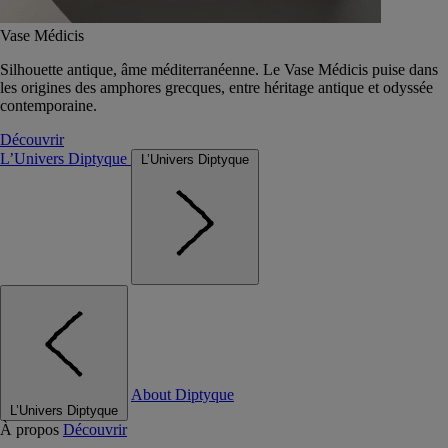
Vase Médicis
Silhouette antique, âme méditerranéenne. Le Vase Médicis puise dans
les origines des amphores grecques, entre héritage antique et odyssée
contemporaine.
Découvrir
L’Univers Diptyque
L’Univers Diptyque
About Diptyque
L’Univers Diptyque
À propos
Découvrir