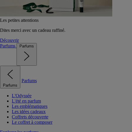
Les petites attentions
Dites merci avec un cadeau raffiné.
Découvrir
Parfums
Parfums
Parfums
Parfums
L'Odyssée
L'été en parfum
Les emblématiques
Les idées cadeaux
Coffrets découverte
Le coffret à composer