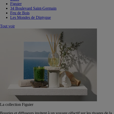
Figuier
34 Boulevard Saint-Germain
Feu de Bois
Les Mondes de Diptyque
Tout voir
La collection Figuier
Bougies et diffuseurs invitent à un voyage olfactif sur les rivages de la