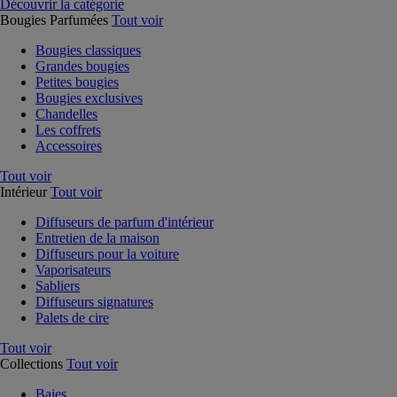
Découvrir la catégorie
Bougies Parfumées
Tout voir
Bougies classiques
Grandes bougies
Petites bougies
Bougies exclusives
Chandelles
Les coffrets
Accessoires
Tout voir
Intérieur
Tout voir
Diffuseurs de parfum d'intérieur
Entretien de la maison
Diffuseurs pour la voiture
Vaporisateurs
Sabliers
Diffuseurs signatures
Palets de cire
Tout voir
Collections
Tout voir
Baies